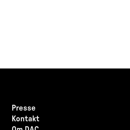
Presse
Kontakt
Om DAC