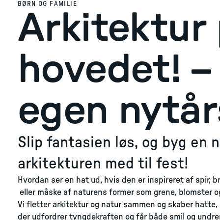
BØRN OG FAMILIE
Arkitektur
hovedet! –
egen nytår
Slip fantasien løs, og byg en 
arkitekturen med til fest!
Hvordan ser en hat ud, hvis den er inspireret af spir, b
eller måske af naturens former som grene, blomster og
Vi fletter arkitektur og natur sammen og skaber hatte,
der udfordrer tyngdekraften og får både smil og undr