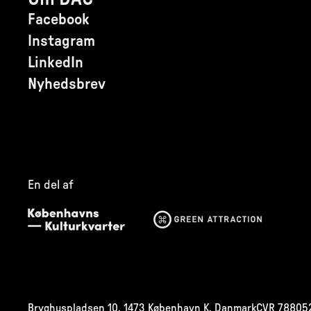
Facebook
Instagram
LinkedIn
Nyhedsbrev
En del af
Bryghuspladsen 10, 1473 København K, Danmark
CVR
788052