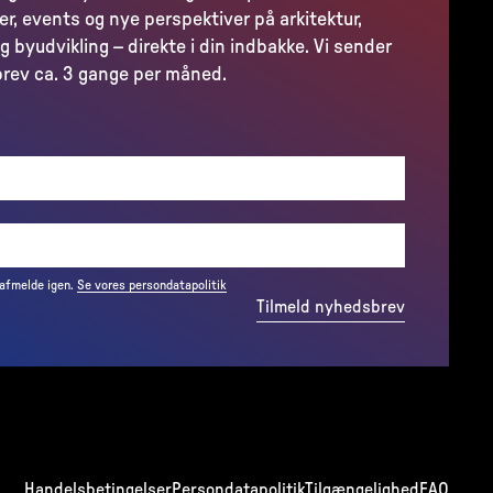
er, events og nye perspektiver på arkitektur,
g byudvikling – direkte i din indbakke. Vi sender
rev ca. 3 gange per måned.
(REQUIRED)
 afmelde igen.
Se vores persondatapolitik
Tilmeld nyhedsbrev
Handelsbetingelser
Persondatapolitik
Tilgængelighed
FAQ