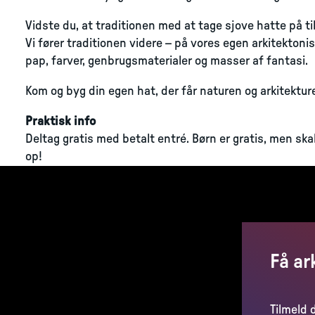
Vidste du, at traditionen med at tage sjove hatte på til 
Vi fører traditionen videre – på vores egen arkitekton
pap, farver, genbrugsmaterialer og masser af fantasi.
Kom og byg din egen hat, der får naturen og arkitektur
Praktisk info
Deltag gratis med betalt entré. Børn er gratis, men sk
op!
Få ar
Tilmeld 