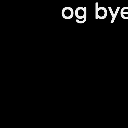
og by