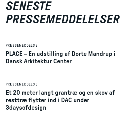
SENESTE
PRESSEMEDDELELSER
2. jul. 2026
PRESSEMEDDELSE
PLACE – En udstilling af Dorte Mandrup i
Dansk Arkitektur Center
8. jun. 2026
PRESSEMEDDELSE
Et 20 meter langt grantræ og en skov af
resttræ flytter ind i DAC under
3daysofdesign
4. jun. 2026