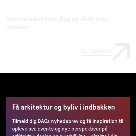
Sommerværksted: Byg og skab med
naturen
Se kalender
Få arkitektur og byliv i indbakken
Tilmeld dig DACs nyhedsbrev og få inspiration til
oplevelser, events og nye perspektiver på