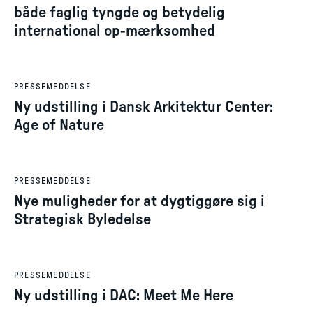
både faglig tyngde og betydelig
international op-mærksomhed
7. okt. 2025
PRESSEMEDDELSE
Ny udstilling i Dansk Arkitektur Center:
Age of Nature
1. okt. 2025
PRESSEMEDDELSE
Nye muligheder for at dygtiggøre sig i
Strategisk Byledelse
17. jun. 2025
PRESSEMEDDELSE
Ny udstilling i DAC: Meet Me Here