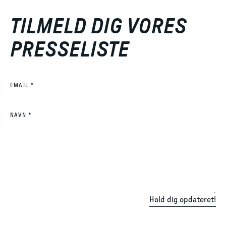
TILMELD DIG VORES
PRESSELISTE
(REQUIRED)
EMAIL
*
(REQUIRED)
NAVN
*
Hold dig opdateret!