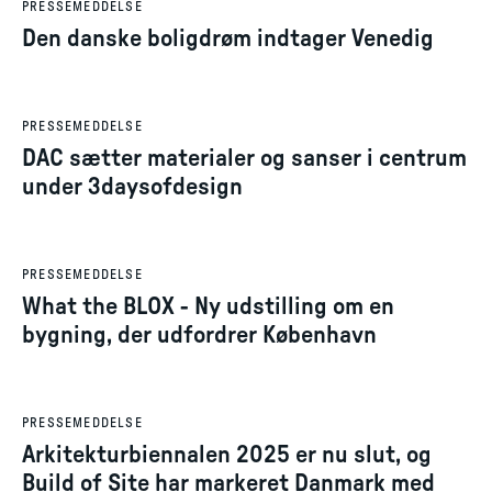
PRESSEMEDDELSE
Den danske boligdrøm indtager Venedig
1. jun. 2026
PRESSEMEDDELSE
DAC sætter materialer og sanser i centrum
under 3daysofdesign
29. jan. 2026
PRESSEMEDDELSE
What the BLOX - Ny udstilling om en
bygning, der udfordrer København
27. nov. 2025
PRESSEMEDDELSE
Arkitekturbiennalen 2025 er nu slut, og
Build of Site har markeret Danmark med