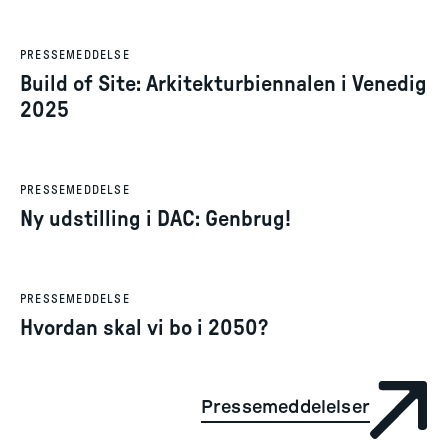
7. maj 2025
PRESSEMEDDELSE
Build of Site: Arkitekturbiennalen i Venedig
2025
10. apr. 2025
PRESSEMEDDELSE
Ny udstilling i DAC: Genbrug!
26. feb. 2025
PRESSEMEDDELSE
Hvordan skal vi bo i 2050?
Pressemeddelelser