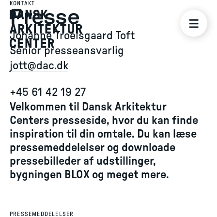
KONTAKT
Presse
Johanne Troelsgaard Toft
Senior presseansvarlig
jott@dac.dk
+45 61 42 19 27
Velkommen til Dansk Arkitektur
Centers presseside, hvor du kan finde
inspiration til din omtale. Du kan læse
pressemeddelelser og downloade
pressebilleder af udstillinger,
bygningen BLOX og meget mere.
PRESSEMEDDELELSER