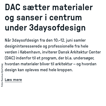
DAC sætter materialer
og sanser i centrum
under 3daysofdesign
Når 3daysofdesign fra den 10.–12. juni samler
designinteresserede og professionelle fra hele
verden i København, inviterer Dansk Arkitektur Center
(DAC) indenfor til et program, der bl.a. undersøger,
hvordan materialer bliver til arkitektur – og hvordan
Rasmus Hjortshøj
design kan opleves med hele kroppen.
Læs mere
:
Foto