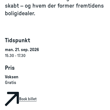
skabt – og hvem der former fremtidens
boligidealer.
Tidspunkt
man. 21. sep. 2026
15.30
-
17.30
Pris
Voksen
Gratis
Book billet