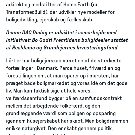
arkitekt og medstifter af Home.Earth (nu
Transformer.Build), der udvikler nye modeller for
boligudvikling, ejerskab og fællesskab.
Denne DAC Dialog er udviklet i samarbejde med
initiativet: Bo Godt! Fremtidens boligidealer støttet
af Realdania og Grundejernes Investeringsfond
I årtier har boligejerskab været en af de stærkeste
fortællinger i Danmark. Parcelhuset, friværdien og
forestillingen om, at man sparer op i mursten, har
præget både boligmarkedet og vores idé om det gode
liv. Man kan faktisk sige at hele vores
velfærdssamfund bygger på en samfundskontrakt
mellem det arbejdende folkefærd, og den
grundlæggende værdi som boligen og opsparing
igennem husejerskabet har skabt. Men boligdrømmen
er ikke naturgivet. Den er skabt gennem politik,