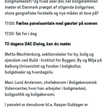
boligmarkedet? Og hvad sker der, når boligdrømmen
møder et Danmark præget af stigende boligpriser,
store geografiske forskelle og nye måder at leve på?
17:00:
Fælles panelsamtale med gæster på scenen
17.30: Tak for i dag
Til dagens DAC Dialog, kan du møde:
Mette Mechlenborg, sektionsleder for by, bolig og
ejendom ved Build - Institut for Byggeri, By og Miljø på
Aalborg Universitet og forsker i boligkultur,
boligidealer og hverdagsliv.
Marc Lund Andersen, cheføkonom i Boligøkonomisk
Videncenter, hvor han arbejder i boligmarked,
boligpolitik og boligøkonomi.
I panelet er derudover bl.a. Kasper Guldager er