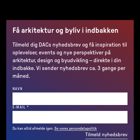
Få arkitektur og byliv i indbakken
Tilmeld dig DACs nyhedsbrev og få inspiration til
oplevelser, events og nye perspektiver på
arkitektur, design og byudvikling – direkte i din
indbakke. Vi sender nyhedsbrev ca. 3 gange per
måned.
NAVN
(REQUIRED)
E-MAIL
*
Du kan altid afmelde igen.
Se vores persondatapolitik
Tilmeld nyhedsbrev