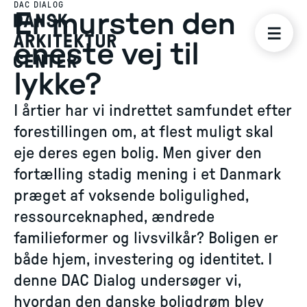
DAC DIALOG
Er mursten den
eneste vej til
lykke?
I årtier har vi indrettet samfundet efter
forestillingen om, at flest muligt skal
eje deres egen bolig. Men giver den
fortælling stadig mening i et Danmark
præget af voksende boligulighed,
ressourceknaphed, ændrede
familieformer og livsvilkår? Boligen er
både hjem, investering og identitet. I
denne DAC Dialog undersøger vi,
hvordan den danske boligdrøm blev