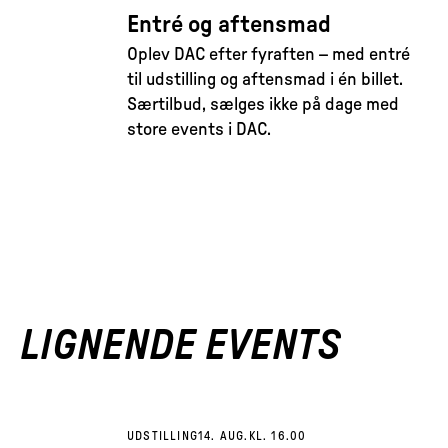
Entré og aftensmad
Oplev DAC efter fyraften – med entré
til udstilling og aftensmad i én billet.
Særtilbud, sælges ikke på dage med
store events i DAC.
LIGNENDE EVENTS
UDSTILLING
14. AUG.
KL. 16.00