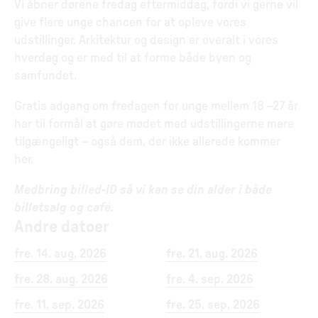
Vi åbner dørene fredag eftermiddag, fordi vi gerne vil
give flere unge chancen for at opleve vores
udstillinger. Arkitektur og design er overalt i vores
hverdag og er med til at forme både byen og
samfundet.
Gratis adgang om fredagen for unge mellem 18 –27 år
har til formål at gøre mødet med udstillingerne mere
tilgængeligt – også dem, der ikke allerede kommer
her.
Medbring billed-ID så vi kan se din alder i både
billetsalg og café.
Andre datoer
fre. 14. aug. 2026
fre. 21. aug. 2026
fre. 28. aug. 2026
fre. 4. sep. 2026
fre. 11. sep. 2026
fre. 25. sep. 2026