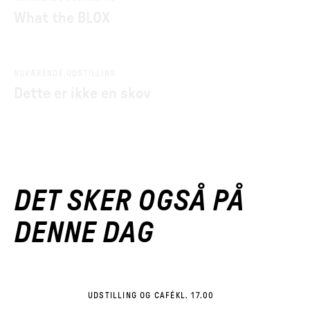
What the BLOX
NUVÆRENDE UDSTILLING
Dette er ikke en skov
DET SKER OGSÅ PÅ
DENNE DAG
UDSTILLING OG CAFÉ
KL. 17.00