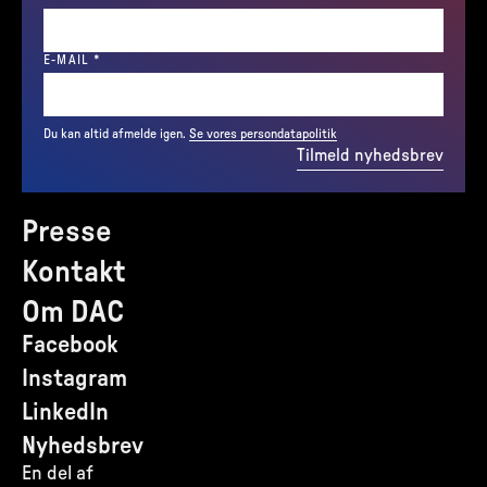
(REQUIRED)
E-MAIL
*
Du kan altid afmelde igen.
Se vores persondatapolitik
Tilmeld nyhedsbrev
Presse
Kontakt
Om DAC
Facebook
Instagram
LinkedIn
Nyhedsbrev
En del af