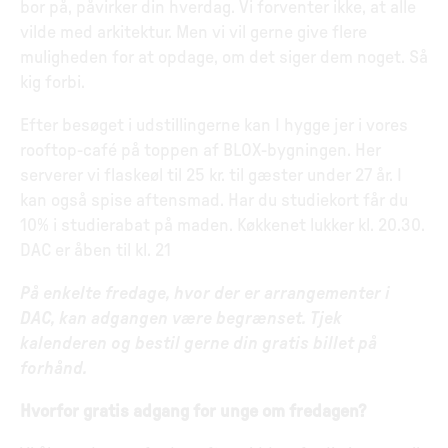
bor på, påvirker din hverdag. Vi forventer ikke, at alle
vilde med arkitektur. Men vi vil gerne give flere
muligheden for at opdage, om det siger dem noget. Så
kig forbi.
Efter besøget i udstillingerne kan I hygge jer i vores
rooftop-café på toppen af BLOX-bygningen. Her
serverer vi flaskeøl til 25 kr. til gæster under 27 år. I
kan også spise aftensmad. Har du studiekort får du
10% i studierabat på maden. Køkkenet lukker kl. 20.30.
DAC er åben til kl. 21
På enkelte fredage, hvor der er arrangementer i
DAC, kan adgangen være begrænset. Tjek
kalenderen og bestil gerne din gratis billet på
forhånd.
Hvorfor gratis adgang for unge om fredagen?