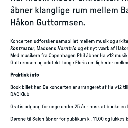
åbner klanglige rum mellem Ba
Håkon Guttormsen.
Koncerten udforsker samspillet mellem musik og arkite
Kontraster
, Madsens
Horntrio
og et nyt værk af Håko
Med musikere fra Copenhagen Phil åbner Halv12 musik
Guttormsen og arkitekt Lauge Floris om ligheder melle
Praktisk info
Book billet
her
. Da koncerten er arrangeret af Halv12 t
DAC Klub.
Gratis adgang for unge under 25 år - husk at booke en b
Dørene til Salen åbner for publikum kl. 11.00 og lukkes k