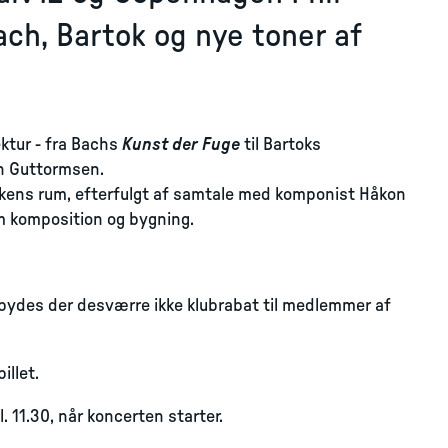
ch, Bartok og nye toner af
ktur - fra Bachs
Kunst der Fuge
til Bartoks
n Guttormsen.
kens rum, efterfulgt af samtale med komponist Håkon
m komposition og bygning.
ilbydes der desværre ikke klubrabat til medlemmer af
illet.
l. 11.30, når koncerten starter.