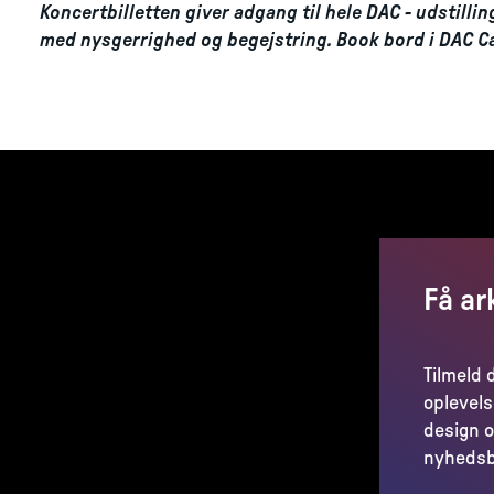
Koncertbilletten giver adgang til hele DAC - udstilli
med nysgerrighed og begejstring. Book bord i DAC C
Få ar
Tilmeld 
oplevels
design o
nyhedsb