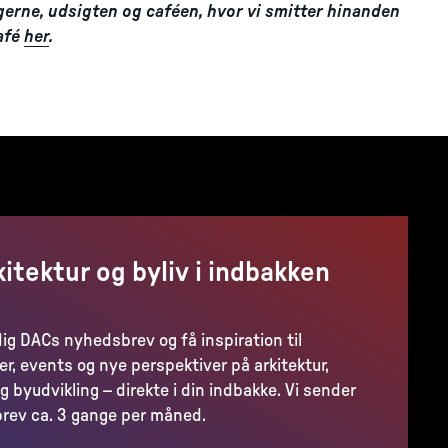
ngerne, udsigten og caféen, hvor vi smitter hinanden
afé
her
.
kitektur og byliv i indbakken
dig DACs nyhedsbrev og få inspiration til
er, events og nye perspektiver på arkitektur,
g byudvikling – direkte i din indbakke. Vi sender
rev ca. 3 gange per måned.