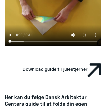
Download guide til julestjerner
Her kan du følge Dansk Arkitektur
Centers guide til at folde din egen