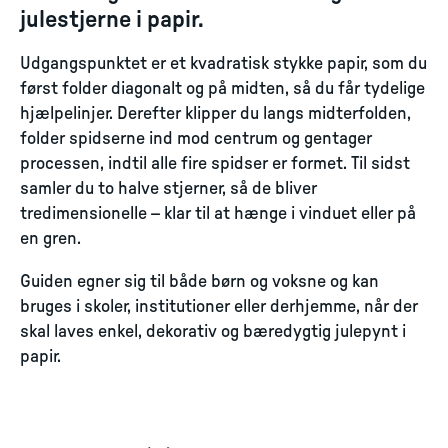
julestjerne i papir.
Udgangspunktet er et kvadratisk stykke papir, som du
først folder diagonalt og på midten, så du får tydelige
hjælpelinjer. Derefter klipper du langs midterfolden,
folder spidserne ind mod centrum og gentager
processen, indtil alle fire spidser er formet. Til sidst
samler du to halve stjerner, så de bliver
tredimensionelle – klar til at hænge i vinduet eller på
en gren.
Guiden egner sig til både børn og voksne og kan
bruges i skoler, institutioner eller derhjemme, når der
skal laves enkel, dekorativ og bæredygtig julepynt i
papir.