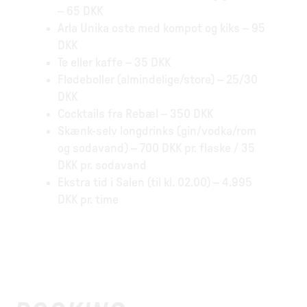
– 65 DKK
Arla Unika oste med kompot og kiks – 95
DKK
Te eller kaffe – 35 DKK
Flødeboller (almindelige/store) – 25/30
DKK
Cocktails fra Rebæl – 350 DKK
Skænk-selv longdrinks (gin/vodka/rom
og sodavand) – 700 DKK pr. flaske / 35
DKK pr. sodavand
Ekstra tid i Salen (til kl. 02.00) – 4.995
DKK pr. time