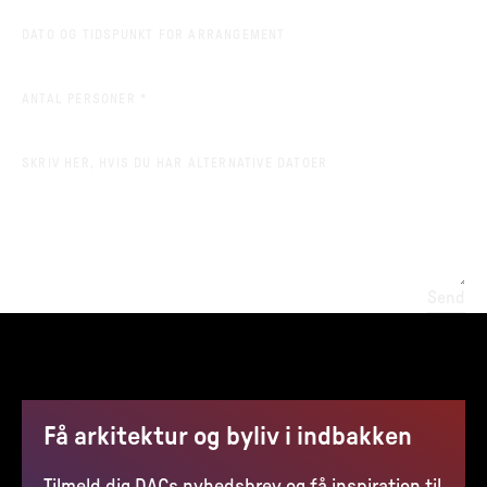
DATO OG TIDSPUNKT FOR ARRANGEMENT
(REQUIRED)
ANTAL PERSONER
*
SKRIV HER, HVIS DU HAR ALTERNATIVE DATOER
Send
Få arkitektur og byliv i indbakken