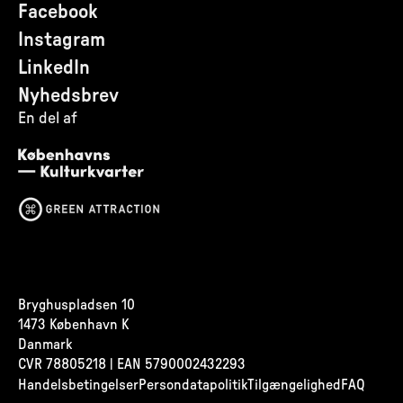
Facebook
Instagram
LinkedIn
Nyhedsbrev
En del af
Bryghuspladsen 10
1473 København K
Danmark
CVR
78805218 | EAN 5790002432293
Handelsbetingelser
Persondatapolitik
Tilgængelighed
FAQ