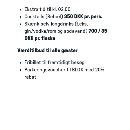
Ekstra tid til kl. 02.00
Cocktails (Rebæl)
350 DKK pr. pers.
Skænk-selv longdrinks (f.eks.
gin/vodka/rom og sodavand)
700 / 35
DKK pr. flaske
Værditilbud til alle gæster
Fribillet til fremtidigt besøg
Parkeringsvoucher til BLOX med 20%
rabat