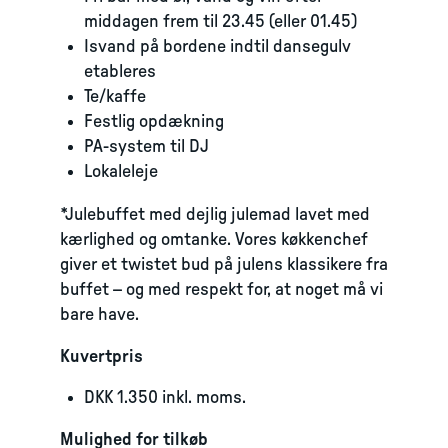
middagen frem til 23.45 (eller 01.45)
Isvand på bordene indtil dansegulv
etableres
Te/kaffe
Festlig opdækning
PA-system til DJ
Lokaleleje
*Julebuffet med dejlig julemad lavet med
kærlighed og omtanke. Vores køkkenchef
giver et twistet bud på julens klassikere fra
buffet – og med respekt for, at noget må vi
bare have.
Kuvertpris
DKK 1.350 inkl. moms.
Mulighed for tilkøb