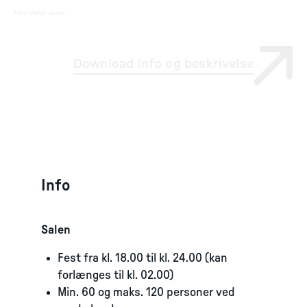
Foto
:
Victor Jones
Download info og beskrivelse
Info
Salen
Fest fra kl. 18.00 til kl. 24.00 (kan
forlænges til kl. 02.00)
Min. 60 og maks. 120 personer ved