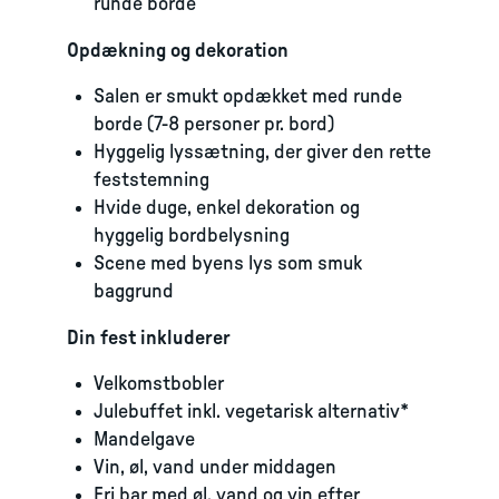
runde borde
Opdækning og dekoration
Salen er smukt opdækket med runde
borde (7-8 personer pr. bord)
Hyggelig lyssætning, der giver den rette
feststemning
Hvide duge, enkel dekoration og
hyggelig bordbelysning
Scene med byens lys som smuk
baggrund
Din fest inkluderer
Velkomstbobler
Julebuffet inkl. vegetarisk alternativ*
Mandelgave
Vin, øl, vand under middagen
Fri bar med øl, vand og vin efter