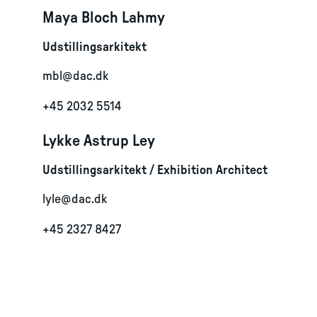
Maya Bloch Lahmy
Udstillingsarkitekt
mbl@dac.dk
+45 2032 5514
Lykke Astrup Ley
Udstillingsarkitekt / Exhibition Architect
lyle@dac.dk
+45 2327 8427