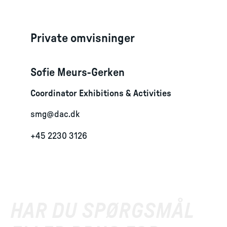
Private omvisninger
Sofie Meurs-Gerken
Coordinator Exhibitions & Activities
smg@dac.dk
+45 2230 3126
HAR DU SPØRGSMÅL