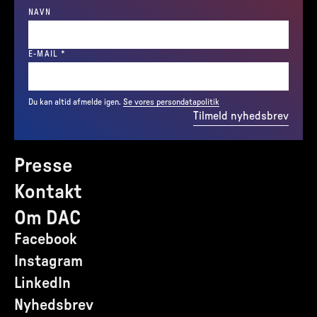
NAVN
(REQUIRED)
E-MAIL
*
Du kan altid afmelde igen.
Se vores persondatapolitik
Tilmeld nyhedsbrev
Presse
Kontakt
Om DAC
Facebook
Instagram
LinkedIn
Nyhedsbrev