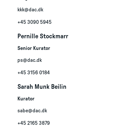
kkk@dac.dk
+45 3090 5945
Pernille Stockmarr
Senior Kurator
ps@dac.dk
+45 3156 0184
Sarah Munk Beilin
Kurator
sabe@dac.dk
+45 2165 3879