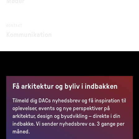
Møder
KONTAKT
Kommunikation
Få arkitektur og byliv i indbakken
Tilmeld dig DACs nyhedsbrev og få inspiration til
oplevelser, events og nye perspektiver på
arkitektur, design og byudvikling – direkte i din
indbakke. Vi sender nyhedsbrev ca. 3 gange per
måned.