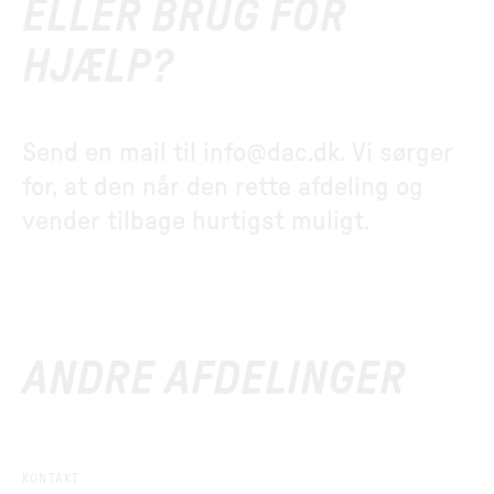
ELLER BRUG FOR
HJÆLP?
Send en mail til
info@dac.dk
. Vi sørger
for, at den når den rette afdeling og
vender tilbage hurtigst muligt.
ANDRE AFDELINGER
KONTAKT