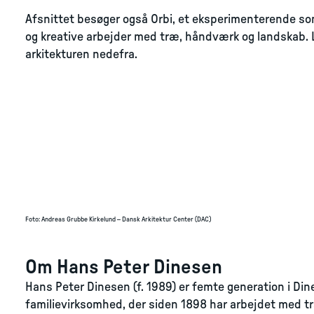
Afsnittet besøger også Orbi, et eksperimenterende s
og kreative arbejder med træ, håndværk og landskab. L
arkitekturen nedefra.
Foto
:
Andreas Grubbe Kirkelund – Dansk Arkitektur Center (DAC)
Om Hans Peter Dinesen
Hans Peter Dinesen (f. 1989) er femte generation i Din
familievirksomhed, der siden 1898 har arbejdet med t