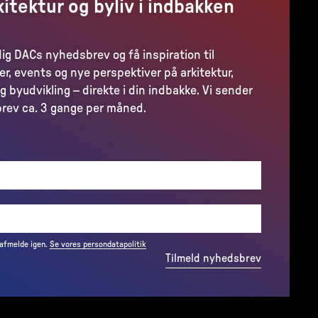
kitektur og byliv i indbakken
dig DACs nyhedsbrev og få inspiration til
er, events og nye perspektiver på arkitektur,
g byudvikling – direkte i din indbakke. Vi sender
rev ca. 3 gange per måned.
(REQUIRED)
 afmelde igen.
Se vores persondatapolitik
Tilmeld nyhedsbrev