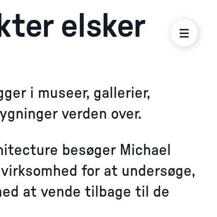
kter elsker
er i museer, gallerier,
bygninger verden over.
rchitecture besøger Michael
evirksomhed for at undersøge,
med at vende tilbage til de