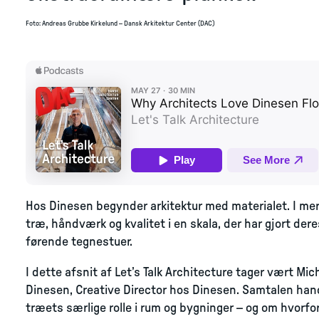
Foto
:
Andreas Grubbe Kirkelund – Dansk Arkitektur Center (DAC)
Hos Dinesen begynder arkitektur med materialet. I me
træ, håndværk og kvalitet i en skala, der har gjort dere
førende tegnestuer.
I dette afsnit af Let’s Talk Architecture tager vært Mi
Dinesen, Creative Director hos Dinesen. Samtalen hand
træets særlige rolle i rum og bygninger – og om hvorfor