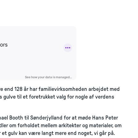
re end 128 år har familievirksomheden arbejdet med
s gulve til et foretrukket valg for nogle af verdens
chael Booth til Sønderjylland for at møde Hans Peter
ler om forholdet mellem arkitekter og materialer, om
 et gulv kan være langt mere end noget, vi går på.