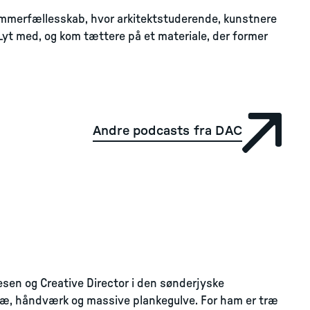
ommerfællesskab, hvor arkitektstuderende, kunstnere
yt med, og kom tættere på et materiale, der former
Andre podcasts fra DAC
esen og Creative Director i den sønderjyske
ræ, håndværk og massive plankegulve. For ham er træ