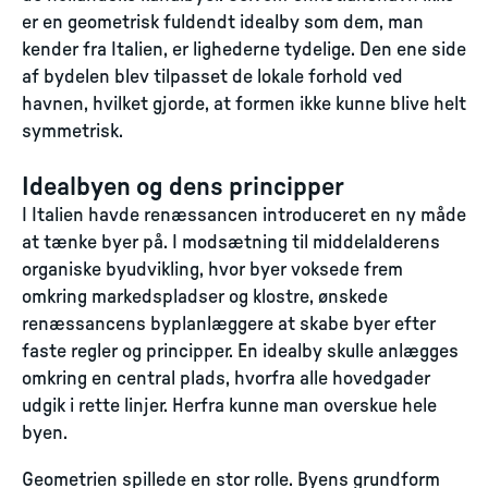
er en geometrisk fuldendt idealby som dem, man
kender fra Italien, er lighederne tydelige. Den ene side
af bydelen blev tilpasset de lokale forhold ved
havnen, hvilket gjorde, at formen ikke kunne blive helt
symmetrisk.
Idealbyen og dens principper
I Italien havde renæssancen introduceret en ny måde
at tænke byer på. I modsætning til middelalderens
organiske byudvikling, hvor byer voksede frem
omkring markedspladser og klostre, ønskede
renæssancens byplanlæggere at skabe byer efter
faste regler og principper. En idealby skulle anlægges
omkring en central plads, hvorfra alle hovedgader
udgik i rette linjer. Herfra kunne man overskue hele
byen.
Geometrien spillede en stor rolle. Byens grundform