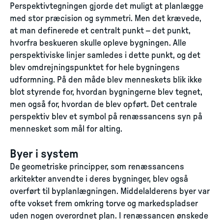
Perspektivtegningen gjorde det muligt at planlægge
med stor præcision og symmetri. Men det krævede,
at man definerede et centralt punkt – det punkt,
hvorfra beskueren skulle opleve bygningen. Alle
perspektiviske linjer samledes i dette punkt, og det
blev omdrejningspunktet for hele bygningens
udformning. På den måde blev menneskets blik ikke
blot styrende for, hvordan bygningerne blev tegnet,
men også for, hvordan de blev opført. Det centrale
perspektiv blev et symbol på renæssancens syn på
mennesket som mål for alting.
Byer i system
De geometriske principper, som renæssancens
arkitekter anvendte i deres bygninger, blev også
overført til byplanlægningen. Middelalderens byer var
ofte vokset frem omkring torve og markedspladser
uden nogen overordnet plan. I renæssancen ønskede