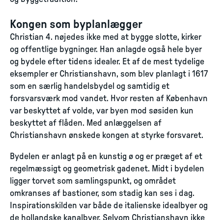
Kongen som byplanlægger
Christian 4. nøjedes ikke med at bygge slotte, kirker
og offentlige bygninger. Han anlagde også hele byer
og bydele efter tidens idealer. Et af de mest tydelige
eksempler er Christianshavn, som blev planlagt i 1617
som en særlig handelsbydel og samtidig et
forsvarsværk mod vandet. Hvor resten af København
var beskyttet af volde, var byen mod søsiden kun
beskyttet af flåden. Med anlæggelsen af
Christianshavn ønskede kongen at styrke forsvaret.
Bydelen er anlagt på en kunstig ø og er præget af et
regelmæssigt og geometrisk gadenet. Midt i bydelen
ligger torvet som samlingspunkt, og området
omkranses af bastioner, som stadig kan ses i dag.
Inspirationskilden var både de italienske idealbyer og
de hollandske kanalbyer. Selvom Christianshavn ikke