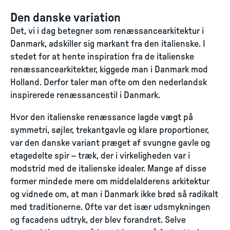
Den danske variation
Det, vi i dag betegner som renæssancearkitektur i
Danmark, adskiller sig markant fra den italienske. I
stedet for at hente inspiration fra de italienske
renæssancearkitekter, kiggede man i Danmark mod
Holland. Derfor taler man ofte om den nederlandsk
inspirerede renæssancestil i Danmark.
Hvor den italienske renæssance lagde vægt på
symmetri, søjler, trekantgavle og klare proportioner,
var den danske variant præget af svungne gavle og
etagedelte spir – træk, der i virkeligheden var i
modstrid med de italienske idealer. Mange af disse
former mindede mere om middelalderens arkitektur
og vidnede om, at man i Danmark ikke brød så radikalt
med traditionerne. Ofte var det især udsmykningen
og facadens udtryk, der blev forandret. Selve