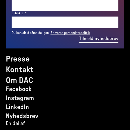
(REQUIRED)
E-MAIL
*
Du kan altid afmelde igen.
Se vores persondatapolitik
Tilmeld nyhedsbrev
Presse
Kontakt
Om DAC
Facebook
Instagram
LinkedIn
Nyhedsbrev
En del af