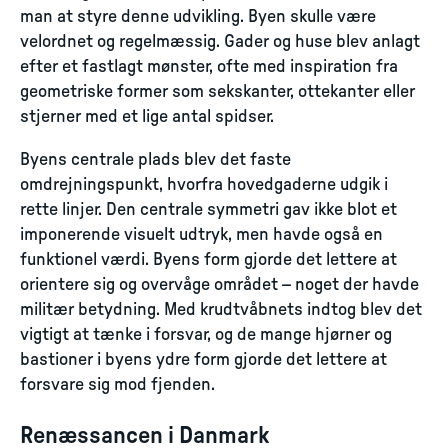
man at styre denne udvikling. Byen skulle være
velordnet og regelmæssig. Gader og huse blev anlagt
efter et fastlagt mønster, ofte med inspiration fra
geometriske former som sekskanter, ottekanter eller
stjerner med et lige antal spidser.
Byens centrale plads blev det faste
omdrejningspunkt, hvorfra hovedgaderne udgik i
rette linjer. Den centrale symmetri gav ikke blot et
imponerende visuelt udtryk, men havde også en
funktionel værdi. Byens form gjorde det lettere at
orientere sig og overvåge området – noget der havde
militær betydning. Med krudtvåbnets indtog blev det
vigtigt at tænke i forsvar, og de mange hjørner og
bastioner i byens ydre form gjorde det lettere at
forsvare sig mod fjenden.
Renæssancen i Danmark