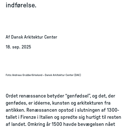
indførelse.
Af Dansk Arkitektur Center
18. sep. 2025
Foto
:
Andreas Grubbe Kirkelund – Dansk Arkitektur Center (DAC)
Ordet renæssance betyder “genfødsel”, og det, der
genfødes, er idéerne, kunsten og arkitekturen fra
antikken. Renæssancen opstod i slutningen af 1300-
tallet i Firenze i Italien og spredte sig hurtigt til resten
af landet. Omkring år 1500 havde bevægelsen nået