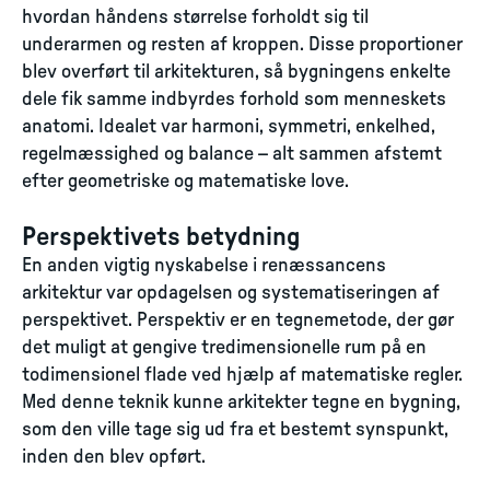
hvordan håndens størrelse forholdt sig til
underarmen og resten af kroppen. Disse proportioner
blev overført til arkitekturen, så bygningens enkelte
dele fik samme indbyrdes forhold som menneskets
anatomi. Idealet var harmoni, symmetri, enkelhed,
regelmæssighed og balance – alt sammen afstemt
efter geometriske og matematiske love.
Perspektivets betydning
En anden vigtig nyskabelse i renæssancens
arkitektur var opdagelsen og systematiseringen af
perspektivet. Perspektiv er en tegnemetode, der gør
det muligt at gengive tredimensionelle rum på en
todimensionel flade ved hjælp af matematiske regler.
Med denne teknik kunne arkitekter tegne en bygning,
som den ville tage sig ud fra et bestemt synspunkt,
inden den blev opført.