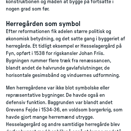
konstruktionen og måden at bygge på fortsatte i
nogen grad som før.
Herregården som symbol
Efter reformationen fik adelen større politisk og
økonomisk betydning, og det satte gang i byggeriet af
herregårde. Et tidligt eksempel er Hesselagergård på
Fyn, opført i 1538 for rigskansler Johan Friis.
Bygningen rummer flere træk fra renæssancen,
blandt andet de halvrunde gavlafslutninger, de
horisontale gesimsbånd og vinduernes udformning.
Men herregårdene var ikke blot symbolske eller
repræsentative bygninger. De havde også en
defensiv funktion. Baggrunden var blandt andet
Grevens Fejde i 1534-36, en voldsom borgerkrig, som
havde gjort mange herremænd utrygge.
Hesselagergård og andre samtidige herregårde blev