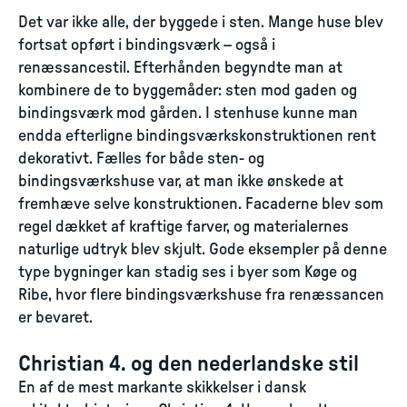
Det var ikke alle, der byggede i sten. Mange huse blev
fortsat opført i bindingsværk – også i
renæssancestil. Efterhånden begyndte man at
kombinere de to byggemåder: sten mod gaden og
bindingsværk mod gården. I stenhuse kunne man
endda efterligne bindingsværkskonstruktionen rent
dekorativt. Fælles for både sten- og
bindingsværkshuse var, at man ikke ønskede at
fremhæve selve konstruktionen. Facaderne blev som
regel dækket af kraftige farver, og materialernes
naturlige udtryk blev skjult. Gode eksempler på denne
type bygninger kan stadig ses i byer som Køge og
Ribe, hvor flere bindingsværkshuse fra renæssancen
er bevaret.
Christian 4. og den nederlandske stil
En af de mest markante skikkelser i dansk