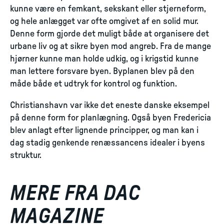
kunne være en femkant, sekskant eller stjerneform,
og hele anlægget var ofte omgivet af en solid mur.
Denne form gjorde det muligt både at organisere det
urbane liv og at sikre byen mod angreb. Fra de mange
hjørner kunne man holde udkig, og i krigstid kunne
man lettere forsvare byen. Byplanen blev på den
måde både et udtryk for kontrol og funktion.
Christianshavn var ikke det eneste danske eksempel
på denne form for planlægning. Også byen Fredericia
blev anlagt efter lignende principper, og man kan i
dag stadig genkende renæssancens idealer i byens
struktur.
MERE FRA DAC
MAGAZINE