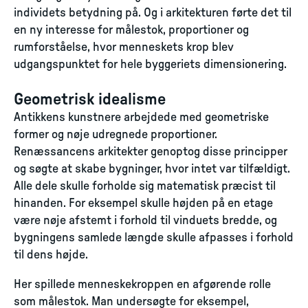
individets betydning på. Og i arkitekturen førte det til
en ny interesse for målestok, proportioner og
rumforståelse, hvor menneskets krop blev
udgangspunktet for hele byggeriets dimensionering.
Geometrisk idealisme
Antikkens kunstnere arbejdede med geometriske
former og nøje udregnede proportioner.
Renæssancens arkitekter genoptog disse principper
og søgte at skabe bygninger, hvor intet var tilfældigt.
Alle dele skulle forholde sig matematisk præcist til
hinanden. For eksempel skulle højden på en etage
være nøje afstemt i forhold til vinduets bredde, og
bygningens samlede længde skulle afpasses i forhold
til dens højde.
Her spillede menneskekroppen en afgørende rolle
som målestok. Man undersøgte for eksempel,