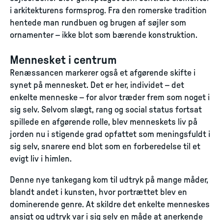
i arkitekturens formsprog. Fra den romerske tradition
hentede man rundbuen og brugen af søjler som
ornamenter – ikke blot som bærende konstruktion.
Mennesket i centrum
Renæssancen markerer også et afgørende skifte i
synet på mennesket. Det er her, individet – det
enkelte menneske – for alvor træder frem som noget i
sig selv. Selvom slægt, rang og social status fortsat
spillede en afgørende rolle, blev menneskets liv på
jorden nu i stigende grad opfattet som meningsfuldt i
sig selv, snarere end blot som en forberedelse til et
evigt liv i himlen.
Denne nye tankegang kom til udtryk på mange måder,
blandt andet i kunsten, hvor portrættet blev en
dominerende genre. At skildre det enkelte menneskes
ansigt og udtryk var i sig selv en måde at anerkende