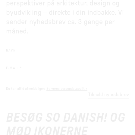
perspektiver på arkitektur, design og
byudvikling – direkte i din indbakke. Vi
sender nyhedsbrev ca. 3 gange per
måned.
NAVN
(REQUIRED)
E-MAIL
*
Du kan altid afmelde igen.
Se vores persondatapolitik
Tilmeld nyhedsbrev
BESØG SO DANISH! OG
MØD IKONERNE