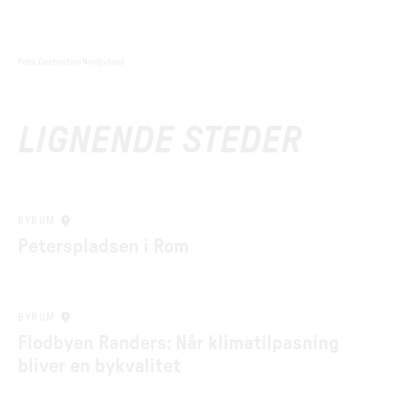
Foto
:
Destination Nordjylland
LIGNENDE STEDER
BYRUM
Peterspladsen i Rom
BYRUM
Flodbyen Randers: Når klimatilpasning
bliver en bykvalitet