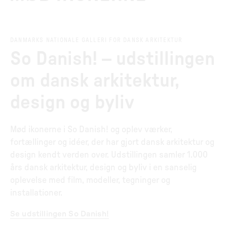
DANMARKS NATIONALE GALLERI FOR DANSK ARKITEKTUR
So Danish! – udstillingen
om dansk arkitektur,
design og byliv
Mød ikonerne i So Danish! og oplev værker,
fortællinger og idéer, der har gjort dansk arkitektur og
design kendt verden over. Udstillingen samler 1.000
års dansk arkitektur, design og byliv i en sanselig
oplevelse med film, modeller, tegninger og
installationer.
Se udstillingen So Danish!