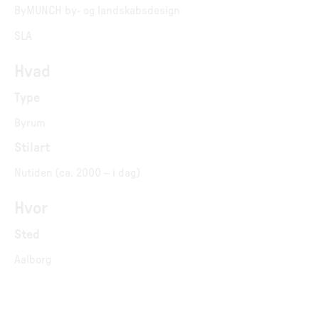
ByMUNCH by- og landskabsdesign
SLA
Hvad
Type
Byrum
Stilart
Nutiden (ca. 2000 – i dag)
Hvor
Sted
Aalborg