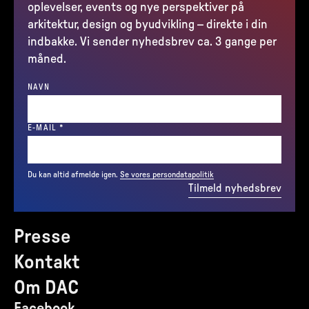
oplevelser, events og nye perspektiver på
arkitektur, design og byudvikling – direkte i din
indbakke. Vi sender nyhedsbrev ca. 3 gange per
måned.
NAVN
(REQUIRED)
E-MAIL
*
Du kan altid afmelde igen.
Se vores persondatapolitik
Tilmeld nyhedsbrev
Presse
Kontakt
Om DAC
Facebook