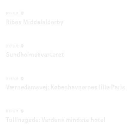
BYRUM
Ribes Middelalderby
BYRUM
Sundholmskvarteret
BYRUM
Værnedamsvej: Københavnernes lille Paris
BYRUM
Tullinsgade: Verdens mindste hotel