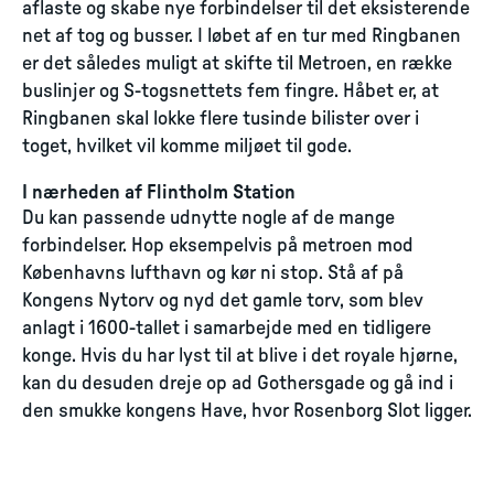
aflaste og skabe nye forbindelser til det eksisterende
net af tog og busser. I løbet af en tur med Ringbanen
er det således muligt at skifte til Metroen, en række
buslinjer og S-togsnettets fem fingre. Håbet er, at
Ringbanen skal lokke flere tusinde bilister over i
toget, hvilket vil komme miljøet til gode.
I nærheden af Flintholm Station
Du kan passende udnytte nogle af de mange
forbindelser. Hop eksempelvis på metroen mod
Københavns lufthavn og kør ni stop. Stå af på
Kongens Nytorv og nyd det gamle torv, som blev
anlagt i 1600-tallet i samarbejde med en tidligere
konge. Hvis du har lyst til at blive i det royale hjørne,
kan du desuden dreje op ad Gothersgade og gå ind i
den smukke kongens Have, hvor Rosenborg Slot ligger.