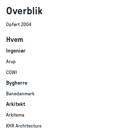
Overblik
Opført 2004
Hvem
Ingeniør
Arup
COWI
Bygherre
Banedanmark
Arkitekt
Arkitema
KHR Architecture