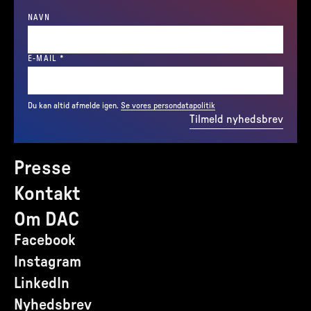
NAVN
(REQUIRED)
E-MAIL
*
Du kan altid afmelde igen.
Se vores persondatapolitik
Tilmeld nyhedsbrev
Presse
Kontakt
Om DAC
Facebook
Instagram
LinkedIn
Nyhedsbrev