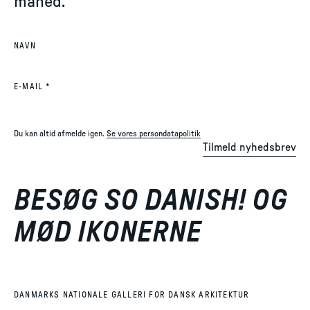
måned.
NAVN
(REQUIRED)
E-MAIL
*
Du kan altid afmelde igen.
Se vores persondatapolitik
Tilmeld nyhedsbrev
BESØG SO DANISH! OG
MØD IKONERNE
DANMARKS NATIONALE GALLERI FOR DANSK ARKITEKTUR