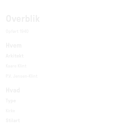
Overblik
Opført 1940
Hvem
Arkitekt
Kaare Klint
P.V. Jensen-Klint
Hvad
Type
Kirke
Stilart