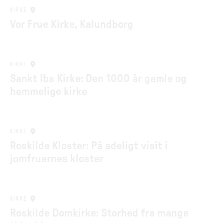
KIRKE
Vor Frue Kirke, Kalundborg
KIRKE
Sankt Ibs Kirke: Den 1000 år gamle og
hemmelige kirke
KIRKE
Roskilde Kloster: På adeligt visit i
jomfruernes kloster
KIRKE
Roskilde Domkirke: Storhed fra mange