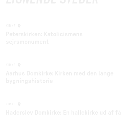
KIRKE
Peterskirken: Katolicismens
sejrsmonument
KIRKE
Aarhus Domkirke: Kirken med den lange
bygningshistorie
KIRKE
Haderslev Domkirke: En hallekirke ud af få