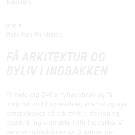
tidsaldre
KIRKE
Østerlars Rundkirke
FÅ ARKITEKTUR OG
BYLIV I INDBAKKEN
Tilmeld dig DACs nyhedsbrev og få
inspiration til oplevelser, events og nye
perspektiver på arkitektur, design og
byudvikling – direkte i din indbakke. Vi
sender nyhedsbrev ca. 3 gange per