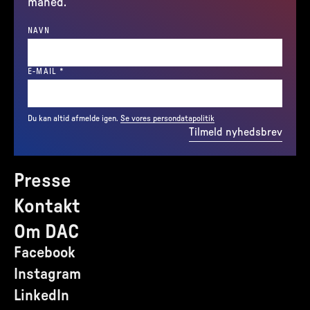
måned.
NAVN
(REQUIRED)
E-MAIL
*
Du kan altid afmelde igen.
Se vores persondatapolitik
Tilmeld nyhedsbrev
Presse
Kontakt
Om DAC
Facebook
Instagram
LinkedIn