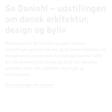
So Danish! – udstillingen
om dansk arkitektur,
design og byliv
Mød ikonerne i So Danish! og oplev værker,
fortællinger og idéer, der har gjort dansk arkitektur og
design kendt verden over. Udstillingen samler 1.000
års dansk arkitektur, design og byliv i en sanselig
oplevelse med film, modeller, tegninger og
installationer.
Se udstillingen So Danish!