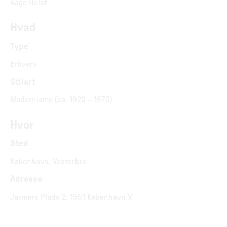
Aage Holst
Hvad
Type
Erhverv
Stilart
Modernisme (ca. 1920 – 1970)
Hvor
Sted
København, Vesterbro
Adresse
Jarmers Plads 2, 1551 København V