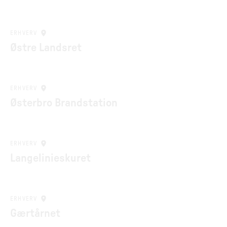
ERHVERV
Østre Landsret
ERHVERV
Østerbro Brandstation
ERHVERV
Langelinieskuret
ERHVERV
Gærtårnet