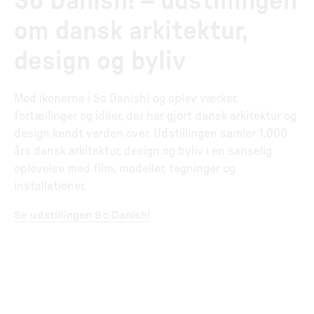
So Danish! – udstillingen
om dansk arkitektur,
design og byliv
Mød ikonerne i So Danish! og oplev værker,
fortællinger og idéer, der har gjort dansk arkitektur og
design kendt verden over. Udstillingen samler 1.000
års dansk arkitektur, design og byliv i en sanselig
oplevelse med film, modeller, tegninger og
installationer.
Se udstillingen So Danish!