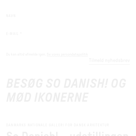
NAVN
(REQUIRED)
E-MAIL
*
Du kan altid afmelde igen.
Se vores persondatapolitik
Tilmeld nyhedsbrev
BESØG SO DANISH! OG
MØD IKONERNE
DANMARKS NATIONALE GALLERI FOR DANSK ARKITEKTUR