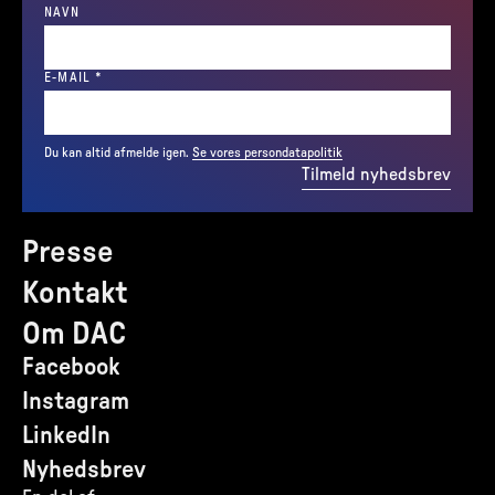
NAVN
(REQUIRED)
E-MAIL
*
Du kan altid afmelde igen.
Se vores persondatapolitik
Tilmeld nyhedsbrev
Presse
Kontakt
Om DAC
Facebook
Instagram
LinkedIn
Nyhedsbrev