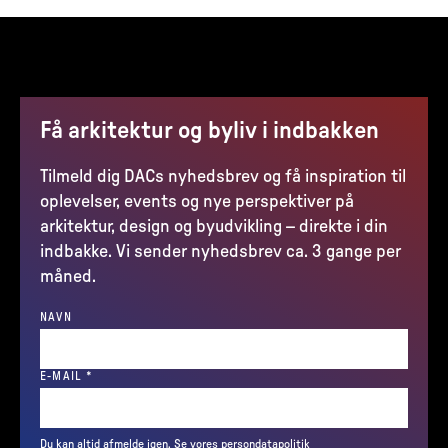
Få arkitektur og byliv i indbakken
Tilmeld dig DACs nyhedsbrev og få inspiration til
oplevelser, events og nye perspektiver på
arkitektur, design og byudvikling – direkte i din
indbakke. Vi sender nyhedsbrev ca. 3 gange per
måned.
NAVN
(REQUIRED)
E-MAIL
*
Du kan altid afmelde igen.
Se vores persondatapolitik