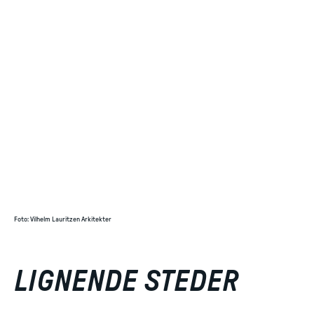
Foto
:
Vilhelm Lauritzen Arkitekter
LIGNENDE STEDER