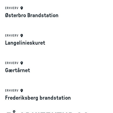
ERHVERV
Østerbro Brandstation
ERHVERV
Langelinieskuret
ERHVERV
Gærtårnet
ERHVERV
Frederiksberg brandstation