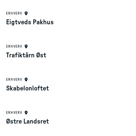
ERHVERV
Eigtveds Pakhus
ERHVERV
Trafiktårn Øst
ERHVERV
Skabelonloftet
ERHVERV
Østre Landsret