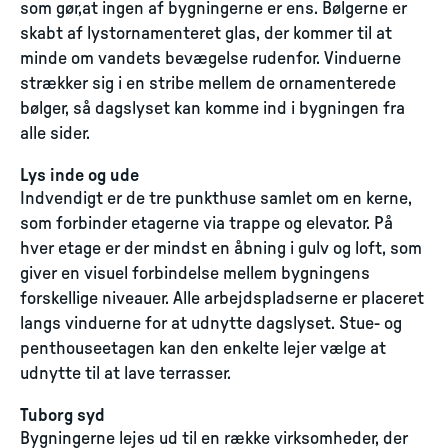
som gør,at ingen af bygningerne er ens. Bølgerne er
skabt af lystornamenteret glas, der kommer til at
minde om vandets bevægelse rudenfor. Vinduerne
strækker sig i en stribe mellem de ornamenterede
bølger, så dagslyset kan komme ind i bygningen fra
alle sider.
Lys inde og ude
Indvendigt er de tre punkthuse samlet om en kerne,
som forbinder etagerne via trappe og elevator. På
hver etage er der mindst en åbning i gulv og loft, som
giver en visuel forbindelse mellem bygningens
forskellige niveauer. Alle arbejdspladserne er placeret
langs vinduerne for at udnytte dagslyset. Stue- og
penthouseetagen kan den enkelte lejer vælge at
udnytte til at lave terrasser.
Tuborg syd
Bygningerne lejes ud til en række virksomheder, der