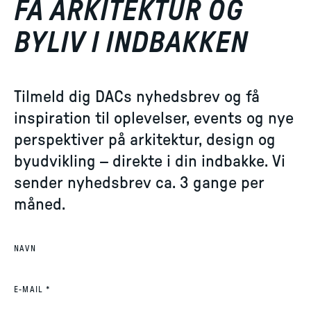
FÅ ARKITEKTUR OG
BYLIV I INDBAKKEN
Tilmeld dig DACs nyhedsbrev og få
inspiration til oplevelser, events og nye
perspektiver på arkitektur, design og
byudvikling – direkte i din indbakke. Vi
sender nyhedsbrev ca. 3 gange per
måned.
NAVN
(REQUIRED)
E-MAIL
*