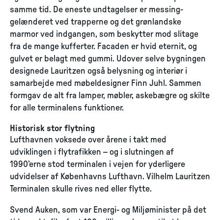
samme tid. De eneste undtagelser er messing-
gelænderet ved trapperne og det grønlandske
marmor ved indgangen, som beskytter mod slitage
fra de mange kufferter. Facaden er hvid eternit, og
gulvet er belagt med gummi. Udover selve bygningen
designede Lauritzen også belysning og interiør i
samarbejde med møbeldesigner Finn Juhl. Sammen
formgav de alt fra lamper, møbler, askebægre og skilte
for alle terminalens funktioner.
Historisk stor flytning
Lufthavnen voksede over årene i takt med
udviklingen i flytrafikken – og i slutningen af
1990’erne stod terminalen i vejen for yderligere
udvidelser af Københavns Lufthavn. Vilhelm Lauritzen
Terminalen skulle rives ned eller flytte.
Svend Auken, som var Energi- og Miljøminister på det