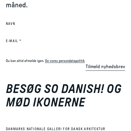
måned.
NAVN
(REQUIRED)
E-MAIL
*
Du kan altid afmelde igen.
Se vores persondatapolitik
Tilmeld nyhedsbrev
BESØG SO DANISH! OG
MØD IKONERNE
DANMARKS NATIONALE GALLERI FOR DANSK ARKITEKTUR