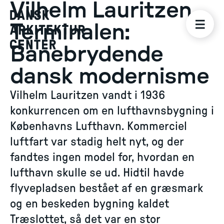
Vilhelm Lauritzen
Terminalen:
Banebrydende
dansk modernisme
Vilhelm Lauritzen vandt i 1936
konkurrencen om en lufthavnsbygning i
Københavns Lufthavn. Kommerciel
luftfart var stadig helt nyt, og der
fandtes ingen model for, hvordan en
lufthavn skulle se ud. Hidtil havde
flyvepladsen bestået af en græsmark
og en beskeden bygning kaldet
Træslottet, så det var en stor