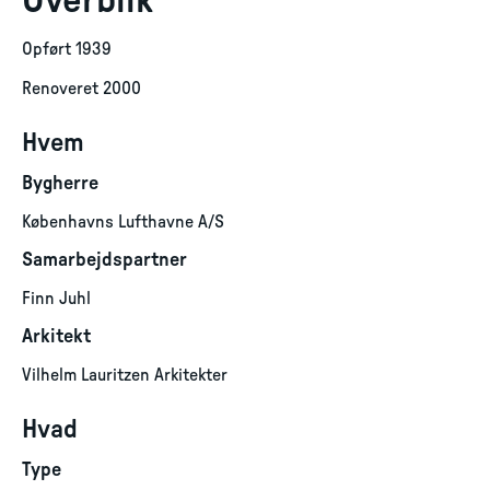
Overblik
Opført 1939
Renoveret 2000
Hvem
Bygherre
Københavns Lufthavne A/S
Samarbejdspartner
Finn Juhl
Arkitekt
Vilhelm Lauritzen Arkitekter
Hvad
Type