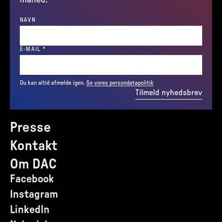
NAVN
(REQUIRED)
E-MAIL
*
Du kan altid afmelde igen.
Se vores persondatapolitik
Tilmeld nyhedsbrev
Presse
Kontakt
Om DAC
Facebook
Instagram
LinkedIn