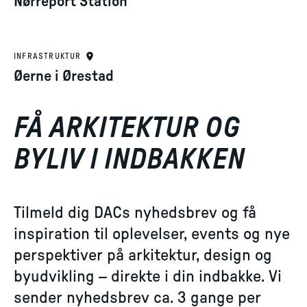
Nørreport Station
INFRASTRUKTUR
Øerne i Ørestad
FÅ ARKITEKTUR OG
BYLIV I INDBAKKEN
Tilmeld dig DACs nyhedsbrev og få
inspiration til oplevelser, events og nye
perspektiver på arkitektur, design og
byudvikling – direkte i din indbakke. Vi
sender nyhedsbrev ca. 3 gange per