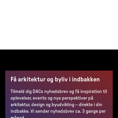
Få arkitektur og byliv i indbakken
Tilmeld dig DACs nyhedsbrev og få inspiration til
oplevelser, events og nye perspektiver på
arkitektur, design og byudvikling – direkte i din
indbakke. Vi sender nyhedsbrev ca. 3 gange per
måned.