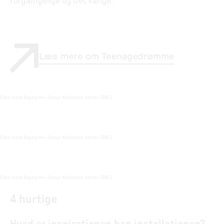
forgængelige og det varige.
Læs mere om Teenagedrømme
Foto
:
Sofie Bøgegren – Dansk Arkitektur Center (DAC)
Foto
:
Sofie Bøgegren – Dansk Arkitektur Center (DAC)
Foto
:
Sofie Bøgegren – Dansk Arkitektur Center (DAC)
4 hurtige