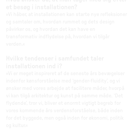
et besøg i installationen?
»Vi håber, at installationen kan starte nye refleksioner
og samtaler om, hvordan rummet og dets design
påvirker os, og hvordan det kan have en
transformativ indflydelse på, hvordan vi tilgår
verden.«
Hvilke tendenser i samfundet taler
installationen ind i?
»Vi er meget inspireret af de seneste års bevægelser
indenfor kønsforståelse med ‘gender-fluidity’, og vi
ønsker med vores arbejde at facilitere måder, hvorpå
vi kan tilgå arkitektur og kunst på samme måde. ‘Det
flydende’, tror vi, bliver et enormt vigtigt begreb for
vores kommende års verdensforståelse, både inden
for det byggede, men også inden for økonomi, politik
og kultur.«