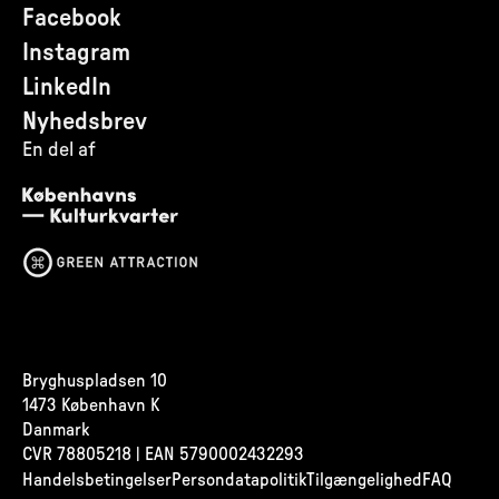
Facebook
Instagram
LinkedIn
Nyhedsbrev
En del af
Bryghuspladsen 10
1473 København K
Danmark
CVR
78805218 | EAN 5790002432293
Handelsbetingelser
Persondatapolitik
Tilgængelighed
FAQ