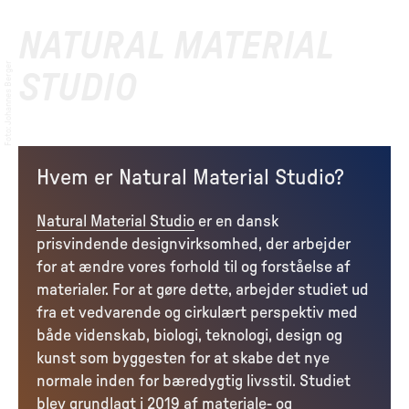
NATURAL MATERIAL
Johannes Berger
STUDIO
:
Foto
Hvem er Natural Material Studio?
Natural Material Studio
er en dansk
prisvindende designvirksomhed, der arbejder
for at ændre vores forhold til og forståelse af
materialer. For at gøre dette, arbejder studiet ud
fra et vedvarende og cirkulært perspektiv med
både videnskab, biologi, teknologi, design og
kunst som byggesten for at skabe det nye
normale inden for bæredygtig livsstil. Studiet
blev grundlagt i 2019 af materiale- og