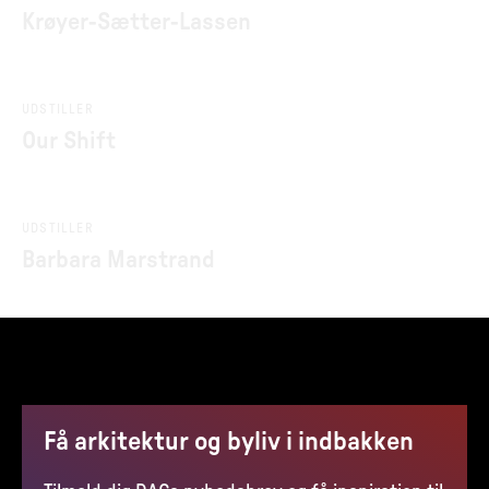
Krøyer-Sætter-Lassen
UDSTILLER
Our Shift
UDSTILLER
Barbara Marstrand
Få arkitektur og byliv i indbakken