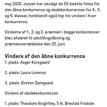
maj 2020. Juryen har udvalgt de 55 bedste fotos fra
den åbne konkurrence og skolekonkurrencen for 4., 5.
og 6. klasser, heriblandt også top tre vindere i hver
konkurrence.
Vinderne af 1., 2. og 3. præmien i begge konkurrencer
blev afsløret til udstillingsåbning og
præmieoverrækkelse den 25. juni.
Vindere af den åbne konkurrence
1. plads: Asger Korsgaard
2. plads: Laura Lorence
3. plads: Kirsten Damgaard
Vindere af skolekonkurrencen
1. plads: Theodore Knightley, 5 kl. Ørestad Friskole