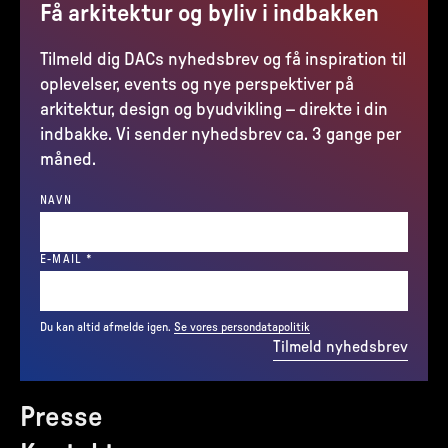
Få arkitektur og byliv i indbakken
Tilmeld dig DACs nyhedsbrev og få inspiration til
oplevelser, events og nye perspektiver på
arkitektur, design og byudvikling – direkte i din
indbakke. Vi sender nyhedsbrev ca. 3 gange per
måned.
NAVN
(REQUIRED)
E-MAIL
*
Du kan altid afmelde igen.
Se vores persondatapolitik
Tilmeld nyhedsbrev
Presse