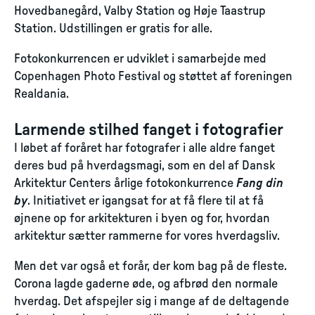
Hovedbanegård, Valby Station og Høje Taastrup
Station. Udstillingen er gratis for alle.
Fotokonkurrencen er udviklet i samarbejde med
Copenhagen Photo Festival og støttet af foreningen
Realdania.
Larmende stilhed fanget i fotografier
I løbet af foråret har fotografer i alle aldre fanget
deres bud på hverdagsmagi, som en del af Dansk
Arkitektur Centers årlige fotokonkurrence
Fang din
by
. Initiativet er igangsat for at få flere til at få
øjnene op for arkitekturen i byen og for, hvordan
arkitektur sætter rammerne for vores hverdagsliv.
Men det var også et forår, der kom bag på de fleste.
Corona lagde gaderne øde, og afbrød den normale
hverdag. Det afspejler sig i mange af de deltagende