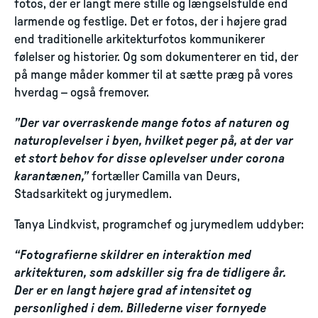
fotos, der er langt mere stille og længselsfulde end
larmende og festlige. Det er fotos, der i højere grad
end traditionelle arkitekturfotos kommunikerer
følelser og historier. Og som dokumenterer en tid, der
på mange måder kommer til at sætte præg på vores
hverdag – også fremover.
”Der var overraskende mange fotos af naturen og
naturoplevelser i byen, hvilket peger på, at der var
et stort behov for disse oplevelser under corona
karantænen,”
fortæller Camilla van Deurs,
Stadsarkitekt og jurymedlem.
Tanya Lindkvist, programchef og jurymedlem uddyber:
“Fotografierne skildrer en interaktion med
arkitekturen, som adskiller sig fra de tidligere år.
Der er en langt højere grad af intensitet og
personlighed i dem. Billederne viser fornyede