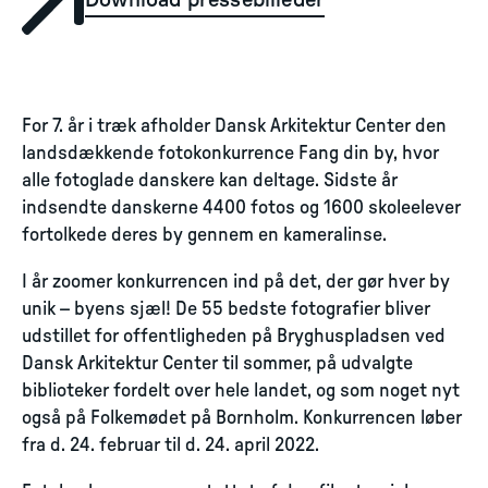
Download pressebilleder
For 7. år i træk afholder Dansk Arkitektur Center den
landsdækkende fotokonkurrence Fang din by, hvor
alle fotoglade danskere kan deltage. Sidste år
indsendte danskerne 4400 fotos og 1600 skoleelever
fortolkede deres by gennem en kameralinse.
I år zoomer konkurrencen ind på det, der gør hver by
unik – byens sjæl! De 55 bedste fotografier bliver
udstillet for offentligheden på Bryghuspladsen ved
Dansk Arkitektur Center til sommer, på udvalgte
biblioteker fordelt over hele landet, og som noget nyt
også på Folkemødet på Bornholm. Konkurrencen løber
fra d. 24. februar til d. 24. april 2022.