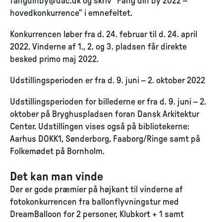
fangdinby@dac.dk
og skriv ”Fang din by 2022 –
hovedkonkurrence” i emnefeltet.
Konkurrencen løber fra d. 24. februar til d. 24. april
2022. Vinderne af 1., 2. og 3. pladsen får direkte
besked primo maj 2022.
Udstillingsperioden er fra d. 9. juni – 2. oktober 2022
Udstillingsperioden for billederne er fra d. 9. juni – 2.
oktober på Bryghuspladsen foran Dansk Arkitektur
Center. Udstillingen vises også på bibliotekerne:
Aarhus DOKK1, Sønderborg, Faaborg/Ringe samt på
Folkemødet på Bornholm.
Det kan man vinde
Der er gode præmier på højkant til vinderne af
fotokonkurrencen fra ballonflyvningstur med
DreamBalloon for 2 personer, Klubkort + 1 samt