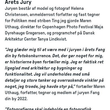
Årets Jury
Juryen består af model og fotograf Helena
Christensen, anmelderrost forfatter og fast tegner
for Politiken med striben Ting jeg gjorde Maren
Uthaug, direktør for Copenhagen Photo Festival Maja
Dyrehauge Gregersen, og programchef på Dansk
Arkitektur Center Tanya Lindkvist.
”Jeg glæder mig til at være med i juryen i årets Fang
din by fotokonkurrence. Det, der gør noget for mig,
er historierne byen fortæller mig. Jeg er faktisk ret
ligeglad med arkitektur og bygninger og
funktionalitet. Jeg vil underholdes med små
detaljer og store tanker og overraskende vinkler på
noget, jeg troede, jeg havde styr på,”
fortæller Maren
Uthaug, forfatter, tegner og medlem af juryen Fang
din by 2022.
”Fotografierne skal indeholde en fotografisk