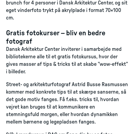
brunch for 4 personer i Dansk Arkitektur Center, og sit
eget vinderfoto trykt på akrylplade i format 70×100
cm.
Gratis fotokurser – bliv en bedre
fotograf
Dansk Arkitektur Center inviterer i samarbejde med
bibliotekerne alle til et gratis fotokursus, hvor der
gives masser af tips & tricks til at skabe ”wow-effekt”
i billeder.
Street- og arkitekturfotograf Astrid Busse Rasmussen
kommer med konkrete tips til at skærpe sanserne, så
det gode motiv fanges. Få f.eks. tricks til, hvordan
vejret kan bruges til at kommunikere en
stemningsfuld morgen, eller hvordan dynamikken
mellem børnene og legepladsen fanges.