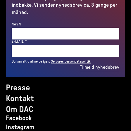
indbakke. Vi sender nyhedsbrev ca. 3 gange per
måned.
NAVN
(REQUIRED)
E-MAIL
*
Du kan altid afmelde igen.
Se vores persondatapolitik
Tilmeld nyhedsbrev
Presse
Kontakt
Om DAC
Facebook
Instagram