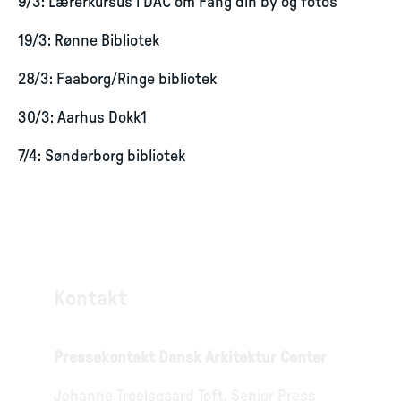
9/3: Lærerkursus i DAC om Fang din by og fotos
19/3: Rønne Bibliotek
28/3: Faaborg/Ringe bibliotek
30/3: Aarhus Dokk1
7/4: Sønderborg bibliotek
Kontakt
Pressekontakt Dansk Arkitektur Center
Johanne Troelsgaard Toft, Senior Press