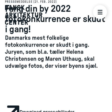
PRESSEMEDDELSE
[
21. FEB. 2022
]
Fang din by 2022
fotokonkurrence er skudt
i gang!
Danmarks mest folkelige
fotokonkurrence er skudt i gang.
Juryen, som bl.a. tæller Helena
Christensen og Maren Uthaug, skal
udvælge fotos, der viser byens sjæl.