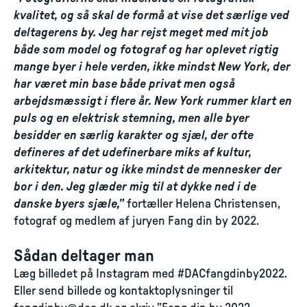
kvalitet, og så skal de formå at vise det særlige ved
deltagerens by. Jeg har rejst meget med mit job
både som model og fotograf og har oplevet rigtig
mange byer i hele verden, ikke mindst New York, der
har været min base både privat men også
arbejdsmæssigt i flere år. New York rummer klart en
puls og en elektrisk stemning, men alle byer
besidder en særlig karakter og sjæl, der ofte
defineres af det udefinerbare miks af kultur,
arkitektur, natur og ikke mindst de mennesker der
bor i den. Jeg glæder mig til at dykke ned i de
danske byers sjæle,”
fortæller Helena Christensen,
fotograf og medlem af juryen Fang din by 2022.
Sådan deltager man
Læg billedet på Instagram med #DACfangdinby2022.
Eller send billede og kontaktoplysninger til