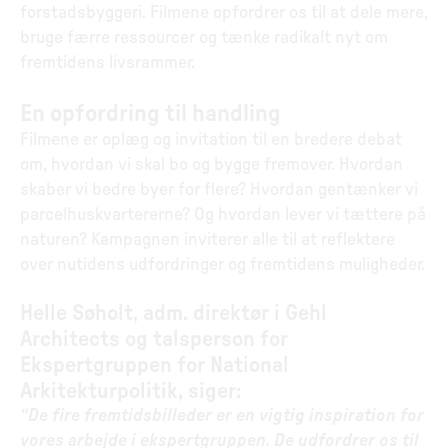
forstadsbyggeri. Filmene opfordrer os til at dele mere,
bruge færre ressourcer og tænke radikalt nyt om
fremtidens livsrammer.
En opfordring til handling
Filmene er oplæg og invitation til en bredere debat
om, hvordan vi skal bo og bygge fremover. Hvordan
skaber vi bedre byer for flere? Hvordan gentænker vi
parcelhuskvartererne? Og hvordan lever vi tættere på
naturen? Kampagnen inviterer alle til at reflektere
over nutidens udfordringer og fremtidens muligheder.
Helle Søholt, adm. direktør i Gehl
Architects og talsperson for
Ekspertgruppen for National
Arkitekturpolitik, siger:
“De fire fremtidsbilleder er en vigtig inspiration for
vores arbejde i ekspertgruppen. De udfordrer os til