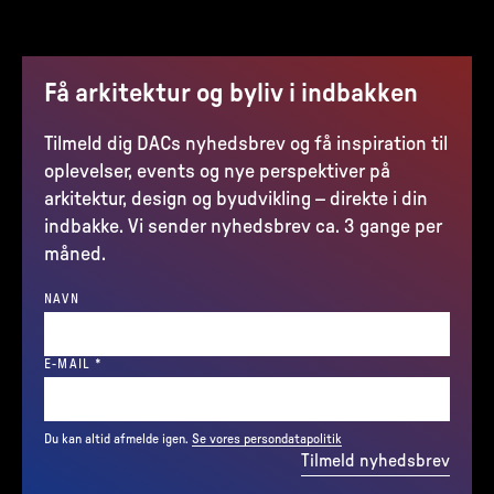
Få arkitektur og byliv i indbakken
Tilmeld dig DACs nyhedsbrev og få inspiration til
oplevelser, events og nye perspektiver på
arkitektur, design og byudvikling – direkte i din
indbakke. Vi sender nyhedsbrev ca. 3 gange per
måned.
NAVN
(REQUIRED)
E-MAIL
*
Du kan altid afmelde igen.
Se vores persondatapolitik
Tilmeld nyhedsbrev