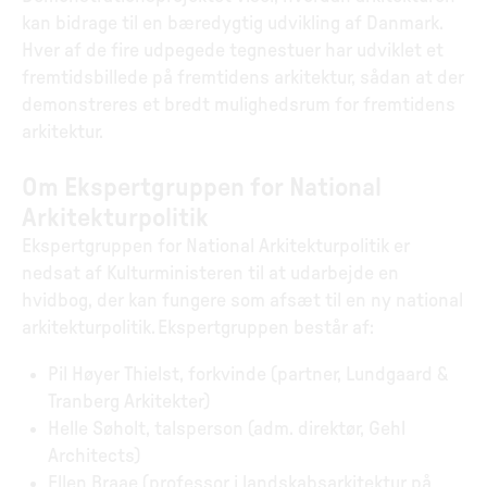
kan bidrage til en bæredygtig udvikling af Danmark.
Hver af de fire udpegede tegnestuer har udviklet et
fremtidsbillede på fremtidens arkitektur, sådan at der
demonstreres et bredt mulighedsrum for fremtidens
arkitektur.
Om Ekspertgruppen for National
Arkitekturpolitik
Ekspertgruppen for National Arkitekturpolitik er
nedsat af Kulturministeren til at udarbejde en
hvidbog, der kan fungere som afsæt til en ny national
arkitekturpolitik. Ekspertgruppen består af:
Pil Høyer Thielst, forkvinde (partner, Lundgaard &
Tranberg Arkitekter)
Helle Søholt, talsperson (adm. direktør, Gehl
Architects)
Ellen Braae (professor i landskabsarkitektur på