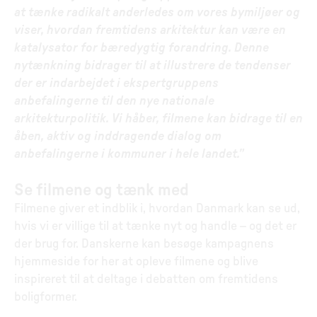
at tænke radikalt anderledes om vores bymiljøer og
viser, hvordan fremtidens arkitektur kan være en
katalysator for bæredygtig forandring. Denne
nytænkning bidrager til at illustrere de tendenser
der er indarbejdet i ekspertgruppens
anbefalingerne til den nye nationale
arkitekturpolitik. Vi håber, filmene kan bidrage til en
åben, aktiv og inddragende dialog om
anbefalingerne i kommuner i hele landet.”
Se filmene og tænk med
Filmene giver et indblik i, hvordan Danmark kan se ud,
hvis vi er villige til at tænke nyt og handle – og det er
der brug for. Danskerne kan besøge kampagnens
hjemmeside for her at opleve filmene og blive
inspireret til at deltage i debatten om fremtidens
boligformer.