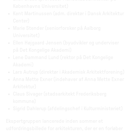
Københavns Universitet)
Kent Martinussen (adm. direktør i Dansk Arkitektur
Center)
Marie Stender (seniorforsker på Aalborg
Universitet)
Ellen Højgaard Jensen (byudvikler og underviser
på Det Kongelige Akademi)
Lene Dammand Lund (rektor på Det Kongelige
Akademi)
Lars Autrup (direktør i Akademisk Arkitektforening)
Anna Mette Exner (indehaver af Anna Mette Exner
Arkitektur)
Claus Sivager (stadsarkitekt Frederiksberg
kommune)
Sigrid Dahlerup (afdelingschef i Kulturministeriet)
Ekspertgruppen lancerede inden sommer et
udfordringsbillede for arkitekturen, der er en forløber