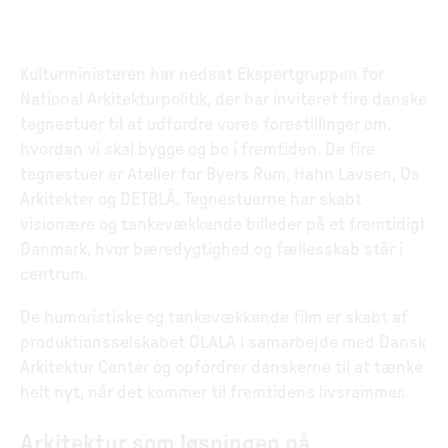
Kulturministeren har nedsat Ekspertgruppen for
National Arkitekturpolitik, der har inviteret fire danske
tegnestuer til at udfordre vores forestillinger om,
hvordan vi skal bygge og bo i fremtiden. De fire
tegnestuer er Atelier for Byers Rum, Hahn Lavsen, Os
Arkitekter og DETBLÅ. Tegnestuerne har skabt
visionære og tankevækkende billeder på et fremtidigt
Danmark, hvor bæredygtighed og fællesskab står i
centrum.
De humoristiske og tankevækkende film er skabt af
produktionsselskabet OLALA i samarbejde med Dansk
Arkitektur Center og opfordrer danskerne til at tænke
helt nyt, når det kommer til fremtidens livsrammer.
Arkitektur som løsningen på