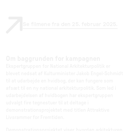
Se filmene fra den 25. februar 2025.
Om baggrunden for kampagnen
Ekspertgruppen for National Arkitekturpolitik er
blevet nedsat af Kulturminister Jakob Engel-Schmidt
til at udarbejde en hvidbog, der kan fungere som
afsæt til en ny national arkitekturpolitik. Som led i
udarbejdelsen af hvidbogen har ekspertgruppen
udvalgt fire tegnestuer til at deltage i
demonstrationsprojektet med titlen Attraktive
Livsrammer for Fremtiden.
Demonstrationsprojektet viser, hvordan arkitekturen