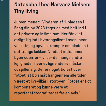
Natascha Lhea Narvaez Nielsen:
Tiny living
Juryen mener: “Vinderen af 1. pladsen i
Fang din by 2023 tager os med helt ind i
det private og intime rum. Her får vi et
ærligt kig ind i hverdagslivet i byen, hvor
vasketøj og opvask kæmper om pladsen i
det trange køkken. Vinduet indrammer
byen udenfor – vi ser de mange andre
lejligheder, hvor et lignende liv måske
udspiller sig. Der er noget tidløst over
fotoet; at bo småt har gennem alle tider
været et livsvilkår i storbyen. Fotoet er flot
komponeret og kunne være et
reportagefotografi taget fra en avis.”