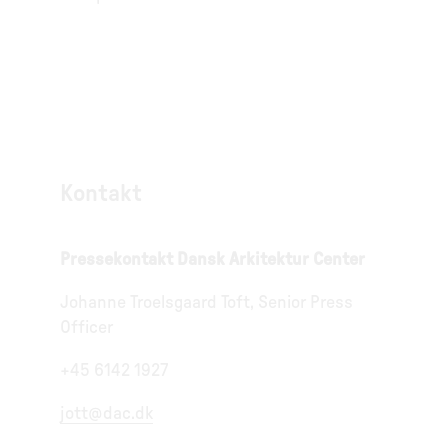
Kontakt
Pressekontakt Dansk Arkitektur Center
Johanne Troelsgaard Toft, Senior Press
Officer
+45 6142 1927
jott@dac.dk