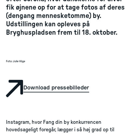
fik øjnene op for at tage fotos af deres
(dengang mennesketomme) by.
Udstillingen kan opleves på
Bryghuspladsen frem til 18. oktober.
Foto
:
Julie Vöge
Download pressebilleder
Instagram, hvor Fang din by konkurrencen
hovedsageligt foregår, lægger i så høj grad op til