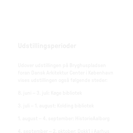
Udstillingsperioder
Udover udstillingen på Bryghuspladsen
foran Dansk Arkitektur Center i København
vises udstillingen også følgende steder:
8. juni – 3. juli: Køge bibliotek
3. juli – 1. august: Kolding bibliotek
1. august – 4. september: HistorieAalborg
4. september – 2. oktober: Dokk1 i Aarhus