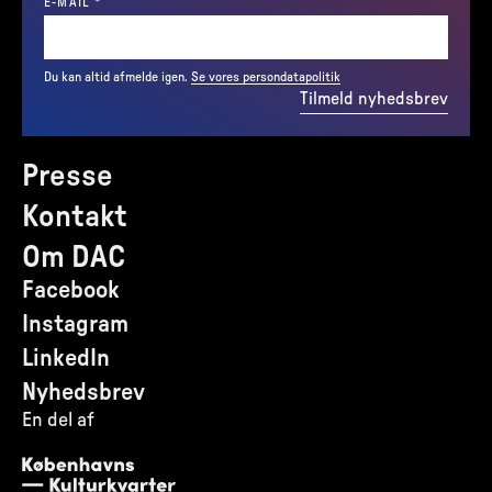
(REQUIRED)
E-MAIL
*
Du kan altid afmelde igen.
Se vores persondatapolitik
Tilmeld nyhedsbrev
Presse
Kontakt
Om DAC
Facebook
Instagram
LinkedIn
Nyhedsbrev
En del af