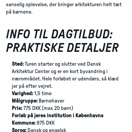
sanselig oplevelse, der bringer arkitekturen helt tæt
på børnene.
INFO TIL DAGTILBUD:
PRAKTISKE DETALJER
Sted:
Turen starter og slutter ved Dansk
Arkitektur Center og er en kort byvandring i
nærområdet. Hele forløbet er udendørs, så klæd
jer på efter vejret.
Varighed:
1,5 time
Målgruppe:
Børnehaver
Pris:
775 DKK (max 20 børn)
Forløb på jeres institution i Københavns
Kommune:
875 DKK
Sprog:
Dansk og engelsk