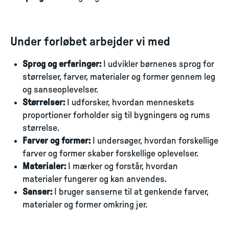
Under forløbet arbejder vi med
Sprog og erfaringer:
I udvikler børnenes sprog for
størrelser, farver, materialer og former gennem leg
og sanseoplevelser.
Størrelser:
I udforsker, hvordan menneskets
proportioner forholder sig til bygningers og rums
størrelse.
Farver og former:
I undersøger, hvordan forskellige
farver og former skaber forskellige oplevelser.
Materialer:
I mærker og forstår, hvordan
materialer fungerer og kan anvendes.
Sanser:
I bruger sanserne til at genkende farver,
materialer og former omkring jer.