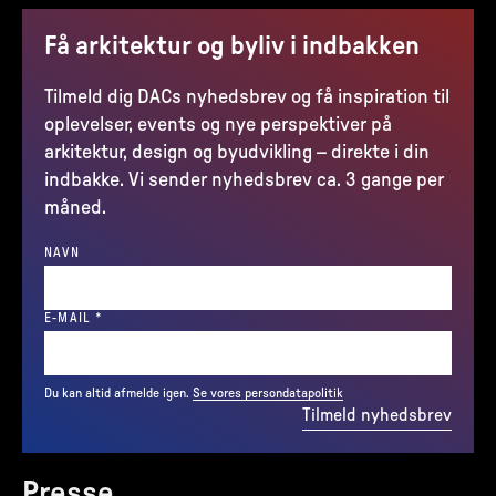
Få arkitektur og byliv i indbakken
Tilmeld dig DACs nyhedsbrev og få inspiration til
oplevelser, events og nye perspektiver på
arkitektur, design og byudvikling – direkte i din
indbakke. Vi sender nyhedsbrev ca. 3 gange per
måned.
NAVN
(REQUIRED)
E-MAIL
*
Du kan altid afmelde igen.
Se vores persondatapolitik
Tilmeld nyhedsbrev
Presse