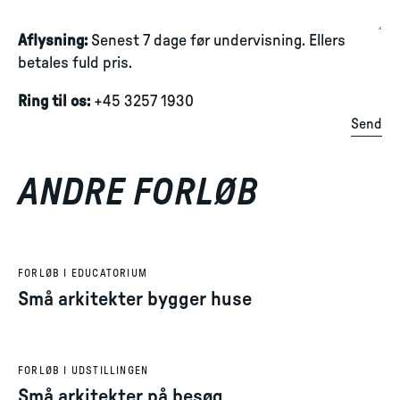
Aflysning:
Senest 7 dage før undervisning. Ellers
betales fuld pris.
Ring til os:
+45 3257 1930
Send
ANDRE FORLØB
FORLØB I EDUCATORIUM
Små arkitekter bygger huse
FORLØB I UDSTILLINGEN
Små arkitekter på besøg