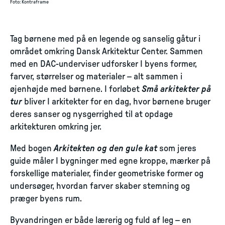
Foto
:
Kontraframe
Tag børnene med på en legende og sanselig gåtur i
området omkring Dansk Arkitektur Center. Sammen
med en DAC-underviser udforsker I byens former,
farver, størrelser og materialer – alt sammen i
øjenhøjde med børnene. I forløbet
Små arkitekter på
tur
bliver I arkitekter for en dag, hvor børnene bruger
deres sanser og nysgerrighed til at opdage
arkitekturen omkring jer.
Med bogen
Arkitekten og den gule kat
som jeres
guide måler I bygninger med egne kroppe, mærker på
forskellige materialer, finder geometriske former og
undersøger, hvordan farver skaber stemning og
præger byens rum.
Byvandringen er både lærerig og fuld af leg – en