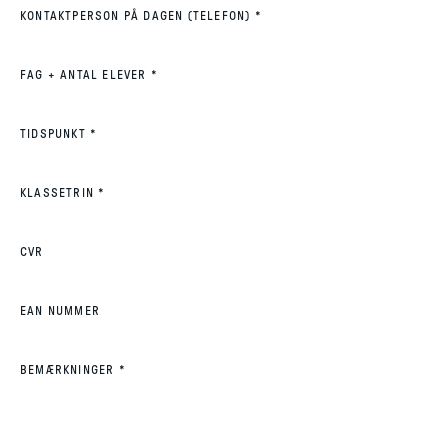
(REQUIRED)
KONTAKTPERSON PÅ DAGEN (TELEFON)
*
(REQUIRED)
FAG + ANTAL ELEVER
*
(REQUIRED)
TIDSPUNKT
*
(REQUIRED)
KLASSETRIN
*
CVR
EAN NUMMER
(REQUIRED)
BEMÆRKNINGER
*