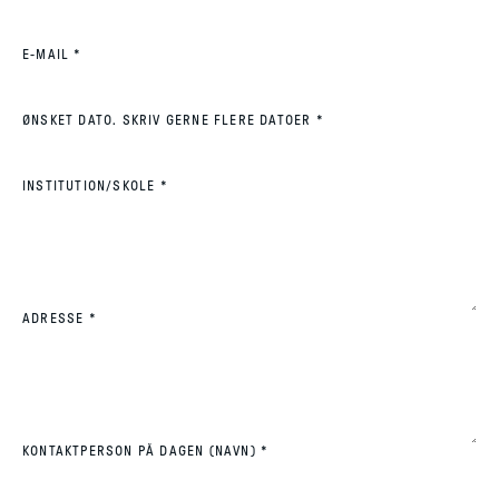
(REQUIRED)
E-MAIL
*
(REQUIRED)
ØNSKET DATO. SKRIV GERNE FLERE DATOER
*
(REQUIRED)
INSTITUTION/SKOLE
*
(REQUIRED)
ADRESSE
*
(REQUIRED)
KONTAKTPERSON PÅ DAGEN (NAVN)
*