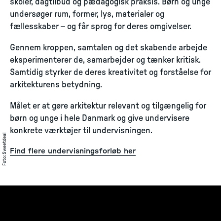
skoler, dagtilbud og pædagogisk praksis. Børn og unge
undersøger rum, former, lys, materialer og
fællesskaber – og får sprog for deres omgivelser.
Gennem kroppen, samtalen og det skabende arbejde
eksperimenterer de, samarbejder og tænker kritisk.
Samtidig styrker de deres kreativitet og forståelse for
arkitekturens betydning.
Målet er at gøre arkitektur relevant og tilgængelig for
børn og unge i hele Danmark og give undervisere
konkrete værktøjer til undervisningen.
Sweetdeal
Find flere undervisningsforløb her
:
Foto