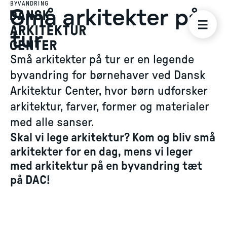
BYVANDRING
Små arkitekter på
tur
Små arkitekter på tur er en legende
byvandring for børnehaver ved Dansk
Arkitektur Center, hvor børn udforsker
arkitektur, farver, former og materialer
med alle sanser.
Skal vi lege arkitektur? Kom og bliv små
arkitekter for en dag, mens vi leger
med arkitektur på en byvandring tæt
på DAC!