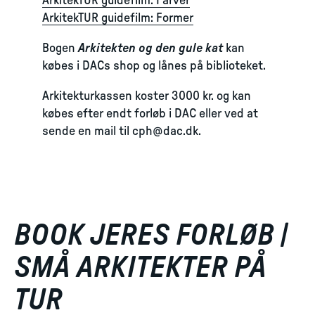
ArkitekTUR guidefilm: Farver
ArkitekTUR guidefilm: Former
Bogen
Arkitekten og den gule kat
kan
købes i DACs shop og lånes på biblioteket.
Arkitekturkassen koster 3000 kr. og kan
købes efter endt forløb i DAC eller ved at
sende en mail til
cph@dac.dk
.
BOOK JERES FORLØB |
SMÅ ARKITEKTER PÅ
TUR