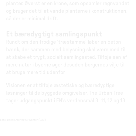
planter. Øverst er en krone, som opsamler regnvandet
og bruger det til at vande planterne i konstruktionen,
så der er minimal drift.
Et bæredygtigt samlingspunkt
Rundt om den frodige ’træstamme’ løber en beton
bænk, der sammen med belysning skal være med til
at skabe et trygt, socialt samlingssted. Tilføjelsen af
mere natur i byerne øger desuden borgernes vilje til
at bruge mere tid udenfor.
Visionen er at tilføje æstetiske og bæredygtige
løsninger til de byggede omgivelser. The Urban Tree
tager udgangspunkt i FN’s verdensmål 3, 11, 12 og 13.
Foto
:
Dansk Arkitektur Center (DAC)