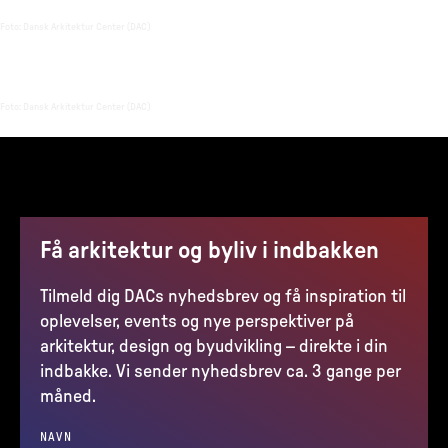
Foto
:
Dansk Arkitektur Center (DAC)
Foto
:
Dansk Arkitektur Center (DAC)
Få arkitektur og byliv i indbakken
Tilmeld dig DACs nyhedsbrev og få inspiration til
oplevelser, events og nye perspektiver på
arkitektur, design og byudvikling – direkte i din
indbakke. Vi sender nyhedsbrev ca. 3 gange per
måned.
NAVN