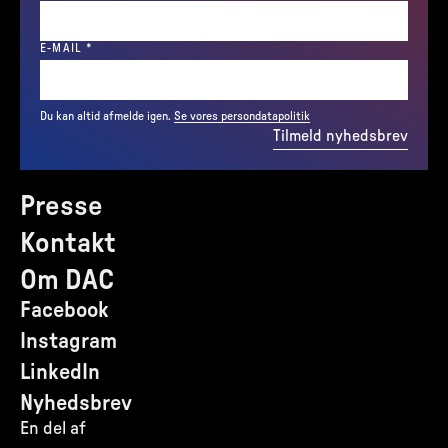
(REQUIRED)
E-MAIL
*
Du kan altid afmelde igen.
Se vores persondatapolitik
Tilmeld nyhedsbrev
Presse
Kontakt
Om DAC
Facebook
Instagram
LinkedIn
Nyhedsbrev
En del af