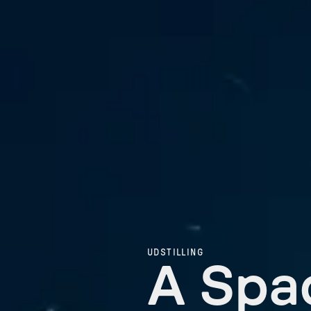
UDSTILLING
A Spa