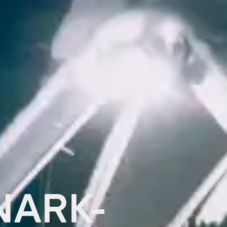
NARK-