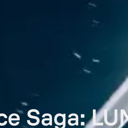
ce Saga: LU