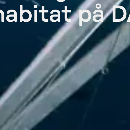
abitat på 