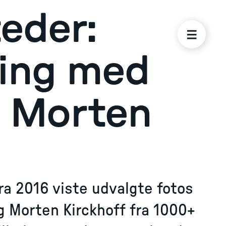
teder:
ling med
& Morten
ra 2016 viste udvalgte fotos
og Morten Kirckhoff fra 1000+