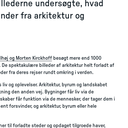
Billederne undersøgte, hvad
nder fra arkitektur og
lhøj og Morten Kirckhoff
besøgt mere end 1000
De spektakulære billeder af arkitektur helt forladt af
der fra deres rejser rundt omkring i verden.
liv og oplevelser. Arkitektur, byrum og landskabet
kning den anden vej. Bygninger får liv via de
dskaber får funktion via de mennesker, der tager dem i
t forsvinder, og arkitektur, byrum eller hele
r til forladte steder og opdaget tilgroede haver,