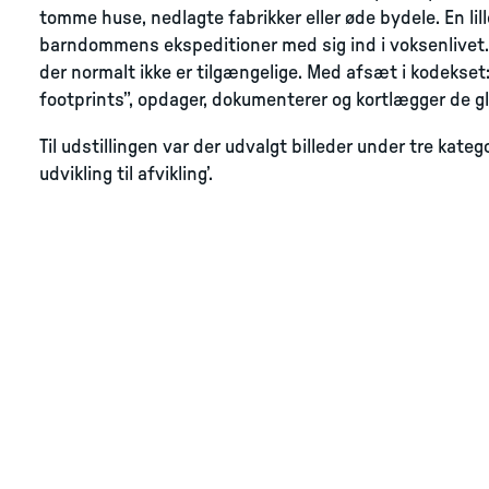
tomme huse, nedlagte fabrikker eller øde bydele. En li
barndommens ekspeditioner med sig ind i voksenlivet
der normalt ikke er tilgængelige. Med afsæt i kodekset
footprints”, opdager, dokumenterer og kortlægger de g
Til udstillingen var der udvalgt billeder under tre kateg
udvikling til afvikling’.