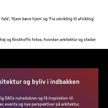
ald’, ‘Hjem kære hjem’ og ‘Fra udvikling til afvikling’.
Elhøj og Kirckhoffs fotos, hvordan arkitektur og steder
kitektur og byliv i indbakken
dig DACs nyhedsbrev og få inspiration til
er, events og nye perspektiver på arkitektur,