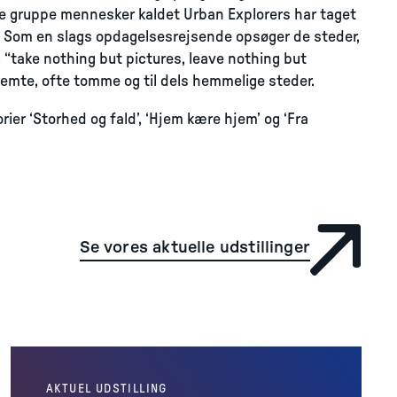
lle gruppe mennesker kaldet Urban Explorers har taget
. Som en slags opdagelsesrejsende opsøger de steder,
: “take nothing but pictures, leave nothing but
lemte, ofte tomme og til dels hemmelige steder.
orier ‘Storhed og fald’, ‘Hjem kære hjem’ og ‘Fra
Se vores aktuelle udstillinger
AKTUEL UDSTILLING