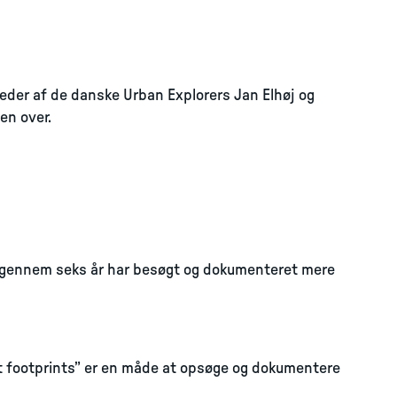
leder af de danske Urban Explorers Jan Elhøj og
en over.
m gennem seks år har besøgt og dokumenteret mere
ut footprints” er en måde at opsøge og dokumentere