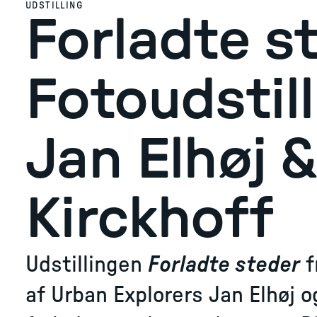
UDSTILLING
Forladte s
Fotoudstil
Jan Elhøj 
Kirckhoff
Udstillingen
Forladte steder
f
af Urban Explorers Jan Elhøj 