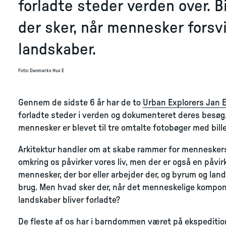
forladte steder verden over. 
der sker, når mennesker forsvi
landskaber.
Foto
:
Danmarks Hus E
Gennem de sidste 6 år har de to
Urban Explorers Jan E
forladte steder i verden og dokumenteret deres besøg. 
mennesker er blevet til tre omtalte fotobøger med bille
Arkitektur handler om at skabe rammer for menneskers 
omkring os påvirker vores liv, men der er også en påvir
mennesker, der bor eller arbejder der, og byrum og lan
brug. Men hvad sker der, når det menneskelige komponen
landskaber bliver forladte?
De fleste af os har i barndommen været på ekspeditione