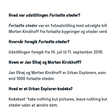
Hvad var udstillingen
Forladte steder
?
Forladte steder
var en fotoudstilling med udvalgte bil
Morten Kirckhoff fra forladte bygninger og steder verd
Hvornår foregik
Forladte steder
?
Udstillingen foregik fra 14. juli til 11. september 2016.
Hvem er Jan Elhøj og Morten Kirckhoff?
Jan Elhøj og Morten Kirckhoff er Urban Explorers, so
end 1000 forladte steder.
Hvad er et Urban Explorer-kodeks?
Kodekset “take nothing but pictures, leave nothing b
steder uden at ændre dem.