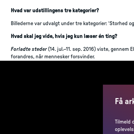
Hvad var udstillingens tre kategorier?
Billederne var udvalgt under tre kategorier: ‘Storhed og f
Hvad skal jeg vide, hvis jeg kun læser én ting?
Forladte steder
(14. jul.–11. sep. 2016) viste, gennem 
forandres, når mennesker forsvinder.
Få ar
Tilmeld 
oplevels