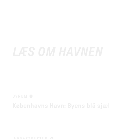
LÆS OM HAVNEN
BYRUM
Københavns Havn: Byens blå sjæl