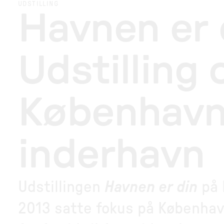
UDSTILLING
Havnen er 
Udstilling
Københav
inderhavn
Udstillingen
Havnen er din
på 
2013 satte fokus på København