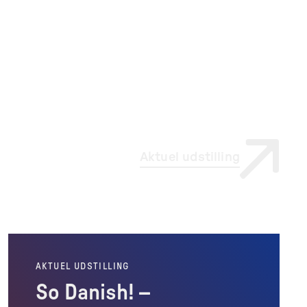
Aktuel udstilling
AKTUEL UDSTILLING
So Danish! –