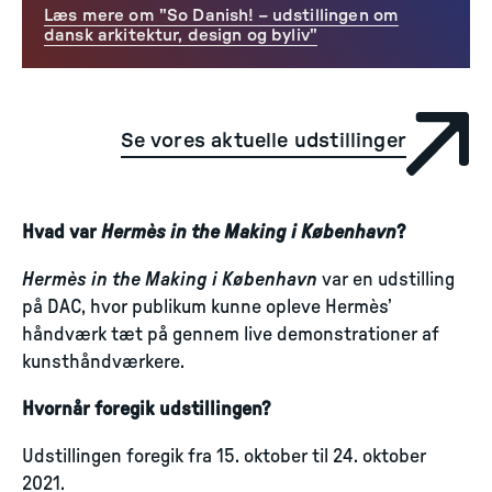
Læs mere om "So Danish! – udstillingen om
dansk arkitektur, design og byliv"
Se vores aktuelle udstillinger
Hvad var
Hermès in the Making i København
?
Hermès in the Making i København
var en udstilling
på DAC, hvor publikum kunne opleve Hermès’
håndværk tæt på gennem live demonstrationer af
kunsthåndværkere.
Hvornår foregik udstillingen?
Udstillingen foregik fra 15. oktober til 24. oktober
2021.