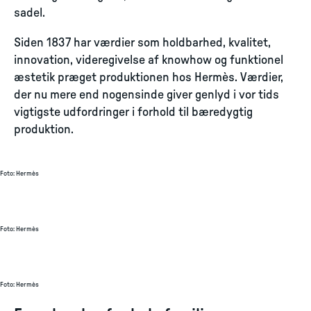
sadel.
Siden 1837 har værdier som holdbarhed, kvalitet,
innovation, videregivelse af knowhow og funktionel
æstetik præget produktionen hos Hermès. Værdier,
der nu mere end nogensinde giver genlyd i vor tids
vigtigste udfordringer i forhold til bæredygtig
produktion.
Foto
:
Hermès
Foto
:
Hermès
Foto
:
Hermès