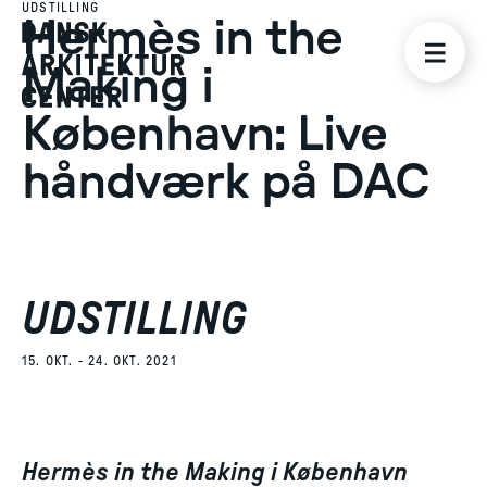
UDSTILLING
Hermès in the
Making i
København: Live
håndværk på DAC
UDSTILLING
15. OKT. - 24. OKT. 2021
Hermès in the Making i København