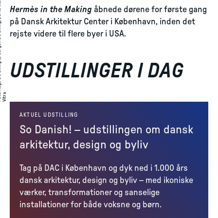
Hermès in the Making
åbnede dørene for første gang
på Dansk Arkitektur Center i København, inden det
rejste videre til flere byer i USA.
UDSTILLINGER I DAG
:
a
to
AKTUEL UDSTILLING
So Danish! – udstillingen om dansk
arkitektur, design og byliv
Tag på DAC i København og dyk ned i 1.000 års
dansk arkitektur, design og byliv – med ikoniske
værker, transformationer og sanselige
installationer for både voksne og børn.