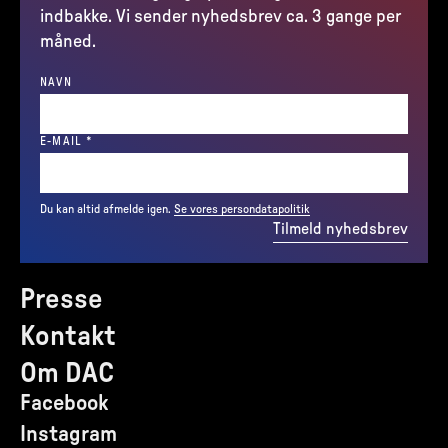
indbakke. Vi sender nyhedsbrev ca. 3 gange per
måned.
NAVN
(REQUIRED)
E-MAIL
*
Du kan altid afmelde igen.
Se vores persondatapolitik
Tilmeld nyhedsbrev
Presse
Kontakt
Om DAC
Facebook
Instagram