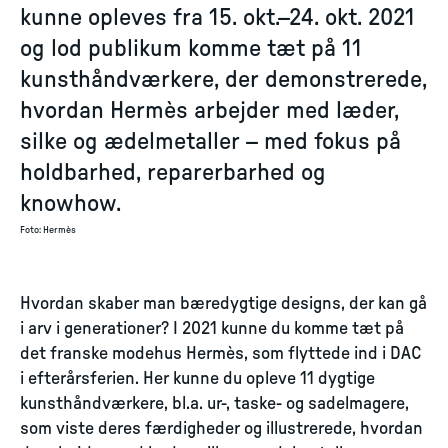
kunne opleves fra 15. okt.–24. okt. 2021
og lod publikum komme tæt på 11
kunsthåndværkere, der demonstrerede,
hvordan Hermès arbejder med læder,
silke og ædelmetaller – med fokus på
holdbarhed, reparerbarhed og
knowhow.
Foto
:
Hermès
Hvordan skaber man bæredygtige designs, der kan gå
i arv i generationer? I 2021 kunne du komme tæt på
det franske modehus Hermès, som flyttede ind i DAC
i efterårsferien. Her kunne du opleve 11 dygtige
kunsthåndværkere, bl.a. ur-, taske- og sadelmagere,
som viste deres færdigheder og illustrerede, hvordan