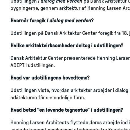
Udstillingen
I dialog med verden
på Dansk Arkitektur C
bygningerne, gennem arkitektur af Henning Larsen Ar
Hvornår foregik
I dialog med verden
?
Udstillingen på Dansk Arkitektur Center foregik fra 18. 
Hvilke arkitektvirksomheder deltog i udstillingen?
Dansk Arkitektur Center præsenterede Henning Larsen
ADEPT i udstillingen.
Hvad var udstillingens hovedtema?
Udstillingen viste, hvordan arkitekter arbejder i dialog
arkitekturen får sin endelige form.
Hvad betød “en levende tegnestue” i udstillingen?
Henning Larsen Architects flyttede deres arbejde ind i