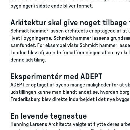
bygninger i sidste ende bliver formet.
Arkitektur skal give noget tilbage
Schmidt hammer lassen architects
er optagede af at 
livet i bygningerne. Schmidt hammer lassens grundsætnin
samfundet. For eksempel viste Schmidt hammer lassen 
London blev afgørende for udformningen af en ny skol
denne udstiling.
Eksperimentér med ADEPT
ADEPT
er optaget af byens mange muligheder for at sk
udstillingen kunne man blandt andet se, hvordan borge
Frederiksberg blev direkte indarbejdet i det nye bygger
En levende tegnestue
Henning Larsens Architects valgte at flytte deres arbej