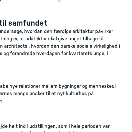
 til samfundet
undersøge, hvordan den færdige arkitektur påvirker
g er, at arkitektur skal give noget tilbage til
architects , hvordan den barske sociale virkelighed i
e og forandrede hverdagen for kvarterets unge, i
abe nye relationer mellem bygninger og mennesker. I
rnes mange ønsker til et nyt kulturhus på
i.
de helt ind i udstillingen, som i hele perioden var