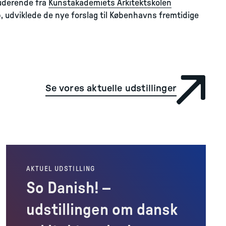
tuderende fra
Kunstakademiets Arkitektskolen
, udviklede de nye forslag til Københavns fremtidige
Se vores aktuelle udstillinger
AKTUEL UDSTILLING
So Danish! –
udstillingen om dansk