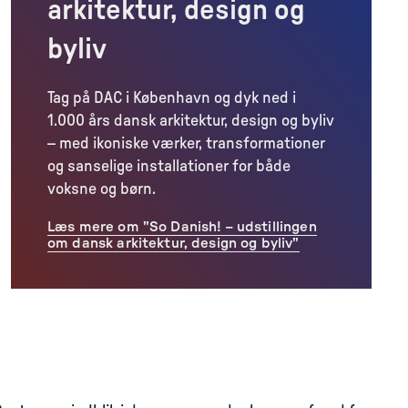
arkitektur, design og
byliv
Tag på DAC i København og dyk ned i
1.000 års dansk arkitektur, design og byliv
– med ikoniske værker, transformationer
og sanselige installationer for både
voksne og børn.
Læs mere om "So Danish! – udstillingen
om dansk arkitektur, design og byliv"