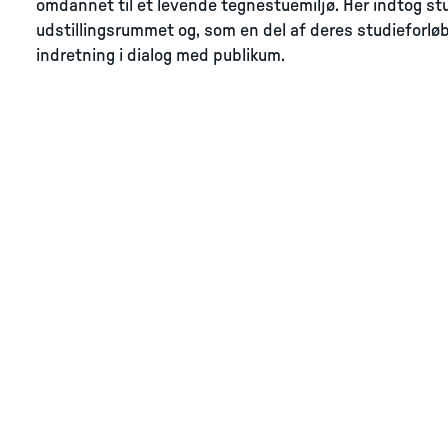
omdannet til et levende tegnestuemiljø. Her indtog s
udstillingsrummet og, som en del af deres studieforløb
indretning i dialog med publikum.