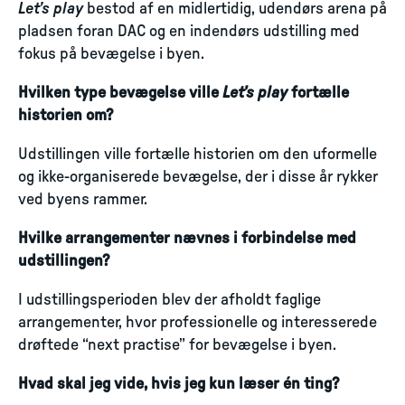
Let’s play
bestod af en midlertidig, udendørs arena på
pladsen foran DAC og en indendørs udstilling med
fokus på bevægelse i byen.
Hvilken type bevægelse ville
Let’s play
fortælle
historien om?
Udstillingen ville fortælle historien om den uformelle
og ikke-organiserede bevægelse, der i disse år rykker
ved byens rammer.
Hvilke arrangementer nævnes i forbindelse med
udstillingen?
I udstillingsperioden blev der afholdt faglige
arrangementer, hvor professionelle og interesserede
drøftede “next practise” for bevægelse i byen.
Hvad skal jeg vide, hvis jeg kun læser én ting?