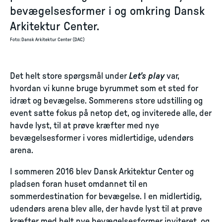
bevægelsesformer i og omkring Dansk
Arkitektur Center.
Foto
:
Dansk Arkitektur Center (DAC)
Det helt store spørgsmål under
Let’s play
var,
hvordan vi kunne bruge byrummet som et sted for
idræt og bevægelse. Sommerens store udstilling og
event satte fokus på netop det, og inviterede alle, der
havde lyst, til at prøve kræfter med nye
bevægelsesformer i vores midlertidige, udendørs
arena.
I sommeren 2016 blev Dansk Arkitektur Center og
pladsen foran huset omdannet til en
sommerdestination for bevægelse. I en midlertidig,
udendørs arena blev alle, der havde lyst til at prøve
kræfter med helt nye bevægelsesformer inviteret, og