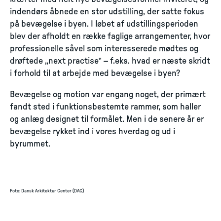
indendørs åbnede en stor udstilling, der satte fokus
på bevægelse i byen. I løbet af udstillingsperioden
blev der afholdt en række faglige arrangementer, hvor
professionelle såvel som interesserede mødtes og
drøftede „next practise‟ – f.eks. hvad er næste skridt
i forhold til at arbejde med bevægelse i byen?
Bevægelse og motion var engang noget, der primært
fandt sted i funktionsbestemte rammer, som haller
og anlæg designet til formålet. Men i de senere år er
bevægelse rykket ind i vores hverdag og ud i
byrummet.
Foto
:
Dansk Arkitektur Center (DAC)