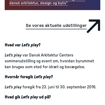
dansk arkitektur, design og byliv"
Se vores aktuelle udstillinger
Hvad var
Let’s play
?
Let’s play
var Dansk Arkitektur Centers
sommerudstilling og event om, hvordan byrummet
kan bruges som sted for idræt og bevægelse.
Hvornår foregik
Let’s play
?
Let’s play
foregik fra 23. juni til 30. september 2016.
Hvad gik
Let’s play
ud på?