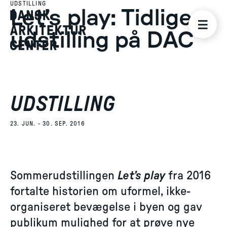
UDSTILLING
Let’s play: Tidligere
udstilling på DAC
UDSTILLING
23. JUN. - 30. SEP. 2016
Sommerudstillingen
Let’s play
fra 2016
fortalte historien om uformel, ikke-
organiseret bevægelse i byen og gav
publikum mulighed for at prøve nye