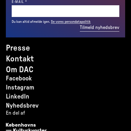
(REQUIRED)
E-MAIL
*
Du kan altid afmelde igen.
Se vores persondatapolitik
Tilmeld nyhedsbrev
Presse
Kontakt
Om DAC
Facebook
Instagram
LinkedIn
Nyhedsbrev
En del af