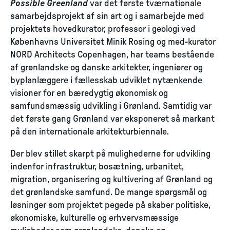
Possible Greenland
var det første tværnationale
samarbejdsprojekt af sin art og i samarbejde med
projektets hovedkurator, professor i geologi ved
Københavns Universitet Minik Rosing og med-kurator
NORD Architects Copenhagen, har teams bestående
af grønlandske og danske arkitekter, ingeniører og
byplanlæggere i fællesskab udviklet nytænkende
visioner for en bæredygtig økonomisk og
samfundsmæssig udvikling i Grønland. Samtidig var
det første gang Grønland var eksponeret så markant
på den internationale arkitekturbiennale.
Der blev stillet skarpt på mulighederne for udvikling
indenfor infrastruktur, bosætning, urbanitet,
migration, organisering og kultivering af Grønland og
det grønlandske samfund. De mange spørgsmål og
løsninger som projektet pegede på skaber politiske,
økonomiske, kulturelle og erhvervsmæssige