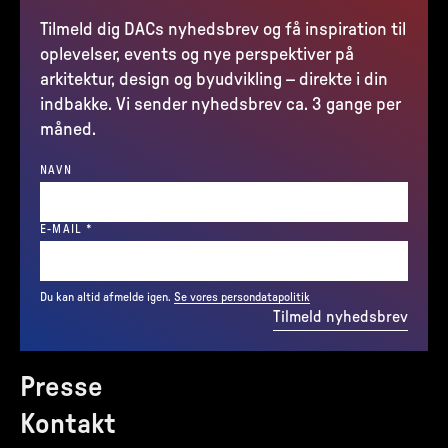
Tilmeld dig DACs nyhedsbrev og få inspiration til
oplevelser, events og nye perspektiver på
arkitektur, design og byudvikling – direkte i din
indbakke. Vi sender nyhedsbrev ca. 3 gange per
måned.
NAVN
(REQUIRED)
E-MAIL
*
Du kan altid afmelde igen.
Se vores persondatapolitik
Tilmeld nyhedsbrev
Presse
Kontakt