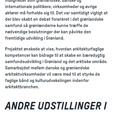
muligheder som grønlandske, danske og
internationale politikere, virksomheder og øvrige
aktører må forholde sig til. Det var samtidigt vigtigt at
der blev skabt en debat forankret i det grønlandske
samfund så grønlænderne kunne træffe de
nødvendige beslutninger der kan påvirke den
fremtidige udvikling i Grønland.
Projektet ønskede at vise, hvordan arkitekturfaglige
kompetencer kan bidrage til at skabe en bæredygtig
samfundsudvikling i Grønland og det arktiske område.
Samarbejdet mellem danske og grønlandske
arkitektvirksomheder vil være med til at styrke de
faglige bånd og kulturudvekslingen indenfor
arkitektbranchen.
ANDRE UDSTILLINGER I