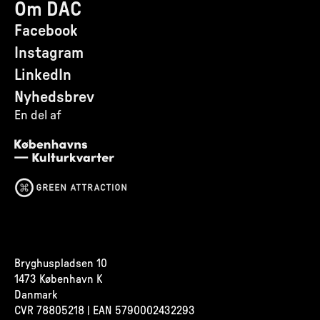
Om DAC
Facebook
Instagram
LinkedIn
Nyhedsbrev
En del af
Bryghuspladsen 10
1473 København K
Danmark
CVR
78805218 | EAN 5790002432293