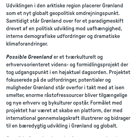
Udviklingen i den arktiske region placerer Grønland
som et nyt globalt geopolitisk omdrejningspunkt.
Samtidigt står Grønland over for et paradigmeskift
drevet af en politisk udvikling mod uafhængighed,
interne demografiske udfordringer og dramatiske
klimaforandringer.
Possible Greenland
er et tværkulturelt og
erhvervsorienteret videns- og formidlingsprojekt der
tog udgangspunkt i en højaktuel dagsorden. Projektet
fokuserede på de udfordringer, potentialer og
muligheder Grønland står overfor i takt med at isen
smelter, enorme råstofressourcer bliver tilgængelige
og nye erhverv og bykulturer opstår. Formålet med
projektet har været at skabe en platform, der med
international gennemslagskraft illustrerer og bidrager
til en bæredygtig udvikling i Grønland og globalt.