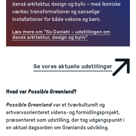
dansk arkitektur, design og byliv – med ikoniske
værker, transformationer og sanselige
installationer for både voksne og børn.
Læs mere om "So Danish! – udstillingen om
dansk arkitektur, design og byliv"
Se vores aktuelle udstillinger
Hvad var
Possible Greenland
?
Possible Greenland
var et tværkulturelt og
erhvervsorienteret videns- og formidlingsprojekt,
præsenteret som udstilling, der tog udgangspunkt i
en aktuel dagsorden om Grønlands udvikling.