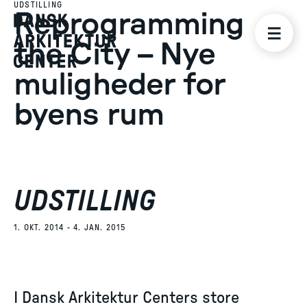
UDSTILLING
Reprogramming
the City – Nye
muligheder for
byens rum
UDSTILLING
1. OKT. 2014 - 4. JAN. 2015
I Dansk Arkitektur Centers store