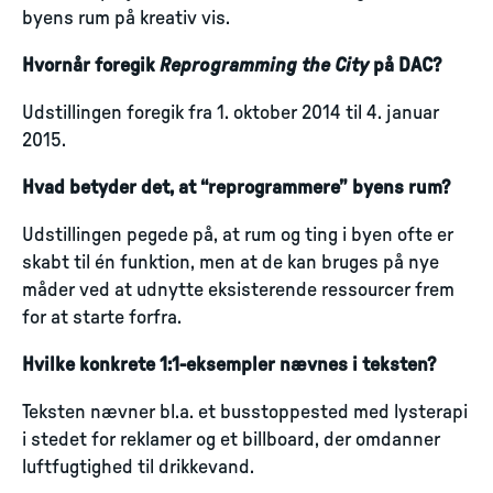
byens rum på kreativ vis.
Hvornår foregik
Reprogramming the City
på DAC?
Udstillingen foregik fra 1. oktober 2014 til 4. januar
2015.
Hvad betyder det, at “reprogrammere” byens rum?
Udstillingen pegede på, at rum og ting i byen ofte er
skabt til én funktion, men at de kan bruges på nye
måder ved at udnytte eksisterende ressourcer frem
for at starte forfra.
Hvilke konkrete 1:1-eksempler nævnes i teksten?
Teksten nævner bl.a. et busstoppested med lysterapi
i stedet for reklamer og et billboard, der omdanner
luftfugtighed til drikkevand.