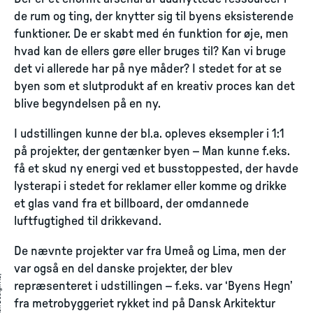
de rum og ting, der knytter sig til byens eksisterende
funktioner. De er skabt med én funktion for øje, men
hvad kan de ellers gøre eller bruges til? Kan vi bruge
det vi allerede har på nye måder? I stedet for at se
byen som et slutprodukt af en kreativ proces kan det
blive begyndelsen på en ny.
I udstillingen kunne der bl.a. opleves eksempler i 1:1
på projekter, der gentænker byen – Man kunne f.eks.
få et skud ny energi ved et busstoppested, der havde
lysterapi i stedet for reklamer eller komme og drikke
et glas vand fra et billboard, der omdannede
luftfugtighed til drikkevand.
De nævnte projekter var fra Umeå og Lima, men der
var også en del danske projekter, der blev
repræsenteret i udstillingen – f.eks. var ‘Byens Hegn’
fra metrobyggeriet rykket ind på Dansk Arkitektur