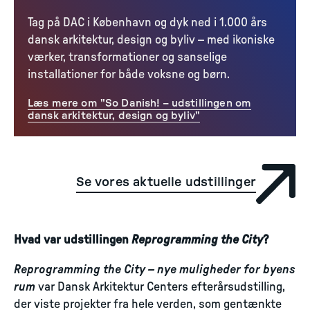
Tag på DAC i København og dyk ned i 1.000 års
dansk arkitektur, design og byliv – med ikoniske
værker, transformationer og sanselige
installationer for både voksne og børn.
Læs mere om "So Danish! – udstillingen om
dansk arkitektur, design og byliv"
Se vores aktuelle udstillinger
Hvad var udstillingen
Reprogramming the City
?
Reprogramming the City – nye muligheder for byens
rum
var Dansk Arkitektur Centers efterårsudstilling,
der viste projekter fra hele verden, som gentænkte