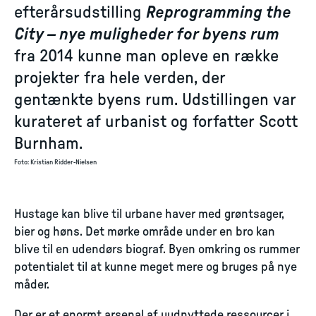
efterårsudstilling
Reprogramming the
City – nye muligheder for byens rum
fra 2014 kunne man opleve en række
projekter fra hele verden, der
gentænkte byens rum. Udstillingen var
kurateret af urbanist og forfatter Scott
Burnham.
Foto
:
Kristian Ridder-Nielsen
Hustage kan blive til urbane haver med grøntsager,
bier og høns. Det mørke område under en bro kan
blive til en udendørs biograf. Byen omkring os rummer
potentialet til at kunne meget mere og bruges på nye
måder.
Der er et enormt arsenal af uudnyttede ressourcer i