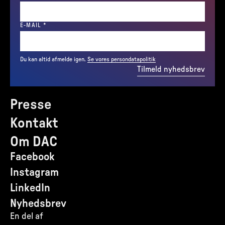
(REQUIRED)
E-MAIL
*
Du kan altid afmelde igen.
Se vores persondatapolitik
Tilmeld nyhedsbrev
Presse
Kontakt
Om DAC
Facebook
Instagram
LinkedIn
Nyhedsbrev
En del af