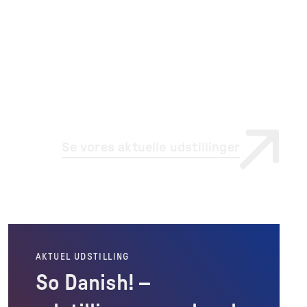
Se vores aktuelle udstillinger
AKTUEL UDSTILLING
So Danish! –