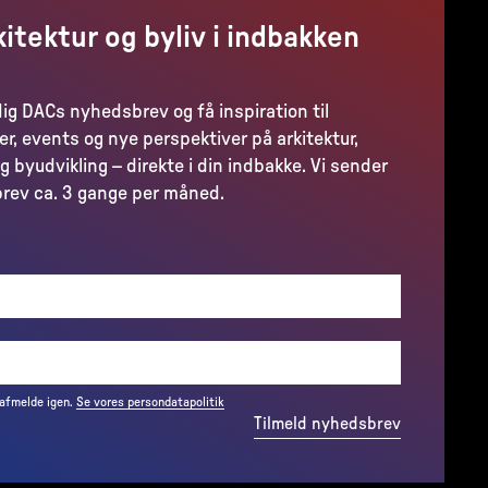
kitektur og byliv i indbakken
dig DACs nyhedsbrev og få inspiration til
er, events og nye perspektiver på arkitektur,
g byudvikling – direkte i din indbakke. Vi sender
rev ca. 3 gange per måned.
(REQUIRED)
 afmelde igen.
Se vores persondatapolitik
Tilmeld nyhedsbrev