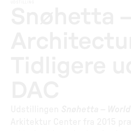
UDSTILLING
Snøhetta –
Architectu
Tidligere u
DAC
Udstillingen
Snøhetta – World
Arkitektur Center fra 2015 p