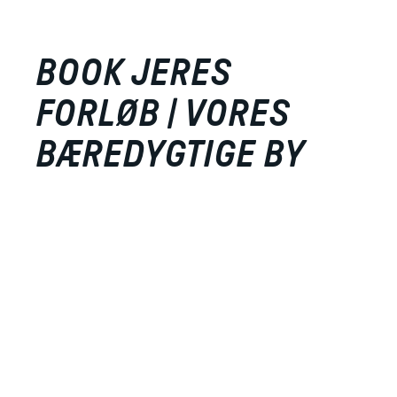
BOOK JERES
FORLØB | VORES
BÆREDYGTIGE BY