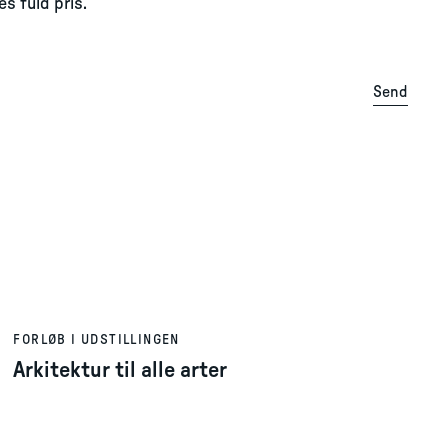
es fuld pris.
Send
FORLØB I UDSTILLINGEN
Arkitektur til alle arter