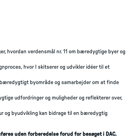
er, hvordan verdensmål nr. 11 om bæredygtige byer og
proces, hvor I skitserer og udvikler idéer til et
t bæredygtigt byområde og samarbejder om at finde
gtige udfordringer og muligheder og reflekterer over,
tur og byudvikling kan bidrage til en bæredygtig
øres uden forberedelse forud for besøget i DAC.