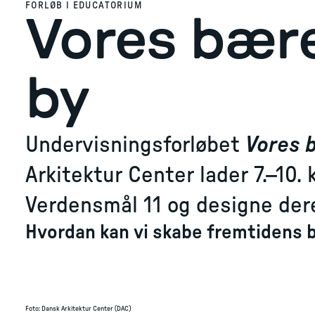
FORLØB I EDUCATORIUM
Vores bær
by
Undervisningsforløbet
Vores 
Arkitektur Center lader 7.–10.
Verdensmål 11 og designe der
Hvordan kan vi skabe fremtidens 
Foto
:
Dansk Arkitektur Center (DAC)