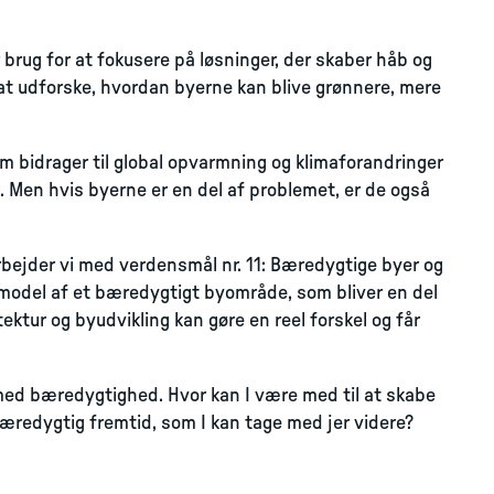
brug for at fokusere på løsninger, der skaber håb og
 at udforske, hvordan byerne kan blive grønnere, mere
m bidrager til global opvarmning og klimaforandringer
 Men hvis byerne er en del af problemet, er de også
ejder vi med verdensmål nr. 11: Bæredygtige byer og
n model af et bæredygtigt byområde, som bliver en del
ektur og byudvikling kan gøre en reel forskel og får
 med bæredygtighed. Hvor kan I være med til at skabe
bæredygtig fremtid, som I kan tage med jer videre?