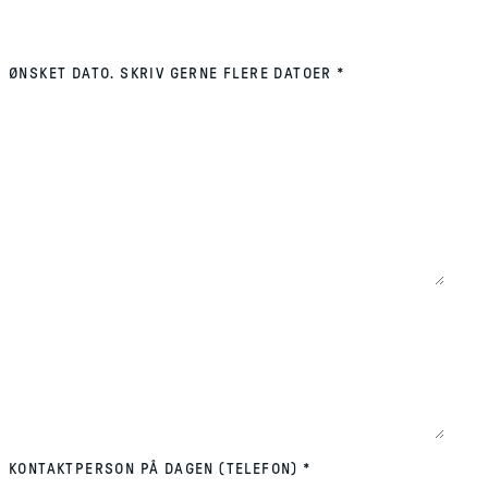
(REQUIRED)
ØNSKET DATO. SKRIV GERNE FLERE DATOER
*
(REQUIRED)
KONTAKTPERSON PÅ DAGEN (TELEFON)
*