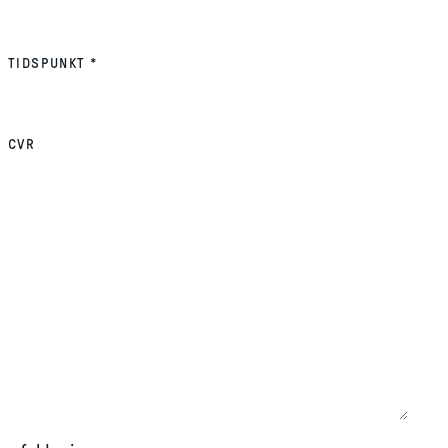
(REQUIRED)
TIDSPUNKT
*
CVR