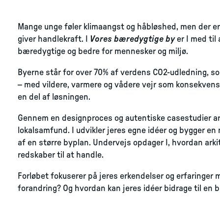
Mange unge føler klimaangst og håbløshed, men der er 
giver handlekraft. I
Vores bæredygtige by
er I med til
bæredygtige og bedre for mennesker og miljø.
Byerne står for over 70% af verdens CO2-udledning, so
– med vildere, varmere og vådere vejr som konsekvens.
en del af løsningen.
Gennem en designproces og autentiske casestudier arb
lokalsamfund. I udvikler jeres egne idéer og bygger e
af en større byplan. Undervejs opdager I, hvordan arkit
redskaber til at handle.
Forløbet fokuserer på jeres erkendelser og erfaringer
forandring? Og hvordan kan jeres idéer bidrage til en 