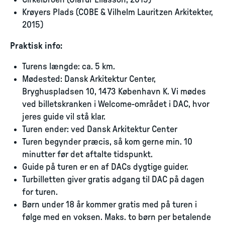
Cirkelbroen (Olafur Eliasson, 2015)
Krøyers Plads (COBE & Vilhelm Lauritzen Arkitekter,
2015)
Praktisk info:
Turens længde: ca. 5 km.
Mødested: Dansk Arkitektur Center,
Bryghuspladsen 10, 1473 København K. Vi mødes
ved billetskranken i Welcome-området i DAC, hvor
jeres guide vil stå klar.
Turen ender: ved Dansk Arkitektur Center
Turen begynder præcis, så kom gerne min. 10
minutter før det aftalte tidspunkt.
Guide på turen er en af DACs dygtige guider.
Turbilletten giver gratis adgang til DAC på dagen
for turen.
Børn under 18 år kommer gratis med på turen i
følge med en voksen. Maks. to børn per betalende