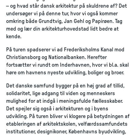
– og hvad står dansk arkitektur på skuldrene af? Det
undersøger vi på denne tur, hvor vi også kommer
omkring både Grundtvig, Jan Gehl og Papirøen. Tag
med og lær din arkitekturhovedstad lidt bedre at
kende.
På turen spadserer vi ad Frederiksholms Kanal mod
Christiansborg og Nationalbanken. Herefter
fortsætter vi rundt om Inderhavnen, hvor vi bl.a. skal
høre om havnens nyeste udvikling, boliger og broer.
Det danske samfund bygger på en høj grad af tillid,
solidaritet, lige adgang til viden og menneskers
mulighed for at indgå i meningsfulde fællesskaber.
Det spejler sig også i arkitekturen og i byens
udvikling. På turen bliver vi klogere på betydningen af
etableringen af arkitektskolen, velfærdssamfundets
institutioner, designikoner, Københavns byudvikling,