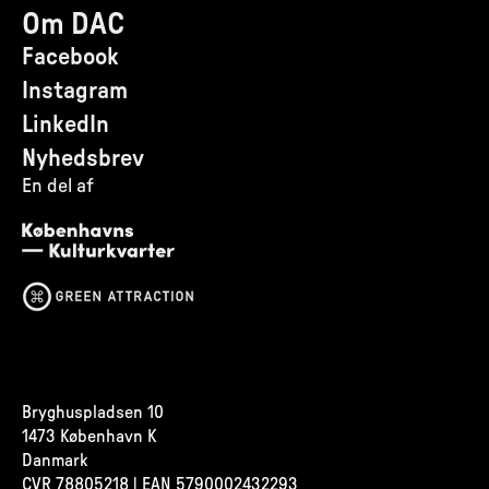
Om DAC
Facebook
Instagram
LinkedIn
Nyhedsbrev
En del af
Bryghuspladsen 10
1473 København K
Danmark
CVR
78805218 | EAN 5790002432293