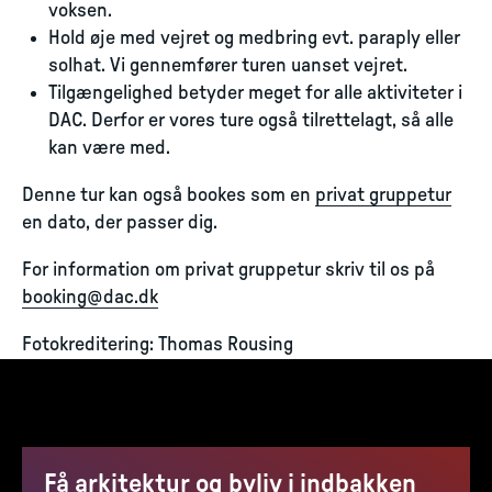
voksen.
Hold øje med vejret og medbring evt. paraply eller
solhat. Vi gennemfører turen uanset vejret.
Tilgængelighed betyder meget for alle aktiviteter i
DAC. Derfor er vores ture også tilrettelagt, så alle
kan være med.
Denne tur kan også bookes som en
privat gruppetur
en dato, der passer dig.
For information om privat gruppetur skriv til os på
booking@dac.dk
Fotokreditering: Thomas Rousing
Få arkitektur og byliv i indbakken