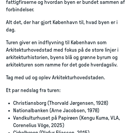
fattigfirserne og hvordan byen er bundet sammen af
forbindelser.
Alt det, der har gjort København til, hvad byen er i
dag.
Turen giver en indflyvning til København som
Arkitekturhovedstad med fokus på de store linjer i
arkitekturhistorien, byens blå og grønne byrum og
arkitekturen som ramme for det gode hverdagsliv.
Tag med ud og oplev Arkitekturhovedstaden.
Et par nedslag fra turen:
Christiansborg (Thorvald Jørgensen, 1928)
Nationalbanken (Arne Jacobsen, 1978)
Vandkulturhuset på Papirøen (Kengu Kuma, VLA,
Corenelius Vöge, 2025)