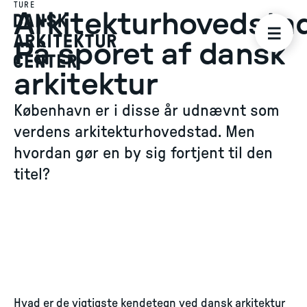
TURE
Arkitekturhovedstad
På sporet af dansk
arkitektur
København er i disse år udnævnt som
verdens arkitekturhovedstad. Men
hvordan gør en by sig fortjent til den
titel?
Hvad er de vigtigste kendetegn ved dansk arkitektur