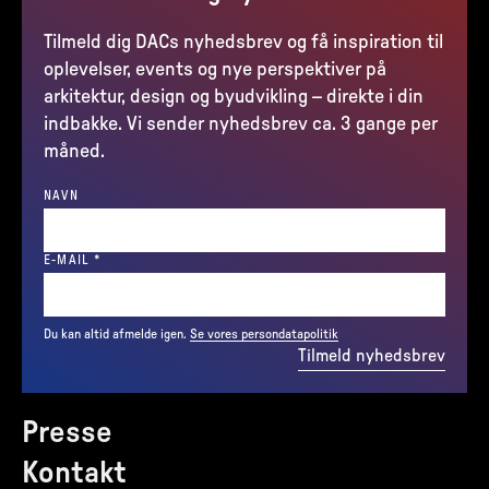
Tilmeld dig DACs nyhedsbrev og få inspiration til
oplevelser, events og nye perspektiver på
arkitektur, design og byudvikling – direkte i din
indbakke. Vi sender nyhedsbrev ca. 3 gange per
måned.
NAVN
(REQUIRED)
E-MAIL
*
Du kan altid afmelde igen.
Se vores persondatapolitik
Tilmeld nyhedsbrev
Presse
Kontakt