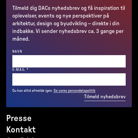
Tilmeld dig DACs nyhedsbrev og få inspiration til
oplevelser, events og nye perspektiver på
arkitektur, design og byudvikling – direkte i din
indbakke. Vi sender nyhedsbrev ca. 3 gange per
måned.
NAVN
(REQUIRED)
E-MAIL
*
Du kan altid afmelde igen.
Se vores persondatapolitik
Tilmeld nyhedsbrev
Presse
Kontakt