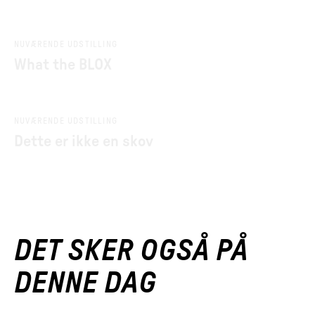
NUVÆRENDE UDSTILLING
What the BLOX
NUVÆRENDE UDSTILLING
Dette er ikke en skov
DET SKER OGSÅ PÅ
DENNE DAG