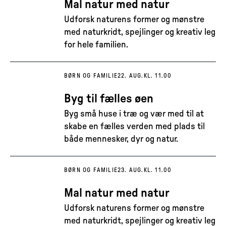
Mal natur med natur
Udforsk naturens former og mønstre
med naturkridt, spejlinger og kreativ leg
for hele familien.
BØRN OG FAMILIE
22. AUG.
KL. 11.00
Byg til fælles øen
Byg små huse i træ og vær med til at
skabe en fælles verden med plads til
både mennesker, dyr og natur.
BØRN OG FAMILIE
23. AUG.
KL. 11.00
Mal natur med natur
Udforsk naturens former og mønstre
med naturkridt, spejlinger og kreativ leg