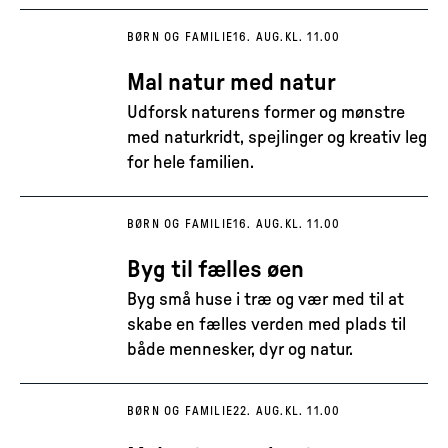
BØRN OG FAMILIE
16. AUG.
KL. 11.00
Mal natur med natur
Udforsk naturens former og mønstre
med naturkridt, spejlinger og kreativ leg
for hele familien.
BØRN OG FAMILIE
16. AUG.
KL. 11.00
Byg til fælles øen
Byg små huse i træ og vær med til at
skabe en fælles verden med plads til
både mennesker, dyr og natur.
BØRN OG FAMILIE
22. AUG.
KL. 11.00