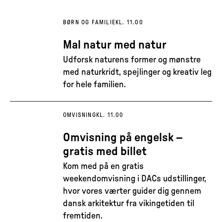
BØRN OG FAMILIE
KL. 11.00
Mal natur med natur
Udforsk naturens former og mønstre
med naturkridt, spejlinger og kreativ leg
for hele familien.
OMVISNING
KL. 11.00
Omvisning på engelsk –
gratis med billet
Kom med på en gratis
weekendomvisning i DACs udstillinger,
hvor vores værter guider dig gennem
dansk arkitektur fra vikingetiden til
fremtiden.