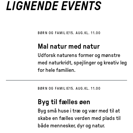
LIGNENDE EVENTS
BØRN OG FAMILIE
15. AUG.
KL. 11.00
Mal natur med natur
Udforsk naturens former og mønstre
med naturkridt, spejlinger og kreativ leg
for hele familien.
BØRN OG FAMILIE
15. AUG.
KL. 11.00
Byg til fælles øen
Byg små huse i træ og vær med til at
skabe en fælles verden med plads til
både mennesker, dyr og natur.