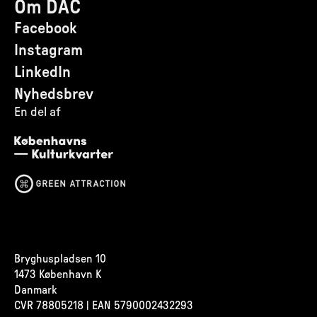
Om DAC
Facebook
Instagram
LinkedIn
Nyhedsbrev
En del af
Bryghuspladsen 10
1473 København K
Danmark
CVR
78805218 | EAN 5790002432293