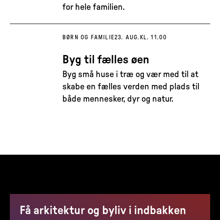
for hele familien.
BØRN OG FAMILIE
23. AUG.
KL. 11.00
Byg til fælles øen
Byg små huse i træ og vær med til at
skabe en fælles verden med plads til
både mennesker, dyr og natur.
Få arkitektur og byliv i indbakken