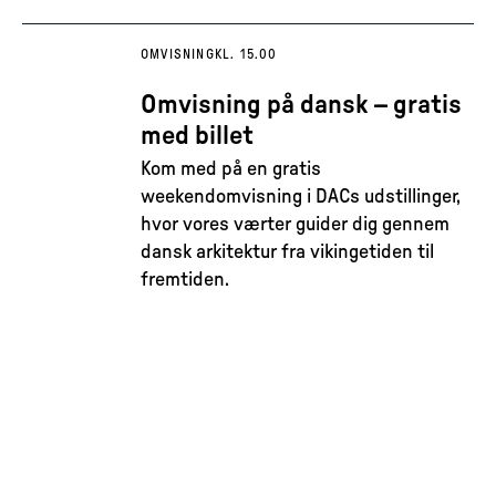
OMVISNING
KL. 15.00
Omvisning på dansk – gratis
med billet
Kom med på en gratis
weekendomvisning i DACs udstillinger,
hvor vores værter guider dig gennem
dansk arkitektur fra vikingetiden til
fremtiden.