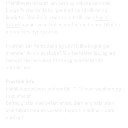
I familieværkstedet kan børn og voksne sammen
bygge fantasifulde boliger med tændstikker og
limpistol. Med inspiration fra udstillingen
Age of
Nature
bygger vi en fælles verden med plads til både
mennesker, dyr og natur.
Hvordan ser fremtidens by ud? Hvilke bygninger
drømmer du om at skabe? Slip fantasien løs, og lad
tændstikkerne vokse til nye og overraskende
arkitekturer.
Praktisk info
Familieværkstedet er åbent kl. 11–17 hver weekend og
i skoleferier.
Deltag gratis med betalt entré. Børn er gratis, men
skal følges med en voksen. Ingen tilmelding – bare
mød op!