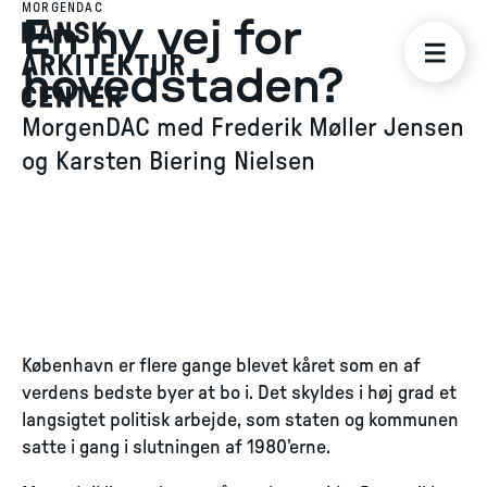
MORGENDAC
En ny vej for
hovedstaden?
MorgenDAC med Frederik Møller Jensen
og Karsten Biering Nielsen
København er flere gange blevet kåret som en af
verdens bedste byer at bo i. Det skyldes i høj grad et
langsigtet politisk arbejde, som staten og kommunen
satte i gang i slutningen af 1980’erne.