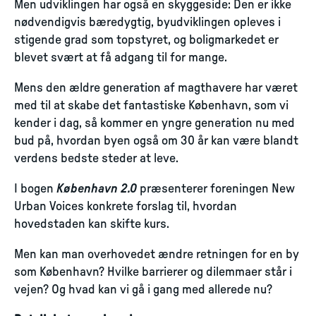
Men udviklingen har også en skyggeside: Den er ikke
nødvendigvis bæredygtig, byudviklingen opleves i
stigende grad som topstyret, og boligmarkedet er
blevet svært at få adgang til for mange.
Mens den ældre generation af magthavere har været
med til at skabe det fantastiske København, som vi
kender i dag, så kommer en yngre generation nu med
bud på, hvordan byen også om 30 år kan være blandt
verdens bedste steder at leve.
I bogen
København 2.0
præsenterer foreningen New
Urban Voices konkrete forslag til, hvordan
hovedstaden kan skifte kurs.
Men kan man overhovedet ændre retningen for en by
som København? Hvilke barrierer og dilemmaer står i
vejen? Og hvad kan vi gå i gang med allerede nu?