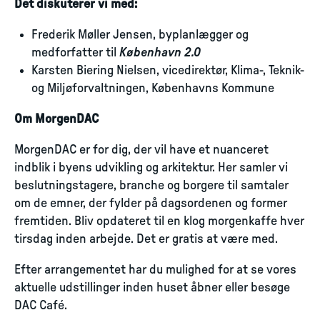
Det diskuterer vi med:
Frederik Møller Jensen, byplanlægger og
medforfatter til
København 2.0
Karsten Biering Nielsen, vicedirektør, Klima-, Teknik-
og Miljøforvaltningen, Københavns Kommune
Om MorgenDAC
MorgenDAC er for dig, der vil have et nuanceret
indblik i byens udvikling og arkitektur. Her samler vi
beslutningstagere, branche og borgere til samtaler
om de emner, der fylder på dagsordenen og former
fremtiden. Bliv opdateret til en klog morgenkaffe hver
tirsdag inden arbejde. Det er gratis at være med.
Efter arrangementet har du mulighed for at se vores
aktuelle udstillinger inden huset åbner eller besøge
DAC Café.