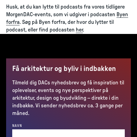
Husk, at du kan lytte til podcasts fra vores tidligere
MorgenDAC-events, som vi udgiver i podcasten
Byen
forfra
. Søg på Byen forfra, der hvor du lytter til
podcast, eller find podcasten
her
.
Få arkitektur og byliv i indbakken
Tilmeld dig DACs nyhedsbrev og få inspiration til
oplevelser, events og nye perspektiver på
arkitektur, design og byudvikling – direkte i din
indbakke. Vi sender nyhedsbrev ca. 3 gange per
måned.
NAVN