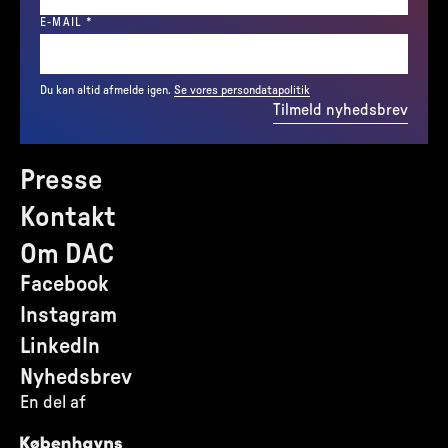
(REQUIRED)
E-MAIL
*
Du kan altid afmelde igen.
Se vores persondatapolitik
Tilmeld nyhedsbrev
Presse
Kontakt
Om DAC
Facebook
Instagram
LinkedIn
Nyhedsbrev
En del af