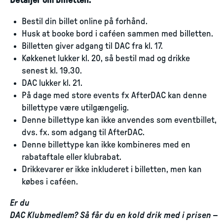
Detaljer om billetten:
Bestil din billet online på forhånd.
Husk at booke bord i caféen sammen med billetten.
Billetten giver adgang til DAC fra kl. 17.
Køkkenet lukker kl. 20, så bestil mad og drikke
senest kl. 19.30.
DAC lukker kl. 21.
På dage med store events fx AfterDAC kan denne
billettype være utilgængelig.
Denne billettype kan ikke anvendes som eventbillet,
dvs. fx. som adgang til AfterDAC.
Denne billettype kan ikke kombineres med en
rabataftale eller klubrabat.
Drikkevarer er ikke inkluderet i billetten, men kan
købes i caféen.
Er du
DAC Klubmedlem? Så får du en kold drik med i prisen –