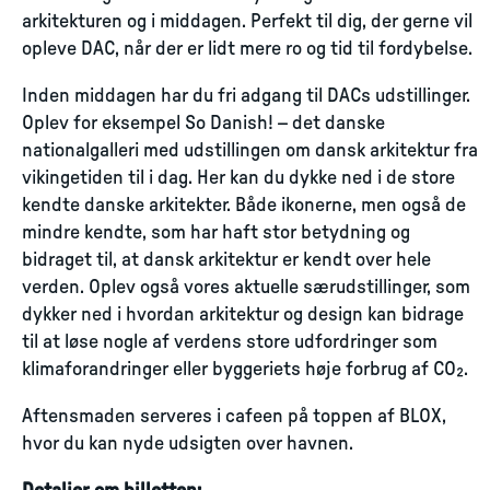
arkitekturen og i middagen. Perfekt til dig, der gerne vil
opleve DAC, når der er lidt mere ro og tid til fordybelse.
Inden middagen har du fri adgang til DACs udstillinger.
Oplev for eksempel So Danish! – det danske
nationalgalleri med udstillingen om dansk arkitektur fra
vikingetiden til i dag. Her kan du dykke ned i de store
kendte danske arkitekter. Både ikonerne, men også de
mindre kendte, som har haft stor betydning og
bidraget til, at dansk arkitektur er kendt over hele
verden. Oplev også vores aktuelle særudstillinger, som
dykker ned i hvordan arkitektur og design kan bidrage
til at løse nogle af verdens store udfordringer som
klimaforandringer eller byggeriets høje forbrug af CO₂.
Aftensmaden serveres i cafeen på toppen af BLOX,
hvor du kan nyde udsigten over havnen.