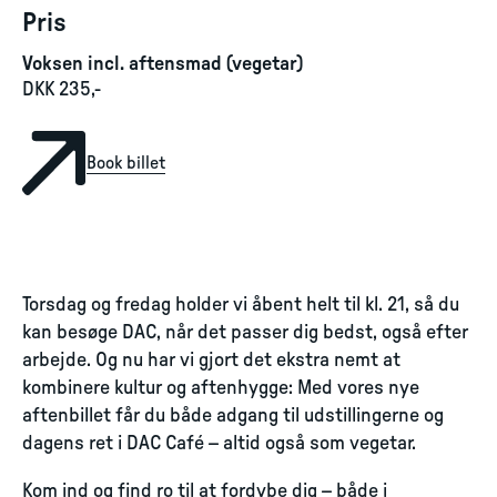
Pris
Voksen incl. aftensmad (vegetar)
DKK 235,-
Book billet
Torsdag og fredag holder vi åbent helt til kl. 21, så du
kan besøge DAC, når det passer dig bedst, også efter
arbejde. Og nu har vi gjort det ekstra nemt at
kombinere kultur og aftenhygge: Med vores nye
aftenbillet får du både adgang til udstillingerne og
dagens ret i DAC Café – altid også som vegetar.
Kom ind og find ro til at fordybe dig – både i