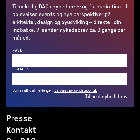
Tilmeld dig DACs nyhedsbrev og få inspiration til
oplevelser, events og nye perspektiver på
arkitektur, design og byudvikling – direkte i din
indbakke. Vi sender nyhedsbrev ca. 3 gange per
måned.
NAVN
(REQUIRED)
E-MAIL
*
Du kan altid afmelde igen.
Se vores persondatapolitik
Tilmeld nyhedsbrev
Presse
Kontakt