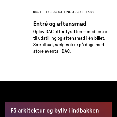
UDSTILLING OG CAFÉ
28. AUG.
KL. 17.00
Entré og aftensmad
Oplev DAC efter fyraften – med entré
til udstilling og aftensmad i én billet.
Særtilbud, sælges ikke på dage med
store events i DAC.
Få arkitektur og byliv i indbakken