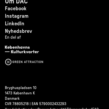
Om DAC
Facebook
Instagram
LinkedIn
Nyhedsbrev
En del af
Bryghuspladsen 10
1473 København K
Danmark
CVR
78805218 | EAN 5790002432293