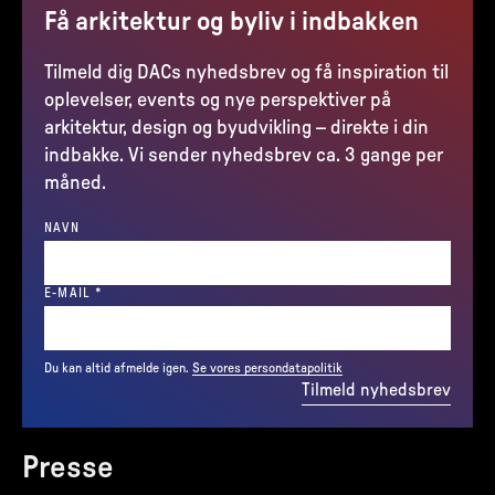
Få arkitektur og byliv i indbakken
Tilmeld dig DACs nyhedsbrev og få inspiration til
oplevelser, events og nye perspektiver på
arkitektur, design og byudvikling – direkte i din
indbakke. Vi sender nyhedsbrev ca. 3 gange per
måned.
NAVN
(REQUIRED)
E-MAIL
*
Du kan altid afmelde igen.
Se vores persondatapolitik
Tilmeld nyhedsbrev
Presse