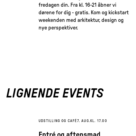
fredagen din. Fra kl. 16-21 åbner vi
dørene for dig - gratis. Kom og kickstart
weekenden med arkitektur, design og
nye perspektiver.
LIGNENDE EVENTS
UDSTILLING OG CAFÉ
7. AUG.
KL. 17.00
Entré og aftensmad