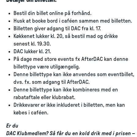
Detaljer om billetten:
Bestil din billet online på forhånd.
Husk at booke bord i caféen sammen med billetten.
Billetten giver adgang til DAC fra kl. 17.
Køkkenet lukker kl. 20, så bestil mad og drikke
senest kl. 19.30.
DAC lukker kl. 21.
På dage med store events fx AfterDAC kan denne
billettype være utilgængelig.
Denne billettype kan ikke anvendes som eventbillet,
dvs. fx. som adgang til AfterDAC.
Denne billettype kan ikke kombineres med en
rabataftale eller klubrabat.
Drikkevarer er ikke inkluderet i billetten, men kan
købes i caféen.
Er du
DAC Klubmedlem? Så får du en kold drik med i prisen –