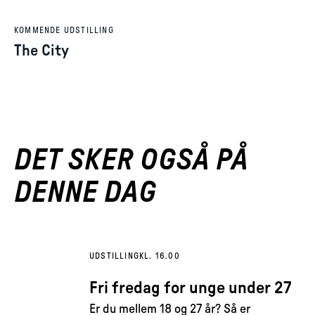
KOMMENDE UDSTILLING
The City
DET SKER OGSÅ PÅ
DENNE DAG
UDSTILLING
KL. 16.00
Fri fredag for unge under 27
Er du mellem 18 og 27 år? Så er