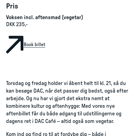
Pris
Voksen incl. aftensmad (vegetar)
DKK 235,-
Book billet
Torsdag og fredag holder vi åbent helt til kl. 21, så du
kan besøge DAC, når det passer dig bedst, også efter
arbejde. Og nu har vi gjort det ekstra nemt at
kombinere kultur og aftenhygge: Med vores nye
aftenbillet får du både adgang til udstillingerne og
dagens ret i DAC Café – altid også som vegetar.
Kom ind og find ro til at fordybe dig – både i