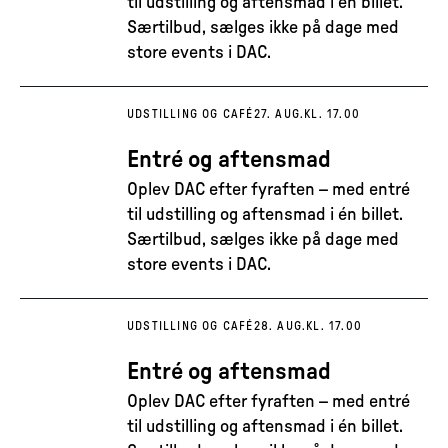
til udstilling og aftensmad i én billet.
Særtilbud, sælges ikke på dage med
store events i DAC.
UDSTILLING OG CAFÉ
27. AUG.
KL. 17.00
Entré og aftensmad
Oplev DAC efter fyraften – med entré
til udstilling og aftensmad i én billet.
Særtilbud, sælges ikke på dage med
store events i DAC.
UDSTILLING OG CAFÉ
28. AUG.
KL. 17.00
Entré og aftensmad
Oplev DAC efter fyraften – med entré
til udstilling og aftensmad i én billet.