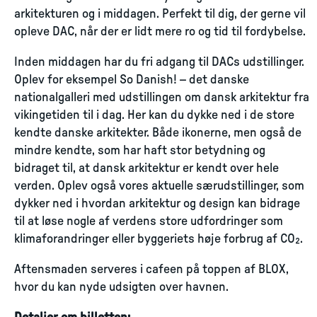
arkitekturen og i middagen. Perfekt til dig, der gerne vil
opleve DAC, når der er lidt mere ro og tid til fordybelse.
Inden middagen har du fri adgang til DACs udstillinger.
Oplev for eksempel So Danish! – det danske
nationalgalleri med udstillingen om dansk arkitektur fra
vikingetiden til i dag. Her kan du dykke ned i de store
kendte danske arkitekter. Både ikonerne, men også de
mindre kendte, som har haft stor betydning og
bidraget til, at dansk arkitektur er kendt over hele
verden. Oplev også vores aktuelle særudstillinger, som
dykker ned i hvordan arkitektur og design kan bidrage
til at løse nogle af verdens store udfordringer som
klimaforandringer eller byggeriets høje forbrug af CO₂.
Aftensmaden serveres i cafeen på toppen af BLOX,
hvor du kan nyde udsigten over havnen.