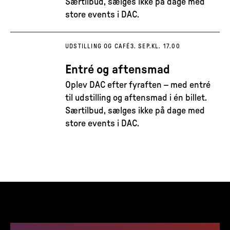
Særtilbud, sælges ikke på dage med
store events i DAC.
UDSTILLING OG CAFÉ
3. SEP.
KL. 17.00
Entré og aftensmad
Oplev DAC efter fyraften – med entré
til udstilling og aftensmad i én billet.
Særtilbud, sælges ikke på dage med
store events i DAC.