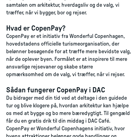
samtalen om arkitektur, hverdagsliv og de valg, vi
træffer, når vi bygger, bor og rejser.
Hvad er CopenPay?
CopenPay er et initiativ fra Wonderful Copenhagen,
hovedstadens officielle turismeorganisation, der
belønner besøgende for at træffe mere bevidste valg,
når de oplever byen. Formålet er at inspirere til mere
ansvarlige rejsevaner og skabe større
opmærksomhed om de valg, vi træffer, når vi rejser.
Sådan fungerer CopenPay i DAC
Du bidrager med din tid ved at deltage i den guidede
tur og blive klogere på, hvordan arkitektur kan hjælpe
os med at bygge og bo mere bæredygtigt. Til gengæld
får du en gratis drik til din middag i DAC Café.
CopenPay er Wonderful Copenhagens initiativ, hvor
byens attraktioner belønner gode handlinger og