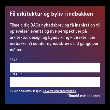
Få arkitektur og byliv i indbakken
Tilmeld dig DACs nyhedsbrev og få inspiration til
oplevelser, events og nye perspektiver på
arkitektur, design og byudvikling – direkte i din
indbakke. Vi sender nyhedsbrev ca. 3 gange per
måned.
NAVN
(REQUIRED)
E-MAIL
*
Du kan altid afmelde igen.
Se vores persondatapolitik
Tilmeld nyhedsbrev