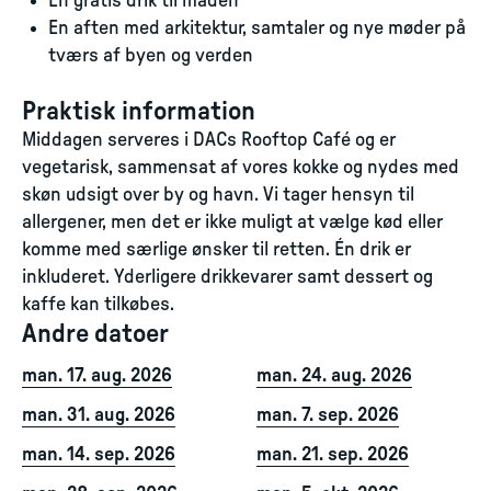
En gratis drik til maden
En aften med arkitektur, samtaler og nye møder på
tværs af byen og verden
Praktisk information
Middagen serveres i DACs Rooftop Café og er
vegetarisk, sammensat af vores kokke og nydes med
skøn udsigt over by og havn. Vi tager hensyn til
allergener, men det er ikke muligt at vælge kød eller
komme med særlige ønsker til retten. Én drik er
inkluderet. Yderligere drikkevarer samt dessert og
kaffe kan tilkøbes.
Andre datoer
man. 17. aug. 2026
man. 24. aug. 2026
man. 31. aug. 2026
man. 7. sep. 2026
man. 14. sep. 2026
man. 21. sep. 2026