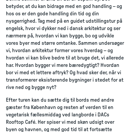
betyder, at du kan bidrage med en god handling – og
hos os er den gode handling din tid og din
nysgerrighed. Tag med på en guidet udstillingstur på
engelsk, hvor vi dykker ned i dansk arkitektur og ser
nærmere på, hvordan vi kan bygge, bo og udvikle
vores byer med større omtanke. Sammen undersøger
vi, hvordan arkitektur former vores hverdag – og
hvordan vi kan blive bedre til at bruge det, vi allerede
har. Hvordan bygger vi mere bæredygtigt? Hvordan
bor vi med et lettere aftryk? Og hvad sker der, når vi
transformerer eksisterende bygninger i stedet for at
rive ned og bygge nyt?
Efter turen kan du sætte dig til bords med andre
gæster fra København og resten af verden til en
vegetarisk fællesmiddag ved langborde i DACs
Rooftop Café. Her spiser vi med skøn udsigt over
byen og havnen, og med god tid til at fortsætte