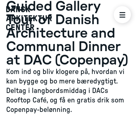
Guided Gallery
Tour of Danish
Architecture and
Communal Dinner
at DAC (Copenpay)
Kom ind og bliv klogere på, hvordan vi
kan bygge og bo mere bæredygtigt.
Deltag i langbordsmiddag i DACs
Rooftop Café, og få en gratis drik som
Copenpay-belønning.