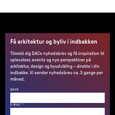
Få arkitektur og byliv i indbakken
Tilmeld dig DACs nyhedsbrev og få inspiration til
oplevelser, events og nye perspektiver på
arkitektur, design og byudvikling – direkte i din
indbakke. Vi sender nyhedsbrev ca. 3 gange per
måned.
NAVN
(REQUIRED)
E-MAIL
*