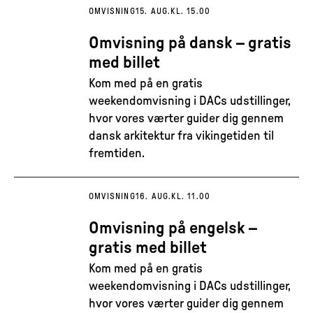
OMVISNING
15. AUG.
KL. 15.00
Omvisning på dansk – gratis
med billet
Kom med på en gratis
weekendomvisning i DACs udstillinger,
hvor vores værter guider dig gennem
dansk arkitektur fra vikingetiden til
fremtiden.
OMVISNING
16. AUG.
KL. 11.00
Omvisning på engelsk –
gratis med billet
Kom med på en gratis
weekendomvisning i DACs udstillinger,
hvor vores værter guider dig gennem