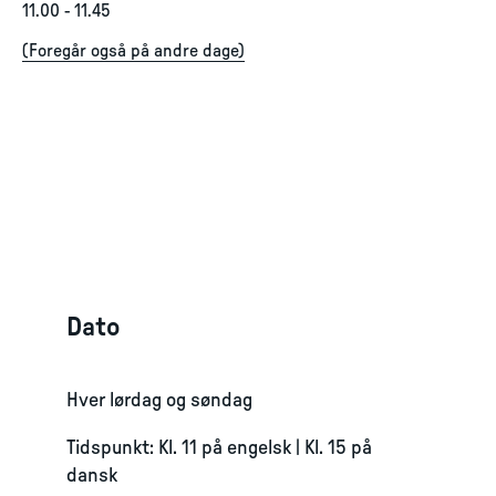
11.00
-
11.45
(
Foregår også på andre dage
)
Dato
Hver lørdag og søndag
Tidspunkt: Kl. 11 på engelsk | Kl. 15 på
dansk