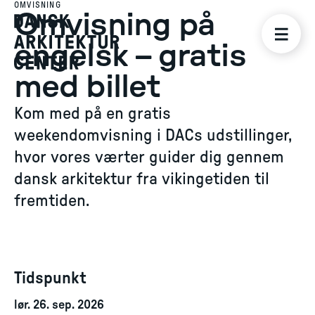
OMVISNING
Omvisning på
engelsk – gratis
med billet
Kom med på en gratis
weekendomvisning i DACs udstillinger,
hvor vores værter guider dig gennem
dansk arkitektur fra vikingetiden til
fremtiden.
Tidspunkt
lør. 26. sep. 2026