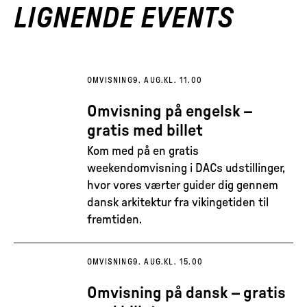
LIGNENDE EVENTS
OMVISNING
9. AUG.
KL. 11.00
Omvisning på engelsk –
gratis med billet
Kom med på en gratis
weekendomvisning i DACs udstillinger,
hvor vores værter guider dig gennem
dansk arkitektur fra vikingetiden til
fremtiden.
OMVISNING
9. AUG.
KL. 15.00
Omvisning på dansk – gratis