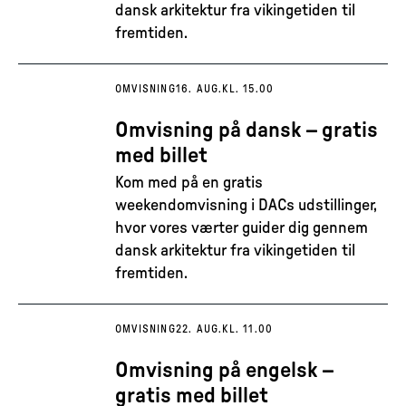
dansk arkitektur fra vikingetiden til
fremtiden.
OMVISNING
16. AUG.
KL. 15.00
Omvisning på dansk – gratis
med billet
Kom med på en gratis
weekendomvisning i DACs udstillinger,
hvor vores værter guider dig gennem
dansk arkitektur fra vikingetiden til
fremtiden.
OMVISNING
22. AUG.
KL. 11.00
Omvisning på engelsk –
gratis med billet