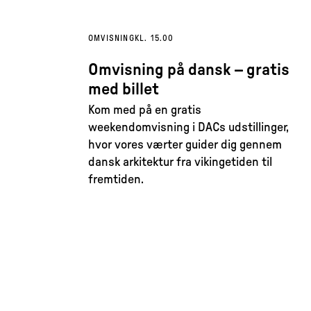
OMVISNING
KL. 15.00
Omvisning på dansk – gratis
med billet
Kom med på en gratis
weekendomvisning i DACs udstillinger,
hvor vores værter guider dig gennem
dansk arkitektur fra vikingetiden til
fremtiden.