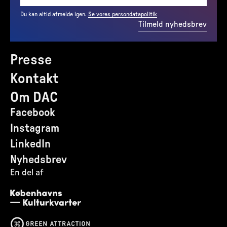
Du kan altid afmelde igen.
Se vores persondatapolitik
Tilmeld nyhedsbrev
Presse
Kontakt
Om DAC
Facebook
Instagram
LinkedIn
Nyhedsbrev
En del af