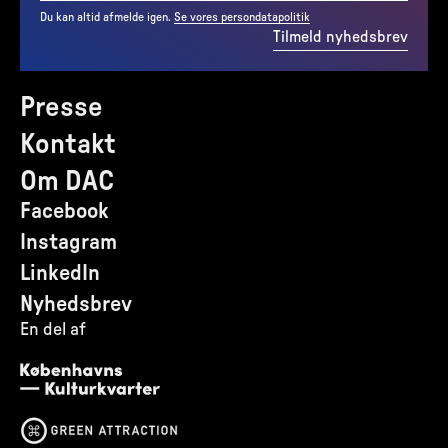
Du kan altid afmelde igen.
Se vores persondatapolitik
Tilmeld nyhedsbrev
Presse
Kontakt
Om DAC
Facebook
Instagram
LinkedIn
Nyhedsbrev
En del af