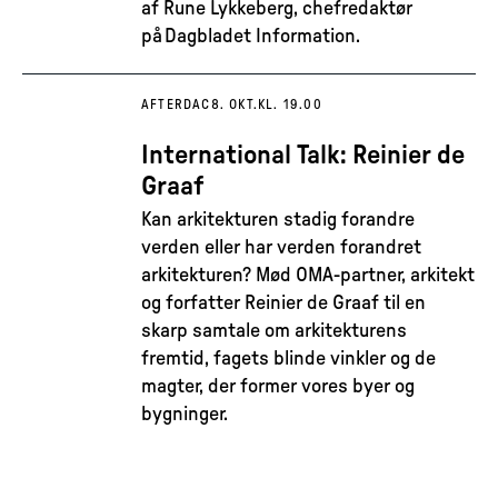
af Rune Lykkeberg, chefredaktør
på Dagbladet Information.
AFTERDAC
8. OKT.
KL. 19.00
International Talk: Reinier de
Graaf
Kan arkitekturen stadig forandre
verden eller har verden forandret
arkitekturen? Mød OMA-partner, arkitekt
og forfatter Reinier de Graaf til en
skarp samtale om arkitekturens
fremtid, fagets blinde vinkler og de
magter, der former vores byer og
bygninger.