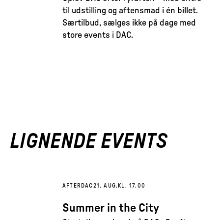
til udstilling og aftensmad i én billet.
Særtilbud, sælges ikke på dage med
store events i DAC.
LIGNENDE EVENTS
AFTERDAC
21. AUG.
KL. 17.00
Summer in the City