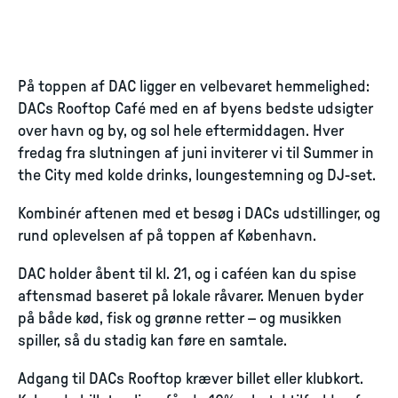
På toppen af DAC ligger en velbevaret hemmelighed:
DACs Rooftop Café med en af byens bedste udsigter
over havn og by, og sol hele eftermiddagen. Hver
fredag fra slutningen af juni inviterer vi til Summer in
the City med kolde drinks, loungestemning og DJ-set.
Kombinér aftenen med et besøg i DACs udstillinger, og
rund oplevelsen af på toppen af København.
DAC holder åbent til kl. 21, og i caféen kan du spise
aftensmad baseret på lokale råvarer. Menuen byder
på både kød, fisk og grønne retter – og musikken
spiller, så du stadig kan føre en samtale.
Adgang til DACs Rooftop kræver billet eller klubkort.