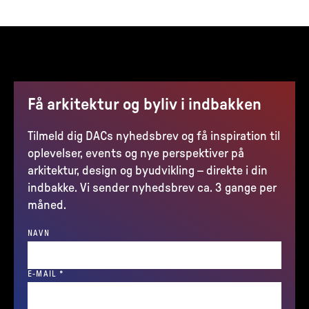
Få arkitektur og byliv i indbakken
Tilmeld dig DACs nyhedsbrev og få inspiration til
oplevelser, events og nye perspektiver på
arkitektur, design og byudvikling – direkte i din
indbakke. Vi sender nyhedsbrev ca. 3 gange per
måned.
NAVN
(REQUIRED)
E-MAIL
*