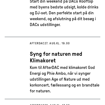
Start din weekend på DACs Rooftop
med byens bedste udsigt, kolde drinks
og DJ-set. Den perfekte start på din
weekend, og afslutning på dit besøg i
DACs udstillinger.
AFTERDAC
27. AUG.
KL. 19.00
Syng for naturen med
Klimakoret
Kom til AfterDAC med klimakoret God
Energi og Phie Ambo, når vi synger
udstillingen Age of Nature ud med
korkoncert, fællessang og en brandtale
for naturen.