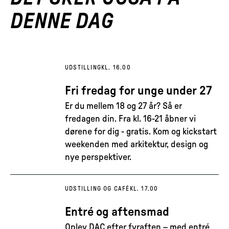
DENNE DAG
UDSTILLING
KL. 16.00
Fri fredag for unge under 27
Er du mellem 18 og 27 år? Så er
fredagen din. Fra kl. 16-21 åbner vi
dørene for dig - gratis. Kom og kickstart
weekenden med arkitektur, design og
nye perspektiver.
UDSTILLING OG CAFÉ
KL. 17.00
Entré og aftensmad
Oplev DAC efter fyraften – med entré