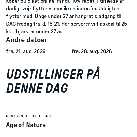
Køber du billet online, får du 10% rabat. I tilfælde af
dårligt vejr flytter vi musikken indenfor. Udsigten
flytter med. Unge under 27 år har gratis adgang til
DAC fredag fra kl. 16-21. Her serverer vi flaskeøl til 25
kr. til gæster under 27 år.
Andre datoer
fre. 21. aug. 2026
fre. 28. aug. 2026
UDSTILLINGER PÅ
DENNE DAG
NUVÆRENDE UDSTILLING
Age of Nature