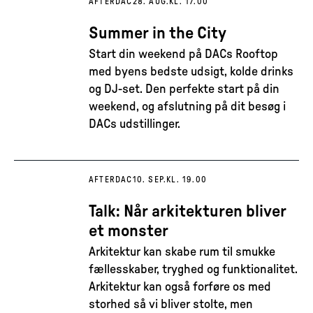
AFTERDAC
28. AUG.
KL. 17.00
Summer in the City
Start din weekend på DACs Rooftop
med byens bedste udsigt, kolde drinks
og DJ-set. Den perfekte start på din
weekend, og afslutning på dit besøg i
DACs udstillinger.
AFTERDAC
10. SEP.
KL. 19.00
Talk: Når arkitekturen bliver
et monster
Arkitektur kan skabe rum til smukke
fællesskaber, tryghed og funktionalitet.
Arkitektur kan også forføre os med
storhed så vi bliver stolte, men