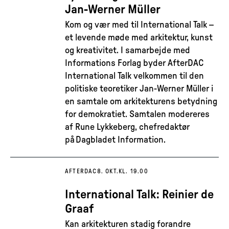
Jan-Werner Müller
Kom og vær med til International Talk –
et levende møde med arkitektur, kunst
og kreativitet. I samarbejde med
Informations Forlag byder AfterDAC
International Talk velkommen til den
politiske teoretiker Jan-Werner Müller i
en samtale om arkitekturens betydning
for demokratiet. Samtalen modereres
af Rune Lykkeberg, chefredaktør
på Dagbladet Information.
AFTERDAC
8. OKT.
KL. 19.00
International Talk: Reinier de
Graaf
Kan arkitekturen stadig forandre