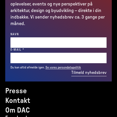
oplevelser, events og nye perspektiver på
arkitektur, design og byudvikling – direkte i din
indbakke. Vi sender nyhedsbrev ca. 3 gange per
måned.
NAVN
(REQUIRED)
E-MAIL
*
Du kan altid afmelde igen.
Se vores persondatapolitik
Tilmeld nyhedsbrev
Presse
Kontakt
Om DAC