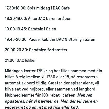
17.30/18.00: Spis middag i DAC Café
18.30-19.00: AfterDAC baren er åben
19.00-19.45: Samtale i Salen
19.45-20.00: Pause. Køb din DAC’N’Stormy i baren
20.00-20.30: Samtalen fortsætter
21.00: DAC lukker
Middagen koster 175 kr. og bestilles sammen med din
billet. Vælg imellem kl. 17.30 eller 18, så reserverer vi
automatisk bord til dig. Gæster, der spiser alene, vil
blive sat ved højbord, eller sammen ved langbord.
Klubmedlemmer får 10% rabat i cafeen.
Menuen
opdateres, når vi nærmer os. Men der vil være en
vegetarret og en ret med fisk eller kød.