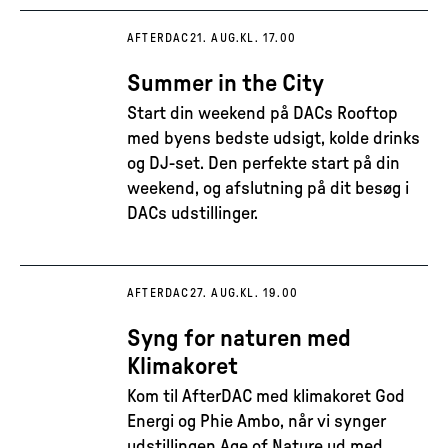
AFTERDAC
21. AUG.
KL. 17.00
Summer in the City
Start din weekend på DACs Rooftop
med byens bedste udsigt, kolde drinks
og DJ-set. Den perfekte start på din
weekend, og afslutning på dit besøg i
DACs udstillinger.
AFTERDAC
27. AUG.
KL. 19.00
Syng for naturen med
Klimakoret
Kom til AfterDAC med klimakoret God
Energi og Phie Ambo, når vi synger
udstillingen Age of Nature ud med