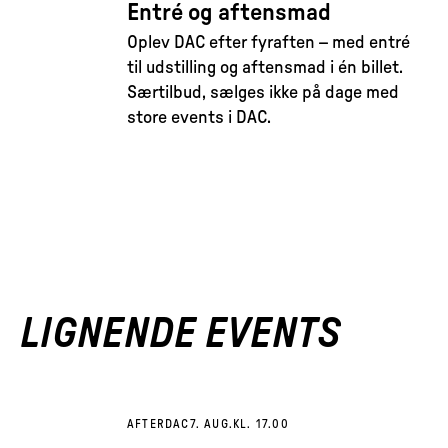
Entré og aftensmad
Oplev DAC efter fyraften – med entré
til udstilling og aftensmad i én billet.
Særtilbud, sælges ikke på dage med
store events i DAC.
LIGNENDE EVENTS
AFTERDAC
7. AUG.
KL. 17.00