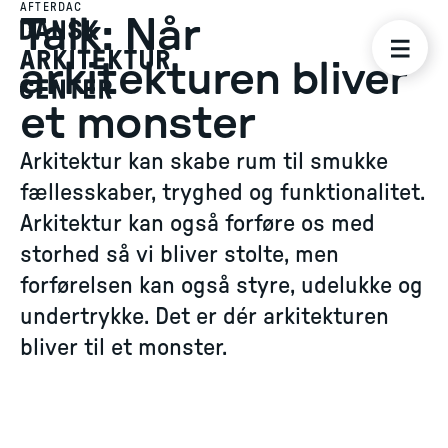
AFTERDAC
Talk: Når
arkitekturen bliver
et monster
Arkitektur kan skabe rum til smukke
fællesskaber, tryghed og funktionalitet.
Arkitektur kan også forføre os med
storhed så vi bliver stolte, men
forførelsen kan også styre, udelukke og
undertrykke. Det er dér arkitekturen
bliver til et monster.