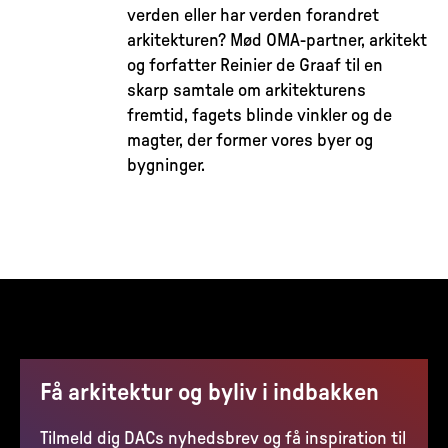
verden eller har verden forandret
arkitekturen? Mød OMA-partner, arkitekt
og forfatter Reinier de Graaf til en
skarp samtale om arkitekturens
fremtid, fagets blinde vinkler og de
magter, der former vores byer og
bygninger.
Få arkitektur og byliv i indbakken
Tilmeld dig DACs nyhedsbrev og få inspiration til