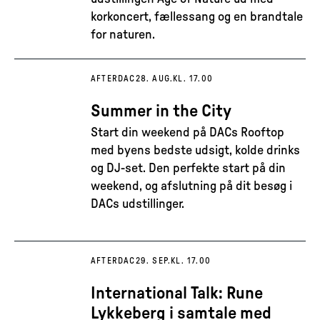
korkoncert, fællessang og en brandtale
for naturen.
AFTERDAC
28. AUG.
KL. 17.00
Summer in the City
Start din weekend på DACs Rooftop
med byens bedste udsigt, kolde drinks
og DJ-set. Den perfekte start på din
weekend, og afslutning på dit besøg i
DACs udstillinger.
AFTERDAC
29. SEP.
KL. 17.00
International Talk: Rune
Lykkeberg i samtale med