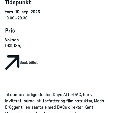
Tidspunkt
tors. 10. sep. 2026
19.00
-
20.30
Pris
Voksen
DKK 135,-
Book billet
Til denne særlige Golden Days AfterDAC, har vi
inviteret journalist, forfatter og filminstruktør, Mads
Brügger til en samtale med DACs direktør, Kent