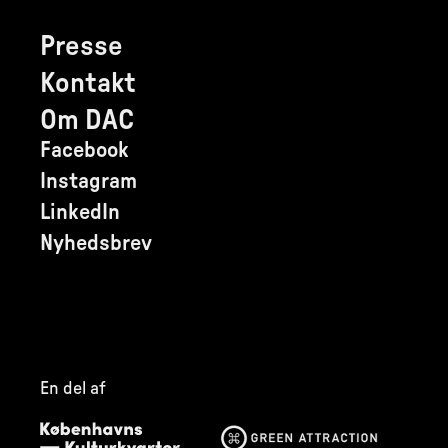
Presse
Kontakt
Om DAC
Facebook
Instagram
LinkedIn
Nyhedsbrev
En del af