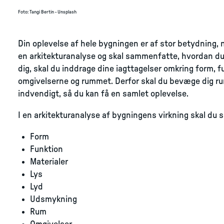
Foto
:
Tangi Bertin - Unsplash
Din oplevelse af hele bygningen er af stor betydning, 
en arkitekturanalyse og skal sammenfatte, hvordan du 
dig, skal du inddrage dine iagttagelser omkring form, fu
omgivelserne og rummet. Derfor skal du bevæge dig r
indvendigt, så du kan få en samlet oplevelse.
I en arkitekturanalyse af bygningens virkning skal du s
Form
Funktion
Materialer
Lys
Lyd
Udsmykning
Rum