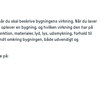
når du skal beskrive bygningens virkning. Når du laver
oplever en bygning, og hvilken virkning den har på
nktion, materialer, lyd, lys, udsmykning, forhold til
undt omkring bygningen, både udvendigt og
e på: