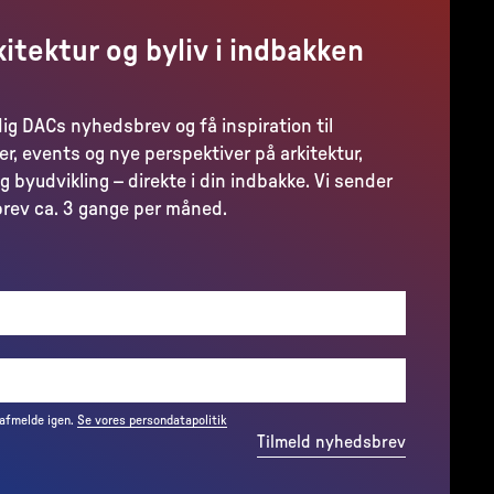
kitektur og byliv i indbakken
dig DACs nyhedsbrev og få inspiration til
er, events og nye perspektiver på arkitektur,
g byudvikling – direkte i din indbakke. Vi sender
rev ca. 3 gange per måned.
(REQUIRED)
 afmelde igen.
Se vores persondatapolitik
Tilmeld nyhedsbrev