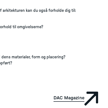
 arkitekturen kan du også forholde dig til:
orhold til omgivelserne?
ens materialer, form og placering?
opført?
DAC Magazine