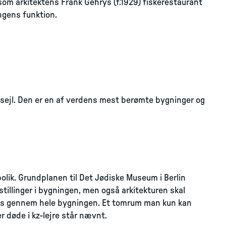
 som arkitektens Frank Gehrys (f.1929) fiskerestaurant
ngens funktion.
e sejl. Den er en af verdens mest berømte bygninger og
lik. Grundplanen til Det Jødiske Museum i Berlin
tillinger i bygningen, men også arkitekturen skal
vis gennem hele bygningen. Et tomrum man kun kan
r døde i kz-lejre står nævnt.