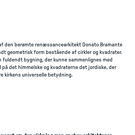
06 af den berømte renæssancearkitekt Donato Bramante
dt geometrisk form bestående af cirkler og kvadrater.
en fuldendt bygning, der kunne sammenlignes med
 på det himmelske og kvadraterne det jordiske, der
re kirkens universelle betydning.