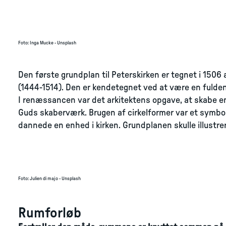
Foto
:
Inga Mucke - Unsplash
Den første grundplan til Peterskirken er tegnet i 15
(1444-1514). Den er kendetegnet ved at være en fulden
I renæssancen var det arkitektens opgave, at skabe 
Guds skaberværk. Brugen af cirkelformer var et symbol
dannede en enhed i kirken. Grundplanen skulle illustre
Foto
:
Julien di majo - Unsplash
Rumforløb