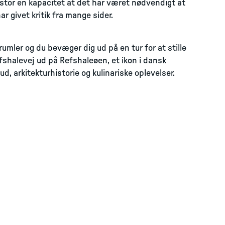
tor en kapacitet at det har været nødvendigt at
ar givet kritik fra mange sider.
mler og du bevæger dig ud på en tur for at stille
fshalevej ud på Refshaleøen, et ikon i dansk
ud, arkitekturhistorie og kulinariske oplevelser.