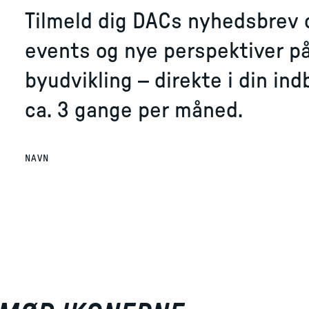
Tilmeld dig DACs nyhedsbrev og
events og nye perspektiver på
byudvikling – direkte i din in
ca. 3 gange per måned.
NAVN