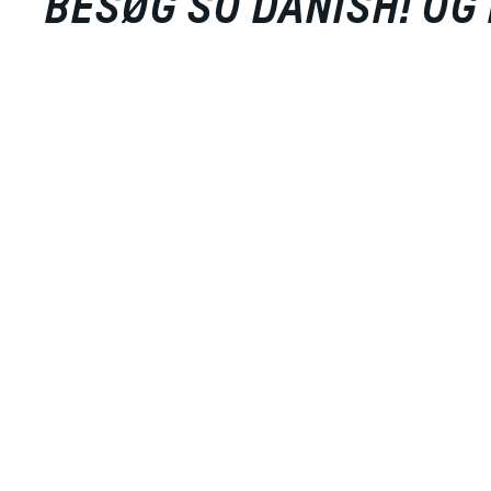
BESØG SO DANISH! OG