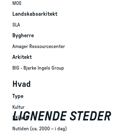
MOE
Landskabsarkitekt
SLA
Bygherre
Amager Ressourcecenter
Arkitekt
BIG - Bjarke Ingels Group
Hvad
Type
Kultur
LIGNENDE STEDER
Stilart
Nutiden (ca. 2000 – i dag)