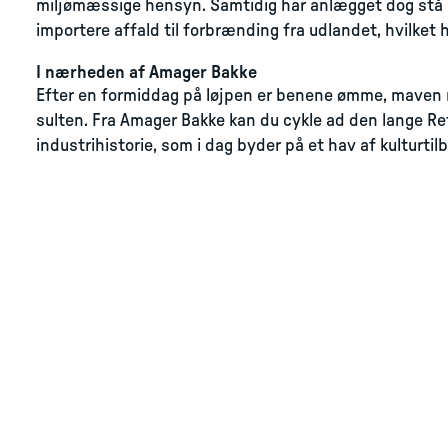
miljømæssige hensyn. Samtidig har anlægget dog stå s
importere affald til forbrænding fra udlandet, hvilket h
I nærheden af Amager Bakke
Efter en formiddag på løjpen er benene ømme, maven ru
sulten. Fra Amager Bakke kan du cykle ad den lange Re
industrihistorie, som i dag byder på et hav af kulturtilb