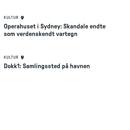
KULTUR
Operahuset i Sydney: Skandale endte
som verdenskendt vartegn
KULTUR
Dokk1: Samlingssted på havnen