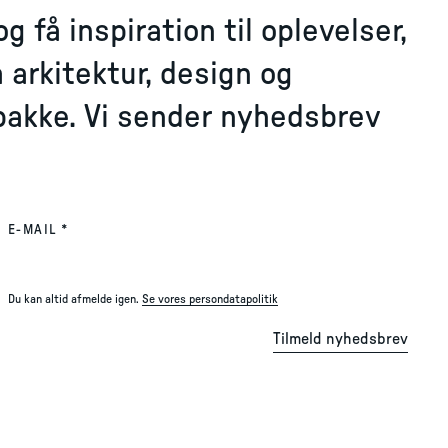
 få inspiration til oplevelser,
 arkitektur, design og
dbakke. Vi sender nyhedsbrev
(REQUIRED)
E-MAIL
*
Du kan altid afmelde igen.
Se vores persondatapolitik
Tilmeld nyhedsbrev