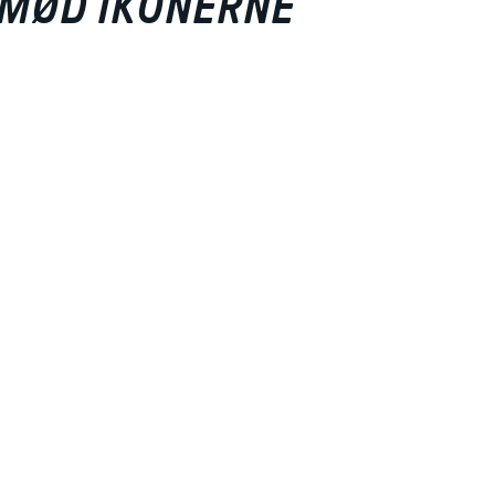
 MØD IKONERNE