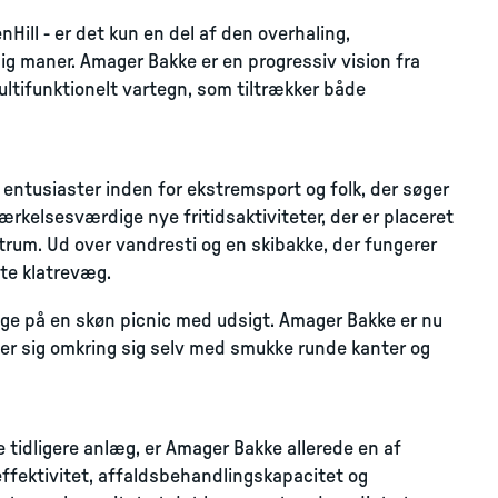
Hill - er det kun en del af den overhaling,
dig maner. Amager Bakke er en progressiv vision fra
ultifunktionelt vartegn, som tiltrækker både
 entusiaster inden for ekstremsport og folk, der søger
kelsesværdige nye fritidsaktiviteter, der er placeret
trum. Ud over vandresti og en skibakke, der fungerer
te klatrevæg.
 tage på en skøn picnic med udsigt. Amager Bakke er nu
der sig omkring sig selv med smukke runde kanter og
e tidligere anlæg, er Amager Bakke allerede en af
fektivitet, affaldsbehandlingskapacitet og