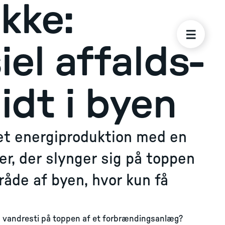
kke:
el affalds-
idt i byen
et energiproduktion med en
er, der slynger sig på toppen
råde af byen, hvor kun få
en vandresti på toppen af et forbrændingsanlæg?