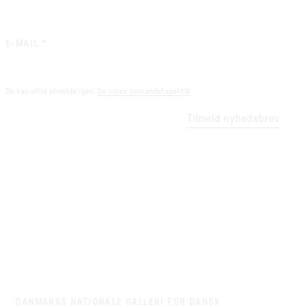
(REQUIRED)
E-MAIL
*
Du kan altid afmelde igen.
Se vores persondatapolitik
Tilmeld nyhedsbrev
DANMARKS NATIONALE GALLERI FOR DANSK