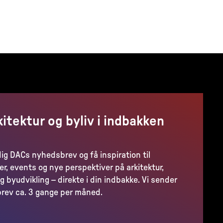
kitektur og byliv i indbakken
dig DACs nyhedsbrev og få inspiration til
er, events og nye perspektiver på arkitektur,
g byudvikling – direkte i din indbakke. Vi sender
rev ca. 3 gange per måned.