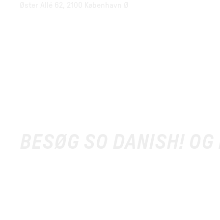
Øster Allé 62, 2100 København Ø
BESØG SO DANISH! OG