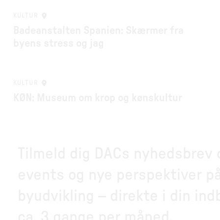
KULTUR
Badeanstalten Spanien: Skærmer fra
byens stress og jag
KULTUR
KØN: Museum om krop og kønskultur
Tilmeld dig DACs nyhedsbrev og
events og nye perspektiver på
byudvikling – direkte i din in
ca. 3 gange per måned.