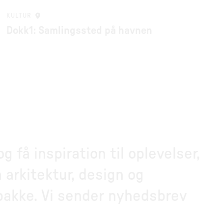
KULTUR
Dokk1: Samlingssted på havnen
 få inspiration til oplevelser,
 arkitektur, design og
dbakke. Vi sender nyhedsbrev