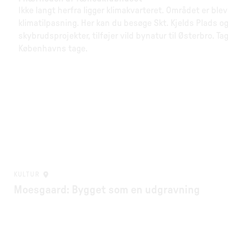
Ikke langt herfra ligger klimakvarteret. Området er ble
klimatilpasning. Her kan du besøge Skt. Kjelds Plads 
skybrudsprojekter, tilføjer vild bynatur til Østerbro. T
Københavns tage.
KULTUR
Moesgaard: Bygget som en udgravning