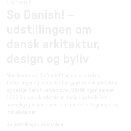
ARKITEKTUR
So Danish! –
udstillingen om
dansk arkitektur,
design og byliv
Mød ikonerne i So Danish! og oplev værker,
fortællinger og idéer, der har gjort dansk arkitektur
og design kendt verden over. Udstillingen samler
1.000 års dansk arkitektur, design og byliv i en
sanselig oplevelse med film, modeller, tegninger og
installationer.
Se udstillingen So Danish!