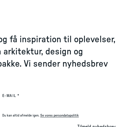
 få inspiration til oplevelser,
 arkitektur, design og
dbakke. Vi sender nyhedsbrev
(REQUIRED)
E-MAIL
*
Du kan altid afmelde igen.
Se vores persondatapolitik
Tilmeld nyhedsbrev