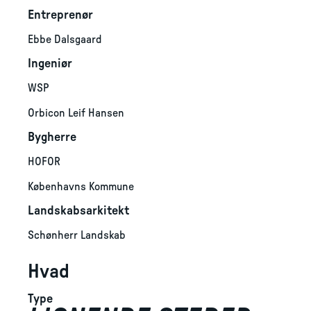
Entreprenør
Ebbe Dalsgaard
Ingeniør
WSP
Orbicon Leif Hansen
Bygherre
HOFOR
Københavns Kommune
Landskabsarkitekt
Schønherr Landskab
Hvad
Type