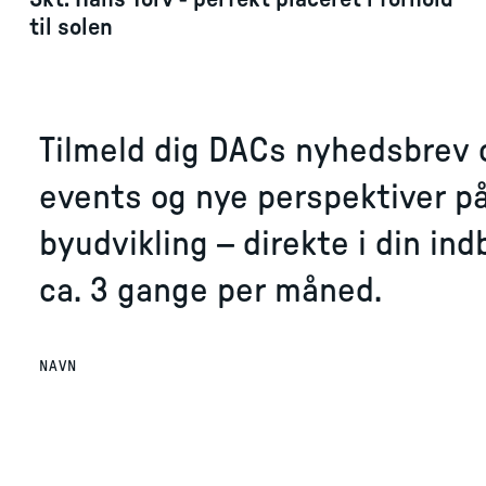
til solen
Tilmeld dig DACs nyhedsbrev og
events og nye perspektiver på
byudvikling – direkte i din in
ca. 3 gange per måned.
NAVN