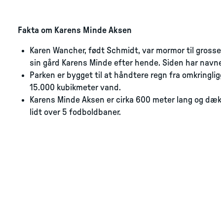
Fakta om Karens Minde Aksen
Karen Wancher, født Schmidt, var mormor til grosser
sin gård Karens Minde efter hende. Siden har navn
Parken er bygget til at håndtere regn fra omkringl
15.000 kubikmeter vand.
Karens Minde Aksen er cirka 600 meter lang og dæk
lidt over 5 fodboldbaner.