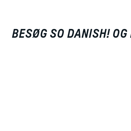
BESØG SO DANISH! OG