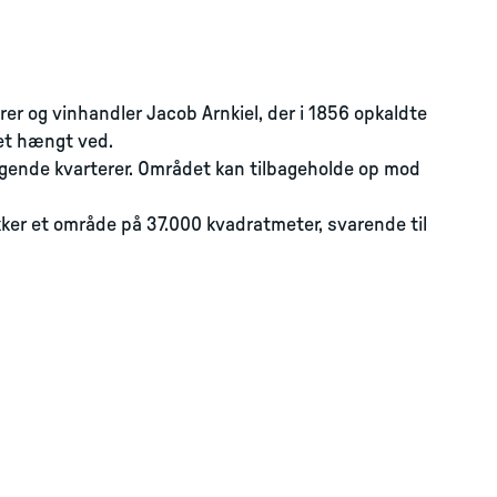
er og vinhandler Jacob Arnkiel, der i 1856 opkaldte
et hængt ved.
iggende kvarterer. Området kan tilbageholde op mod
ker et område på 37.000 kvadratmeter, svarende til