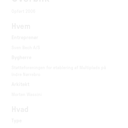
Opført 2006
Hvem
Entreprenør
Sven Bech A/S
Bygherre
Støtteforeningen for etablering af Multiplads på
Indre Nørrebro
Arkitekt
Morten Wassini
Hvad
Type