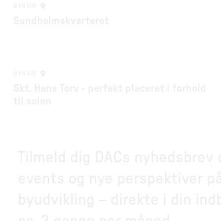
BYRUM
Sundholmskvarteret
BYRUM
Skt. Hans Torv - perfekt placeret i forhold
til solen
Tilmeld dig DACs nyhedsbrev og
events og nye perspektiver på
byudvikling – direkte i din in