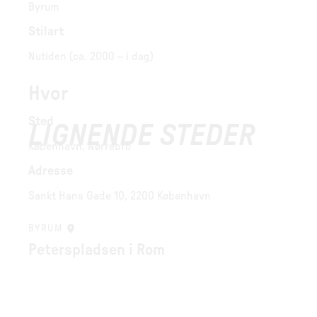
Byrum
Stilart
Nutiden (ca. 2000 – i dag)
Hvor
Sted
LIGNENDE STEDER
København, Nørrebro
Adresse
Sankt Hans Gade 10, 2200 København
BYRUM
Peterspladsen i Rom