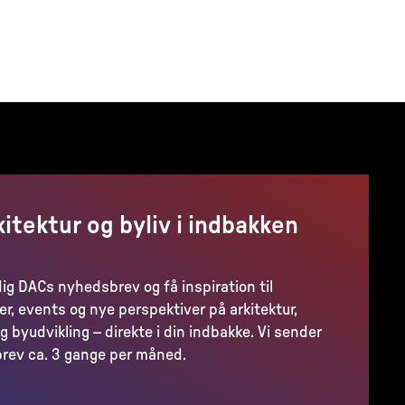
kitektur og byliv i indbakken
dig DACs nyhedsbrev og få inspiration til
er, events og nye perspektiver på arkitektur,
g byudvikling – direkte i din indbakke. Vi sender
rev ca. 3 gange per måned.