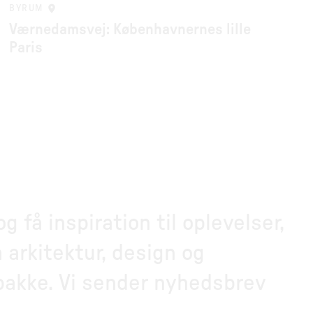
BYRUM
Værnedamsvej: Københavnernes lille
Paris
 få inspiration til oplevelser,
 arkitektur, design og
dbakke. Vi sender nyhedsbrev