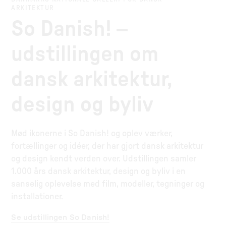
ARKITEKTUR
So Danish! –
udstillingen om
dansk arkitektur,
design og byliv
Mød ikonerne i So Danish! og oplev værker,
fortællinger og idéer, der har gjort dansk arkitektur
og design kendt verden over. Udstillingen samler
1.000 års dansk arkitektur, design og byliv i en
sanselig oplevelse med film, modeller, tegninger og
installationer.
Se udstillingen So Danish!