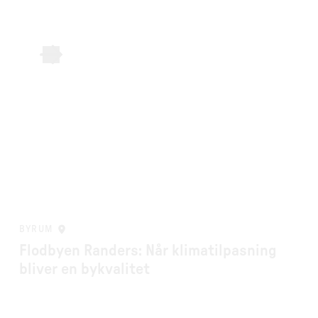
BYRUM
Flodbyen Randers: Når klimatilpasning
bliver en bykvalitet