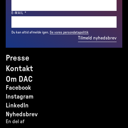
(REQUIRED)
E-MAIL
*
Du kan altid afmelde igen.
Se vores persondatapolitik
Tilmeld nyhedsbrev
Presse
Kontakt
Om DAC
Facebook
Instagram
LinkedIn
Nyhedsbrev
En del af