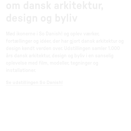
om dansk arkitektur,
design og byliv
Mød ikonerne i So Danish! og oplev værker,
fortællinger og idéer, der har gjort dansk arkitektur og
design kendt verden over. Udstillingen samler 1.000
års dansk arkitektur, design og byliv i en sanselig
oplevelse med film, modeller, tegninger og
installationer.
Se udstillingen So Danish!