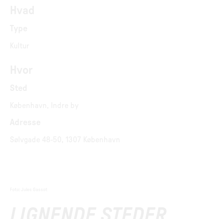
Hvad
Type
Kultur
Hvor
Sted
København, Indre by
Adresse
Sølvgade 48-50, 1307 København
Foto
:
Jules Gassot
LIGNENDE STEDER