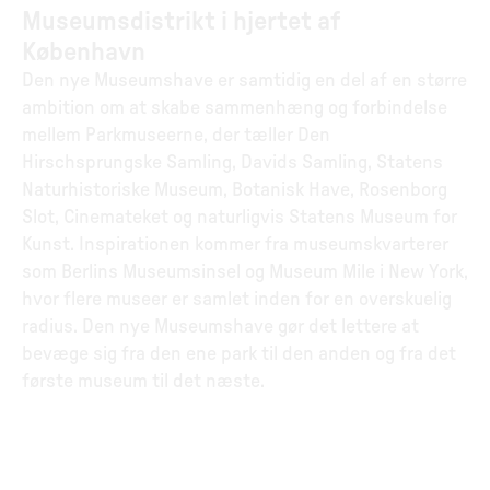
Museumsdistrikt i hjertet af
København
Den nye Museumshave er samtidig en del af en større
ambition om at skabe sammenhæng og forbindelse
mellem Parkmuseerne, der tæller Den
Hirschsprungske Samling, Davids Samling, Statens
Naturhistoriske Museum, Botanisk Have, Rosenborg
Slot, Cinemateket og naturligvis Statens Museum for
Kunst. Inspirationen kommer fra museumskvarterer
som Berlins Museumsinsel og Museum Mile i New York,
hvor flere museer er samlet inden for en overskuelig
radius. Den nye Museumshave gør det lettere at
bevæge sig fra den ene park til den anden og fra det
første museum til det næste.