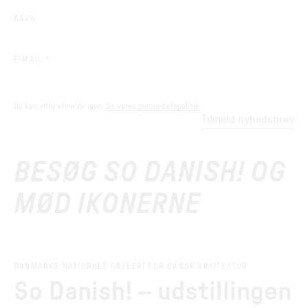
NAVN
(REQUIRED)
E-MAIL
*
Du kan altid afmelde igen.
Se vores persondatapolitik
Tilmeld nyhedsbrev
BESØG SO DANISH! OG
MØD IKONERNE
DANMARKS NATIONALE GALLERI FOR DANSK ARKITEKTUR
So Danish! – udstillingen