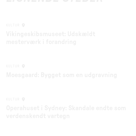
KULTUR
Vikingeskibsmuseet: Udskældt
mesterværk i forandring
KULTUR
Moesgaard: Bygget som en udgravning
KULTUR
Operahuset i Sydney: Skandale endte som
verdenskendt vartegn