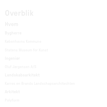
Overblik
Hvem
Bygherre
Københavns Kommune
Statens Museum for Kunst
Ingeniør
Oluf Jørgensen A/S
Landskabsarkitekt
Karres en Brands Landschapsarchitechten
Arkitekt
Polyform