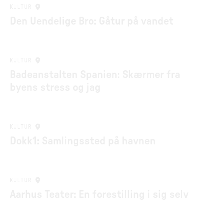
KULTUR
Den Uendelige Bro: Gåtur på vandet
KULTUR
Badeanstalten Spanien: Skærmer fra
byens stress og jag
KULTUR
Dokk1: Samlingssted på havnen
KULTUR
Aarhus Teater: En forestilling i sig selv